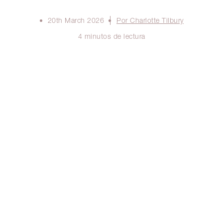
20th March 2026
Por Charlotte Tilbury
4 minutos de lectura