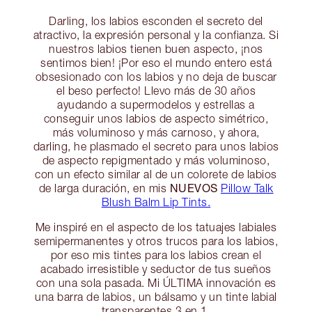
Darling, los labios esconden el secreto del
atractivo, la expresión personal y la confianza. Si
nuestros labios tienen buen aspecto, ¡nos
sentimos bien! ¡Por eso el mundo entero está
obsesionado con los labios y no deja de buscar
el beso perfecto! Llevo más de 30 años
ayudando a supermodelos y estrellas a
conseguir unos labios de aspecto simétrico,
más voluminoso y más carnoso, y ahora,
darling, he plasmado el secreto para unos labios
de aspecto repigmentado y más voluminoso,
con un efecto similar al de un colorete de labios
NUEVOS
de larga duración, en mis
Pillow Talk
Blush Balm Lip Tints.
Me inspiré en el aspecto de los tatuajes labiales
semipermanentes y otros trucos para los labios,
por eso mis tintes para los labios crean el
acabado irresistible y seductor de tus sueños
con una sola pasada. Mi ÚLTIMA innovación es
una barra de labios, un bálsamo y un tinte labial
transparentes 3 en 1.