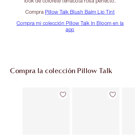
look de colorete terracota rosa perfecto.
Compra
Pillow Talk Blush Balm Lip Tint
Compra mi colección Pillow Talk In Bloom en la
app
Compra la colección Pillow Talk
Artículo 1 de 84
Artículo 2 de 84