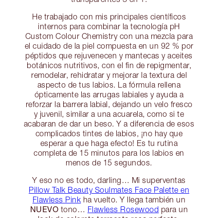
He trabajado con mis principales científicos
internos para combinar la tecnología pH
Custom Colour Chemistry con una mezcla para
el cuidado de la piel compuesta en un 92 % por
péptidos que rejuvenecen y mantecas y aceites
botánicos nutritivos, con el fin de repigmentar,
remodelar, rehidratar y mejorar la textura del
aspecto de tus labios. La fórmula rellena
ópticamente las arrugas labiales y ayuda a
reforzar la barrera labial, dejando un velo fresco
y juvenil, similar a una acuarela, como si te
acabaran de dar un beso. Y a diferencia de esos
complicados tintes de labios, ¡no hay que
esperar a que haga efecto! Es tu rutina
completa de 15 minutos para los labios en
menos de 15 segundos.
Y eso no es todo, darling… Mi superventas
Pillow Talk Beauty Soulmates Face Palette en
Flawless Pink
ha vuelto. Y llega también un
NUEVO
tono…
Flawless Rosewood
para un