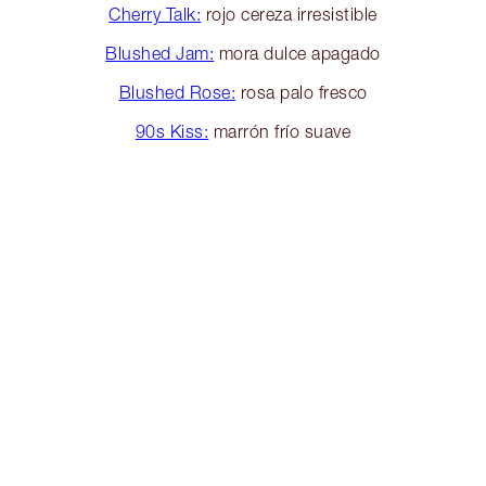
Cherry Talk:
rojo cereza irresistible
Blushed Jam:
mora dulce apagado
Blushed Rose:
rosa palo fresco
90s Kiss:
marrón frío suave