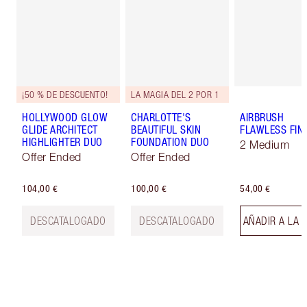
¡50 % DE DESCUENTO!
LA MAGIA DEL 2 POR 1
HOLLYWOOD GLOW
CHARLOTTE'S
AIRBRUSH
GLIDE ARCHITECT
BEAUTIFUL SKIN
FLAWLESS FIN
HIGHLIGHTER DUO
FOUNDATION DUO
2 Medium
Offer Ended
Offer Ended
104,00 €
100,00 €
54,00 €
DESCATALOGADO
DESCATALOGADO
AÑADIR A LA 