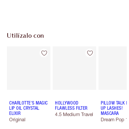
Elige 2 muestras gratis al finalizar la compra
Utilízalo con
CHARLOTTE'S MAGIC
HOLLYWOOD
PILLOW TALK 
LIP OIL CRYSTAL
FLAWLESS FILTER
UP LASHES!
ELIXIR
MASCARA
4.5 Medium Travel
Original
Dream Pop 1