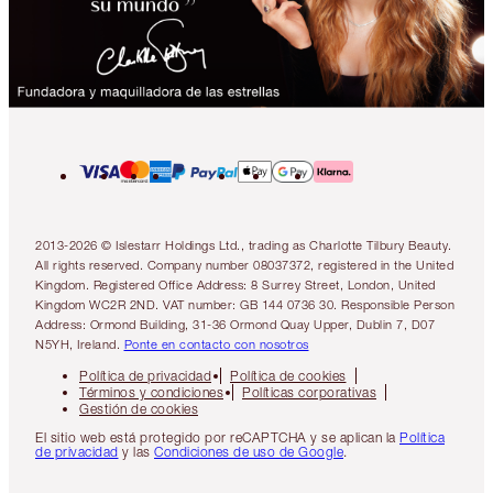
2013-2026 © Islestarr Holdings Ltd., trading as Charlotte Tilbury Beauty.
All rights reserved. Company number 08037372, registered in the United
Kingdom. Registered Office Address: 8 Surrey Street, London, United
Kingdom WC2R 2ND. VAT number: GB 144 0736 30. Responsible Person
Address: Ormond Building, 31-36 Ormond Quay Upper, Dublin 7, D07
N5YH, Ireland.
Ponte en contacto con nosotros
Política de privacidad
Política de cookies
Términos y condiciones
Políticas corporativas
Gestión de cookies
El sitio web está protegido por reCAPTCHA y se aplican la
Política
de privacidad
y las
Condiciones de uso de Google
.