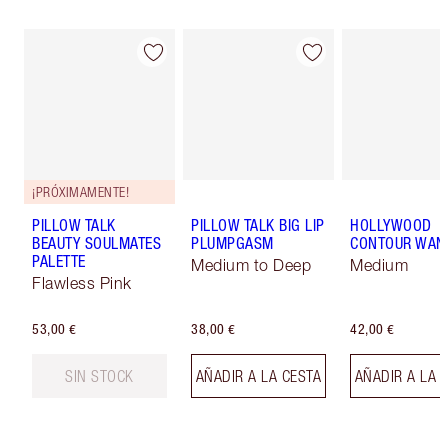
¡PRÓXIMAMENTE!
PILLOW TALK
PILLOW TALK BIG LIP
HOLLYWOOD
BEAUTY SOULMATES
PLUMPGASM
CONTOUR WAN
PALETTE
Medium to Deep
Medium
Flawless Pink
53,00 €
38,00 €
42,00 €
SIN STOCK
AÑADIR A LA CESTA
AÑADIR A LA 