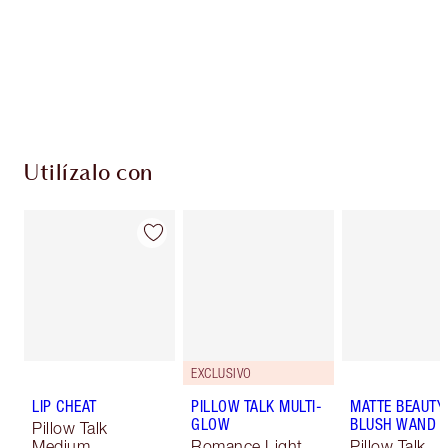
Utilízalo con
EXCLUSIVO
LIP CHEAT
PILLOW TALK MULTI-
MATTE BEAUTY
GLOW
BLUSH WAND
Pillow Talk
Medium
Romance Light
Pillow Talk