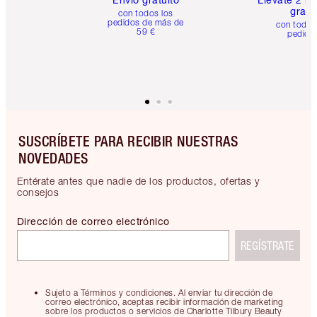
gratis
con todos los
pedidos de más de
con todos
59 €
pedido
SUSCRÍBETE PARA RECIBIR NUESTRAS
NOVEDADES
Entérate antes que nadie de los productos, ofertas y
consejos
Dirección de correo electrónico
REGÍSTRATE
Sujeto a Términos y condiciones. Al enviar tu dirección de
correo electrónico, aceptas recibir información de marketing
sobre los productos o servicios de Charlotte Tilbury Beauty