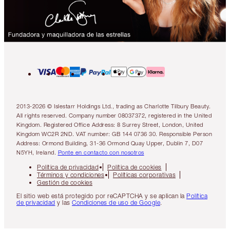
2013-2026 © Islestarr Holdings Ltd., trading as Charlotte Tilbury Beauty.
All rights reserved. Company number 08037372, registered in the United
Kingdom. Registered Office Address: 8 Surrey Street, London, United
Kingdom WC2R 2ND. VAT number: GB 144 0736 30. Responsible Person
Address: Ormond Building, 31-36 Ormond Quay Upper, Dublin 7, D07
N5YH, Ireland.
Ponte en contacto con nosotros
Política de privacidad
Política de cookies
Términos y condiciones
Políticas corporativas
Gestión de cookies
El sitio web está protegido por reCAPTCHA y se aplican la
Política
de privacidad
y las
Condiciones de uso de Google
.