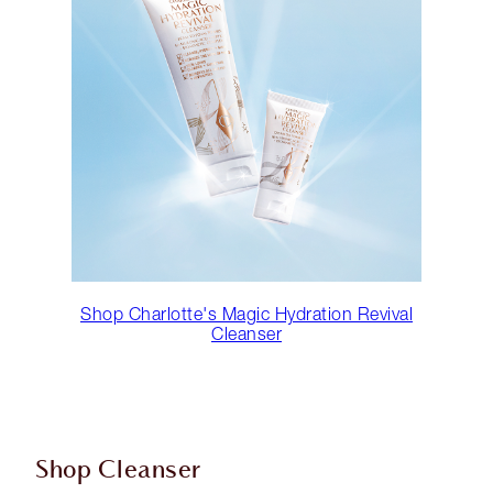
Shop Charlotte's Magic Hydration Revival
Cleanser
Shop Cleanser