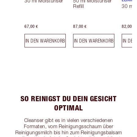
30 ml Moisturiser
50 ml Moisturiser
Refill
30 ml
67,00 €
87,00 €
82,00 €
IN DEN WARENKORB
IN DEN WARENKORB
IN DE
SO REINIGST DU DEIN GESICHT
OPTIMAL
Cleanser gibt es in vielen verschiedenen
Formaten, vom Reinigungsschaum über
Reinigungsmilch bis hin zum Reinigungsbalsam