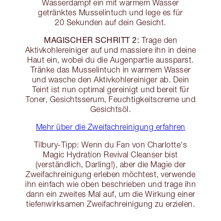
Wasserdampf ein mit warmem Wasser
getränktes Musselintuch und lege es für
20 Sekunden auf dein Gesicht.
MAGISCHER SCHRITT 2:
Trage den
Aktivkohlereiniger auf und massiere ihn in deine
Haut ein, wobei du die Augenpartie aussparst.
Tränke das Musselintuch in warmem Wasser
und wasche den Aktivkohlereiniger ab. Dein
Teint ist nun optimal gereinigt und bereit für
Toner, Gesichtsserum, Feuchtigkeitscreme und
Gesichtsöl.
Mehr über die Zweifachreinigung erfahren
Tilbury-Tipp: Wenn du Fan von Charlotte's
Magic Hydration Revival Cleanser bist
(verständlich, Darling!), aber die Magie der
Zweifachreinigung erleben möchtest, verwende
ihn einfach wie oben beschrieben und trage ihn
dann ein zweites Mal auf, um die Wirkung einer
tiefenwirksamen Zweifachreinigung zu erzielen.