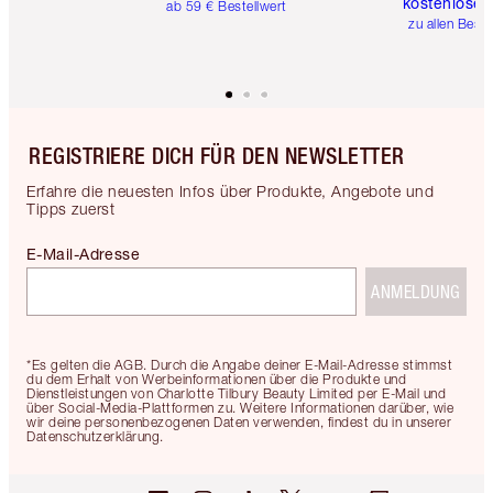
kostenlose 
ab 59 € Bestellwert
zu allen Best
REGISTRIERE DICH FÜR DEN NEWSLETTER
Erfahre die neuesten Infos über Produkte, Angebote und
Tipps zuerst
E-Mail-Adresse
ANMELDUNG
*Es gelten die AGB. Durch die Angabe deiner E-Mail-Adresse stimmst
du dem Erhalt von Werbeinformationen über die Produkte und
Dienstleistungen von Charlotte Tilbury Beauty Limited per E-Mail und
über Social-Media-Plattformen zu. Weitere Informationen darüber, wie
wir deine personenbezogenen Daten verwenden, findest du in unserer
Datenschutzerklärung.