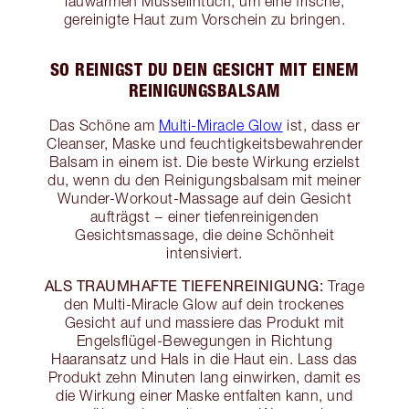
lauwarmen Musselintuch, um eine frische,
gereinigte Haut zum Vorschein zu bringen.
SO REINIGST DU DEIN GESICHT MIT EINEM
REINIGUNGSBALSAM
Das Schöne am
Multi-Miracle Glow
ist, dass er
Cleanser, Maske und feuchtigkeitsbewahrender
Balsam in einem ist. Die beste Wirkung erzielst
du, wenn du den Reinigungsbalsam mit meiner
Wunder-Workout-Massage auf dein Gesicht
aufträgst − einer tiefenreinigenden
Gesichtsmassage, die deine Schönheit
intensiviert.
ALS TRAUMHAFTE TIEFENREINIGUNG:
Trage
den Multi-Miracle Glow auf dein trockenes
Gesicht auf und massiere das Produkt mit
Engelsflügel-Bewegungen in Richtung
Haaransatz und Hals in die Haut ein. Lass das
Produkt zehn Minuten lang einwirken, damit es
die Wirkung einer Maske entfalten kann, und