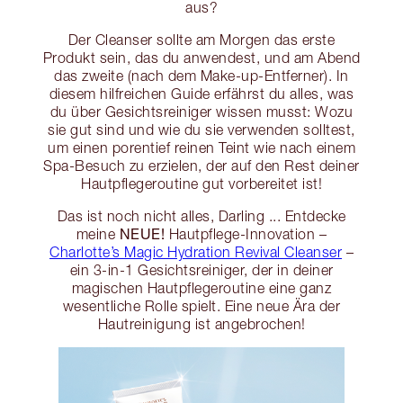
aus?
Der Cleanser sollte am Morgen das erste
Produkt sein, das du anwendest, und am Abend
das zweite (nach dem Make-up-Entferner). In
diesem hilfreichen Guide erfährst du alles, was
du über Gesichtsreiniger wissen musst: Wozu
sie gut sind und wie du sie verwenden solltest,
um einen porentief reinen Teint wie nach einem
Spa-Besuch zu erzielen, der auf den Rest deiner
Hautpflegeroutine gut vorbereitet ist!
Das ist noch nicht alles, Darling ... Entdecke
NEUE!
meine
Hautpflege-Innovation –
Charlotte’s Magic Hydration Revival Cleanser
–
ein 3-in-1 Gesichtsreiniger, der in deiner
magischen Hautpflegeroutine eine ganz
wesentliche Rolle spielt. Eine neue Ära der
Hautreinigung ist angebrochen!