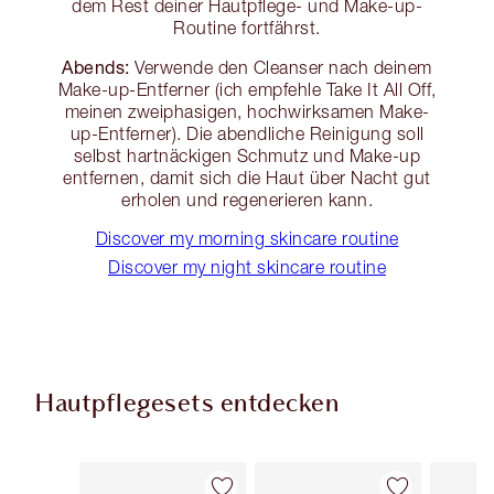
dem Rest deiner Hautpflege- und Make-up-
Routine fortfährst.
Abends:
Verwende den Cleanser nach deinem
Make-up-Entferner (ich empfehle Take It All Off,
meinen zweiphasigen, hochwirksamen Make-
up-Entferner). Die abendliche Reinigung soll
selbst hartnäckigen Schmutz und Make-up
entfernen, damit sich die Haut über Nacht gut
erholen und regenerieren kann.
Discover my morning skincare routine
Discover my night skincare routine
Hautpflegesets entdecken
Artikel 1 von 48
Artikel 2 von 48