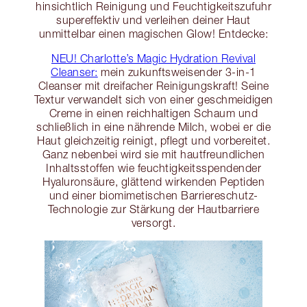
hinsichtlich Reinigung und Feuchtigkeitszufuhr
supereffektiv und verleihen deiner Haut
unmittelbar einen magischen Glow! Entdecke:
NEU! Charlotte’s Magic Hydration Revival
Cleanser:
mein zukunftsweisender 3-in-1
Cleanser mit dreifacher Reinigungskraft! Seine
Textur verwandelt sich von einer geschmeidigen
Creme in einen reichhaltigen Schaum und
schließlich in eine nährende Milch, wobei er die
Haut gleichzeitig reinigt, pflegt und vorbereitet.
Ganz nebenbei wird sie mit hautfreundlichen
Inhaltsstoffen wie feuchtigkeitsspendender
Hyaluronsäure, glättend wirkenden Peptiden
und einer biomimetischen Barriereschutz-
Technologie zur Stärkung der Hautbarriere
versorgt.