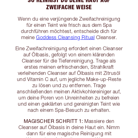
ZWEIFACHE WEISE
Wenn du eine verjüngende Zweifachreinigung
für einen Teint wie frisch aus dem Spa
durchführen möchtest, entscheide dich für
meine
Goddess Cleansing Ritual
Cleanser.
Eine Zweifachreinigung erfordert einen Cleanser
auf Ölbasis, gefolgt von einem klärenden
Cleanser für die Tiefenreinigung. Trage als
erstes meinen erfrischenden, Strahlkraft
verleihenden Cleanser auf Ölbasis mit Zitrusöl
und Vitamin C auf, um jegliche Make-up-Reste
zu lösen und zu entfernen. Trage
anschließenden meinen Aktivkohlereiniger auf,
um deine Poren von Unreinheiten zu befreien
und einen geklärten und gereinigten Teint wie
nach einem Spa-Besuch zu erhalten.
MAGISCHER SCHRITT 1:
Massiere den
Cleanser auf Ölbasis in deine Haut ein. Nimm
dann für eine magische Reinigung mit