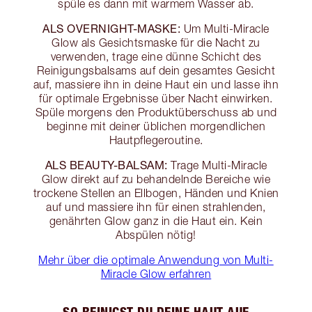
spüle es dann mit warmem Wasser ab.
ALS OVERNIGHT-MASKE:
Um Multi-Miracle
Glow als Gesichtsmaske für die Nacht zu
verwenden, trage eine dünne Schicht des
Reinigungsbalsams auf dein gesamtes Gesicht
auf, massiere ihn in deine Haut ein und lasse ihn
für optimale Ergebnisse über Nacht einwirken.
Spüle morgens den Produktüberschuss ab und
beginne mit deiner üblichen morgendlichen
Hautpflegeroutine.
ALS BEAUTY-BALSAM:
Trage Multi-Miracle
Glow direkt auf zu behandelnde Bereiche wie
trockene Stellen an Ellbogen, Händen und Knien
auf und massiere ihn für einen strahlenden,
genährten Glow ganz in die Haut ein. Kein
Abspülen nötig!
Mehr über die optimale Anwendung von Multi-
Miracle Glow erfahren
SO REINIGST DU DEINE HAUT AUF