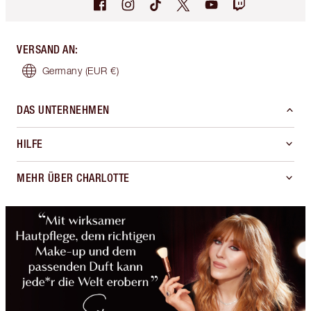
VERSAND AN
:
Germany
(EUR €)
DAS UNTERNEHMEN
HILFE
MEHR ÜBER CHARLOTTE