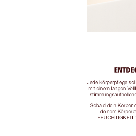
ENTDE
Jede Körperpflege sol
mit einem langen Vol
stimmungsaufhellende
Sobald dein Körper d
deinem Körperpf
FEUCHTIGKEIT