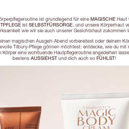
MAGISCHE
örperpflegeroutine ist grundlegend für eine
Haut v
TPFLEGE
SELBSTFÜRSORGE
ist
, und unsere Körperhaut ve
rksamkeit wie wir sie auch unserer Gesichtshaut zukommen l
f einen magischen Ausgeh-Abend vorbereitest oder deinem Kö
ebevolle Tilbury-Pflege gönnen möchtest: entdecke, wie du mit
 Körper eine wohltuende Hautpflegeroutine angedeihen lasse
AUSSIEHST
FÜHLST
bestens
und dich auch so
!