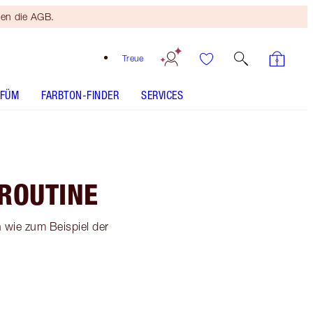
ten die AGB.
Treue
RFÜM
FARBTON-FINDER
SERVICES
ROUTINE
 wie zum Beispiel der