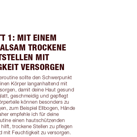
T 1: MIT EINEM
ALSAM TROCKENE
TSTELLEN MIT
GKEIT VERSORGEN
eroutine sollte den Schwerpunkt
einen Körper langanhaltend mit
rsorgen, damit deine Haut gesund
glatt, geschmeidig und gepflegt
Körperteile können besonders zu
gen, zum Beispiel Ellbogen, Hände
aher empfehle ich für deine
outine einen hautschützenden
hilft, trockene Stellen zu pflegen
 mit Feuchtigkeit zu versorgen.