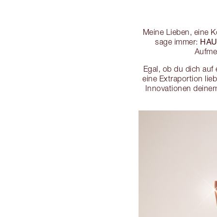
Meine Lieben, eine K
HAU
sage immer:
Aufme
Egal, ob du dich au
eine Extraportion li
Innovationen deinem