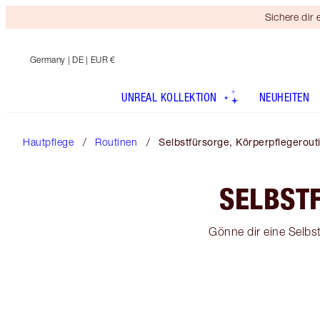
Sichere dir
Germany
| DE | EUR €
UNREAL KOLLEKTION
NEUHEITEN
Hautpflege
Routinen
Selbstfürsorge, Körperpflegerout
SELBST
Gönne dir eine Selbs