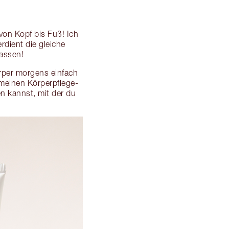
on Kopf bis Fuß! Ich
rdient die gleiche
assen!
rper morgens einfach
 meinen Körperpflege-
n kannst, mit der du