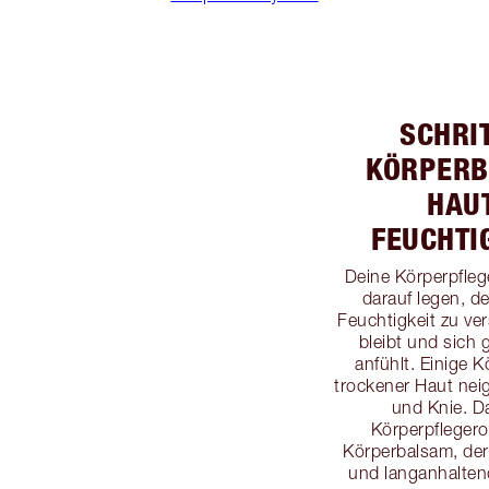
SCHRIT
KÖRPERB
HAU
FEUCHTI
Deine Körperpfleg
darauf legen, d
Feuchtigkeit zu ve
bleibt und sich 
anfühlt. Einige 
trockener Haut nei
und Knie. D
Körperpfleger
Körperbalsam, der 
und langanhaltend