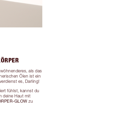
KÖRPER
erwöhnenderes, als das
erischen Ölen ist ein
erdienst es, Darling!
ert fühlst, kannst du
m deine Haut mit
ÖRPER-GLOW
zu