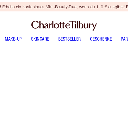
rhalte ein kostenloses Mini-Beauty-Duo, wenn du 110 € ausgibst! E
MAKE-UP
SKINCARE
BESTSELLER
GESCHENKE
PA