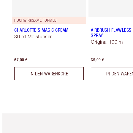
HOCHWIRKSAME FORMEL!
CHARLOTTE'S MAGIC CREAM
AIRBRUSH FLAWLESS 
SPRAY
30 ml Moisturiser
Original 100 ml
67,00 €
39,00 €
IN DEN WARENKORB
IN DEN WARE
Artikel 1 von 6
Ar