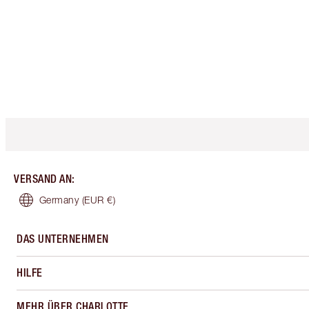
VERSAND AN
:
Germany
(EUR €)
DAS UNTERNEHMEN
HILFE
MEHR ÜBER CHARLOTTE