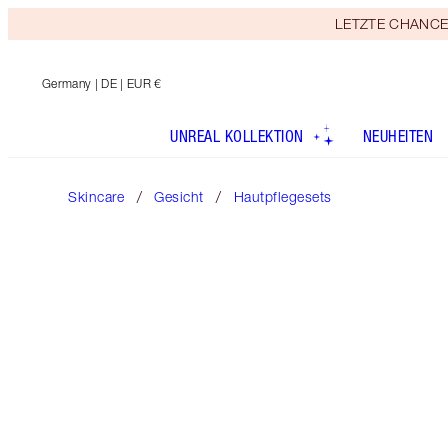
LETZTE CHANCE! E
Germany
| DE | EUR €
UNREAL KOLLEKTION
NEUHEITEN
Skincare
Gesicht
Hautpflegesets