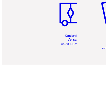
Kostenloser
Versand
ab 59 € Bestellwert
zu