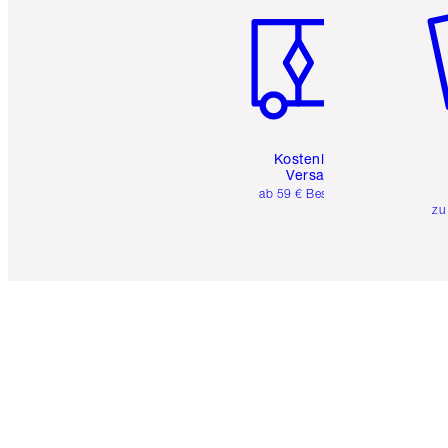
Kostenloser
Versand
ab 59 € Bestellwert
zu