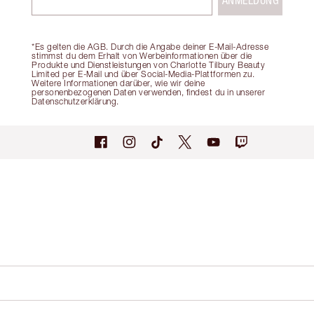
ANMELDUNG
*Es gelten die AGB. Durch die Angabe deiner E-Mail-Adresse
stimmst du dem Erhalt von Werbeinformationen über die
Produkte und Dienstleistungen von Charlotte Tilbury Beauty
Limited per E-Mail und über Social-Media-Plattformen zu.
Weitere Informationen darüber, wie wir deine
personenbezogenen Daten verwenden, findest du in unserer
Datenschutzerklärung.