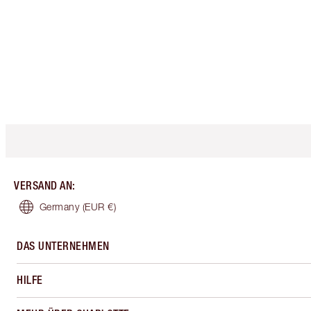
VERSAND AN
:
Germany
(EUR €)
DAS UNTERNEHMEN
HILFE