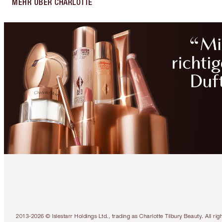
MEHR ÜBER CHARLOTTE
2013-2026 © Islestarr Holdings Ltd., trading as Charlotte Tilbury Beauty. Al