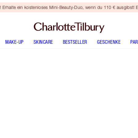
rhalte ein kostenloses Mini-Beauty-Duo, wenn du 110 € ausgibst! E
MAKE-UP
SKINCARE
BESTSELLER
GESCHENKE
PA