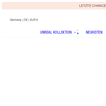
LETZTE CHANCE! E
Germany
| DE | EUR €
UNREAL KOLLEKTION
NEUHEITEN