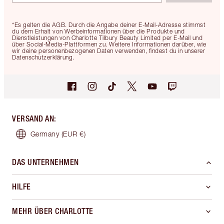
*Es gelten die AGB. Durch die Angabe deiner E-Mail-Adresse stimmst
du dem Erhalt von Werbeinformationen über die Produkte und
Dienstleistungen von Charlotte Tilbury Beauty Limited per E-Mail und
über Social-Media-Plattformen zu. Weitere Informationen darüber, wie
wir deine personenbezogenen Daten verwenden, findest du in unserer
Datenschutzerklärung.
VERSAND AN
:
Germany
(EUR €)
DAS UNTERNEHMEN
HILFE
MEHR ÜBER CHARLOTTE