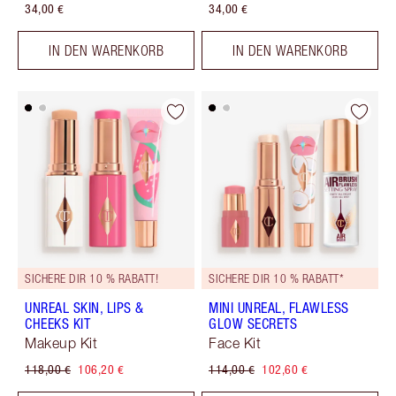
34,00 €
34,00 €
IN DEN WARENKORB
IN DEN WARENKORB
SICHERE DIR 10 % RABATT!
SICHERE DIR 10 % RABATT*
UNREAL SKIN, LIPS &
MINI UNREAL, FLAWLESS
CHEEKS KIT
GLOW SECRETS
Makeup Kit
Face Kit
118,00 €
106,20 €
114,00 €
102,60 €