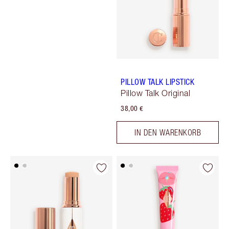
PILLOW TALK LIPSTICK
Pillow Talk Original
38,00 €
IN DEN WARENKORB