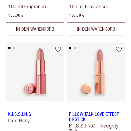
100 ml Fragrance
100 ml Fragrance
150,00 €
150,00 €
IN DEN WARENKORB
IN DEN WARENKORB
K.I.S.S.I.N.G
PILLOW TALK LOVE EFFECT
LIPSTICK
Icon Baby
K.I.S.S.I.N.G - Naughty