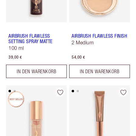
AIRBRUSH FLAWLESS
AIRBRUSH FLAWLESS FINISH
SETTING SPRAY MATTE
2 Medium
100 ml
39,00 €
54,00 €
IN DEN WARENKORB
IN DEN WARENKORB