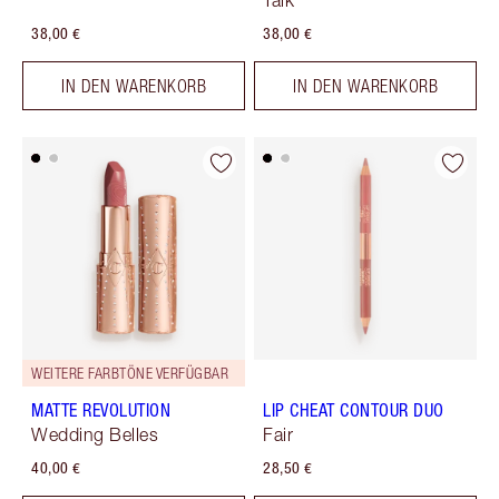
Talk
38,00 €
38,00 €
IN DEN WARENKORB
IN DEN WARENKORB
WEITERE FARBTÖNE VERFÜGBAR
MATTE REVOLUTION
LIP CHEAT CONTOUR DUO
Wedding Belles
Fair
40,00 €
28,50 €