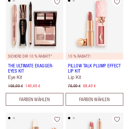
SICHERE DIR 10 % RABATT*
10 % RABATT!
THE ULTIMATE EXAGGER-
PILLOW TALK PLUMP EFFECT
EYES KIT
LIP KIT
Eye Kit
Lip Kit
156,00 €
140,40 €
76,00 €
68,40 €
FARBEN WÄHLEN
FARBEN WÄHLEN