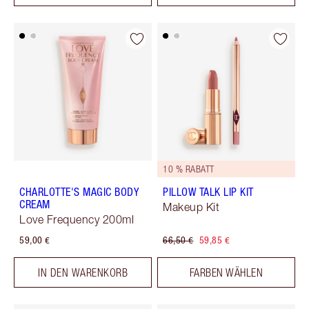
10 % RABATT
CHARLOTTE'S MAGIC BODY
PILLOW TALK LIP KIT
CREAM
Makeup Kit
Love Frequency 200ml
59,00 €
66,50 €
59,85 €
IN DEN WARENKORB
FARBEN WÄHLEN