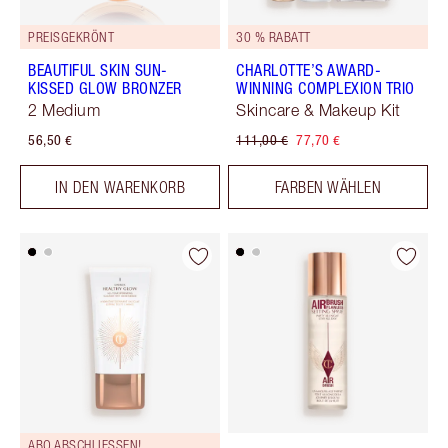
PREISGEKRÖNT
30 % RABATT
BEAUTIFUL SKIN SUN-
CHARLOTTE’S AWARD-
KISSED GLOW BRONZER
WINNING COMPLEXION TRIO
2 Medium
Skincare & Makeup Kit
56,50 €
111,00 €
77,70 €
IN DEN WARENKORB
FARBEN WÄHLEN
ABO ABSCHLIESSEN!