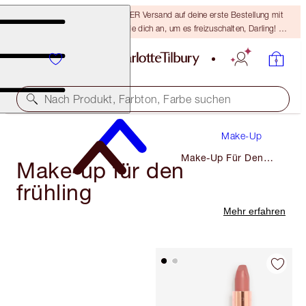
15 % Rabatt & KOSTENLOSER Versand auf deine erste Bestellung mit
dem Code DARLING15 – melde dich an, um es freizuschalten, Darling! Es
gelten die AGB.
Nach Produkt, Farbton, Farbe suchen
Make-Up
Make-Up Für Den
Make-up für den
Frühling
frühling
Mehr erfahren