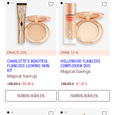
ERHALTE 20%
SPARE 10 %
CHARLOTTE’S BEAUTIFUL,
HOLLYWOOD FLAWLESS
FLAWLESS LOOKING SKIN
COMPLEXION DUO
KIT
Magical Savings
Magical Savings
108,00 €
86,40 €
108,00 €
97,20 €
FARBEN WÄHLEN
FARBEN WÄHLEN