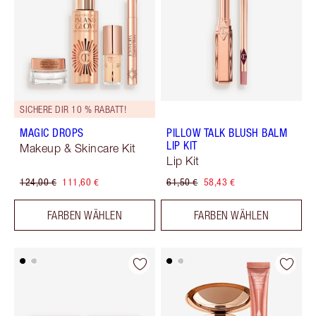
SICHERE DIR 10 % RABATT!
MAGIC DROPS
PILLOW TALK BLUSH BALM
LIP KIT
Makeup & Skincare Kit
Lip Kit
124,00 €
111,60 €
61,50 €
58,43 €
FARBEN WÄHLEN
FARBEN WÄHLEN