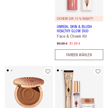
SICHERE DIR 10 % RABATT!
UNREAL SKIN & BLUSH
HEALTHY GLOW DUO
Face & Cheek Kit
90,00 €
81,00 €
FARBEN WÄHLEN