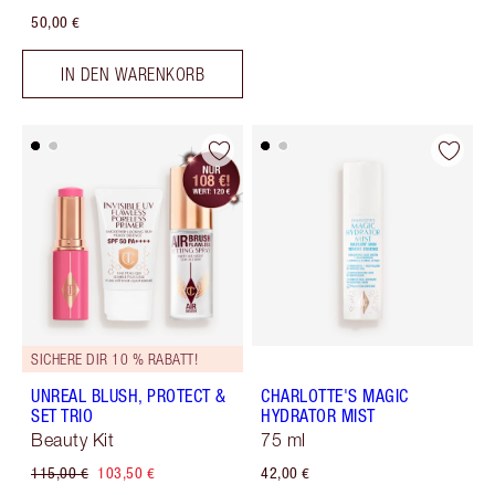
50,00 €
IN DEN WARENKORB
SICHERE DIR 10 % RABATT!
UNREAL BLUSH, PROTECT &
CHARLOTTE'S MAGIC
SET TRIO
HYDRATOR MIST
Beauty Kit
75 ml
115,00 €
103,50 €
42,00 €