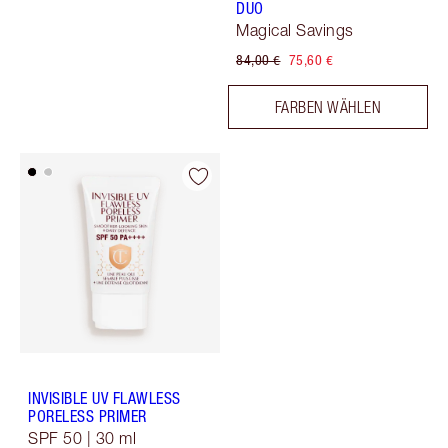
DUO
Magical Savings
84,00 €
75,60 €
FARBEN WÄHLEN
INVISIBLE UV FLAWLESS
PORELESS PRIMER
SPF 50 | 30 ml