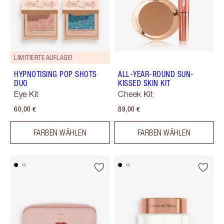
LIMITIERTE AUFLAGE!
HYPNOTISING POP SHOTS
ALL-YEAR-ROUND SUN-
DUO
KISSED SKIN KIT
Eye Kit
Cheek Kit
60,00 €
89,00 €
FARBEN WÄHLEN
FARBEN WÄHLEN