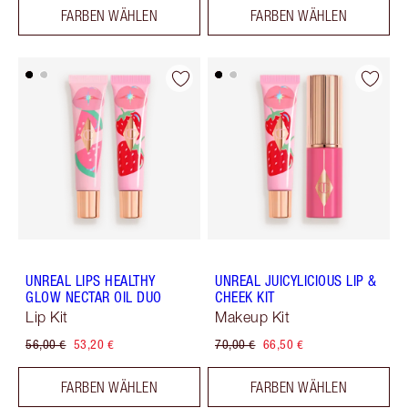
FARBEN WÄHLEN
FARBEN WÄHLEN
UNREAL LIPS HEALTHY
UNREAL JUICYLICIOUS LIP &
GLOW NECTAR OIL DUO
CHEEK KIT
Lip Kit
Makeup Kit
56,00 €
53,20 €
70,00 €
66,50 €
FARBEN WÄHLEN
FARBEN WÄHLEN