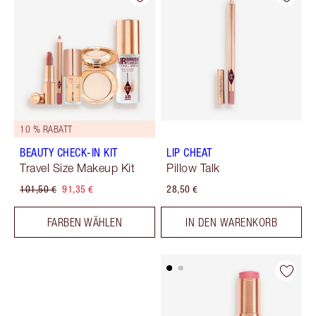
10 % RABATT
BEAUTY CHECK-IN KIT
LIP CHEAT
Travel Size Makeup Kit
Pillow Talk
101,50 €
91,35 €
28,50 €
FARBEN WÄHLEN
IN DEN WARENKORB