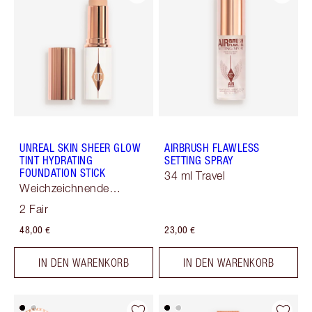
UNREAL SKIN SHEER GLOW
AIRBRUSH FLAWLESS
TINT HYDRATING
SETTING SPRAY
FOUNDATION STICK
34 ml Travel
Weichzeichnende
Hauttönung
2 Fair
48,00 €
23,00 €
IN DEN WARENKORB
IN DEN WARENKORB