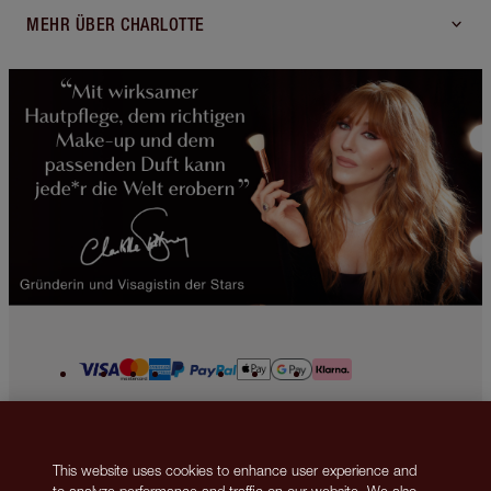
MEHR ÜBER CHARLOTTE
2013-2026 © Islestarr Holdings Ltd., trading as Charlotte Tilbury Beauty.
All rights reserved. Company number 08037372, registered in the United
This website uses cookies to enhance user experience and
Kingdom. Registered Office Address: 8 Surrey Street, London, United