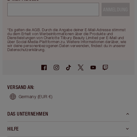
ANMELDUNG
*Es gelten die AGB. Durch die Angabe deiner E-Mail-Adresse stimmst
du dem Erhalt von Werbeinformationen über die Produkte und
Dienstleistungen von Charlotte Tilbury Beauty Limited per E-Mail und
über Social-Media-Plattformen zu. Weitere Informationen darüber, wie
wir deine personenbezogenen Daten verwenden, findest du in unserer
Datenschutzerklärung.
VERSAND AN
:
Germany
(EUR €)
DAS UNTERNEHMEN
HILFE