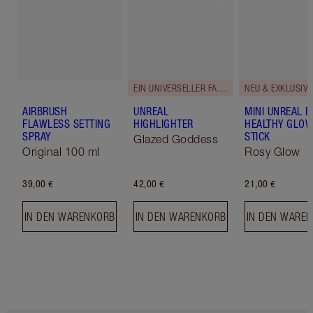
EIN UNIVERSELLER FARBTON.
NEU & EXKLUSIV!
AIRBRUSH
UNREAL
MINI UNREAL 
FLAWLESS SETTING
HIGHLIGHTER
HEALTHY GLO
SPRAY
STICK
Glazed Goddess
Original 100 ml
Rosy Glow
39,00 €
42,00 €
21,00 €
IN DEN WARENKORB
IN DEN WARENKORB
IN DEN WARE