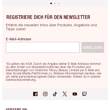
REGISTRIERE DICH FÜR DEN NEWSLETTER
Erfahre die neuesten Infos über Produkte, Angebote und
Tipps zuerst
E-Mail-Adresse
ANMELDUNG
*Es gelten die AGB. Durch die Angabe deiner E-Mail-Adresse stimmst
du dem Erhalt von Werbeinformationen über die Produkte und
Dienstleistungen von Charlotte Tilbury Beauty Limited per E-Mail und
über Social-Media-Plattformen zu. Weitere Informationen darüber, wie
wir deine personenbezogenen Daten verwenden, findest du in unserer
Datenschutzerklärung.
VERSAND AN
: