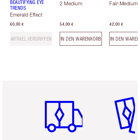
BEAUTIFYING EYE
2 Medium
Fair-Medium
TRENDS
Emerald Effect
60,00 €
54,00 €
42,00 €
ARTIKEL VERGRIFFEN
IN DEN WARENKORB
IN DEN WARE
Artikel 1 von 6
Artikel 