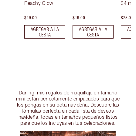
Peachy Glow
34 ml 
$19.00
$19.00
$25.00
AGREGAR A LA
AGREGAR A LA
AGR
CESTA
CESTA
Darling, mis regalos de maquillaje en tamaño
mini están perfectamente empacados para que
los pongas en su bota navideña. Descubre las
fórmulas perfecta en cada lista de deseos
navideña, todas en tamaños pequeños listos
para que los incluyas en tus celebraciones.