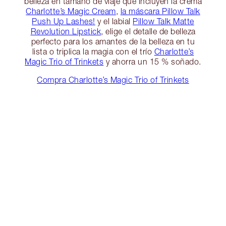
belleza en tamaño de viaje que incluyen la crema
Charlotte’s Magic Cream
,
la máscara Pillow Talk
Push Up Lashes!
y el labial
Pillow Talk Matte
Revolution Lipstick
, elige el detalle de belleza
perfecto para los amantes de la belleza en tu
lista o triplica la magia con el trío
Charlotte’s
Magic Trio of Trinkets
y ahorra un 15 % soñado.
Compra Charlotte’s Magic Trio of Trinkets