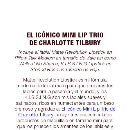
EL ICÓNICO MINI LIP TRIO
DE CHARLOTTE TILBURY
Incluye el labial Matte Revolution Lipstick en
Pillow Talk Medium en tamaño de viaje así como
Walk of No Shame, K.I.S.S.I.N.G Lipstick en
Stoned Rose en tamaño de viaje
.
Matte Revolution Lipstick es mi fórmula
moderna de labial mate para que prepares tus
labios para la pasarela y el mundo, y los
K.I.S.S.I.N.G son mis labiales suaves y
satinados, ricos en humectantes para un beso
cremoso y agradable. El
icónico Mini Lip Trio de
Charlotte Tilbury
incluye tres espectaculares
productos de maquillaje en tamaño mini para
que los prueben los amantes de los labiales y