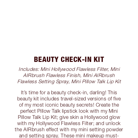
BEAUTY CHECK-IN KIT
Includes: Mini Hollywood Flawless Filter, Mini
AIRbrush Flawless Finish, Mini AIRbrush
Flawless Setting Spray, Mini Pillow Talk Lip Kit
It’s time for a beauty check-in, darling! This
beauty kit includes travel-sized versions of five
of my most iconic beauty secrets! Create the
perfect Pillow Talk lipstick look with my Mini
Pillow Talk Lip Kit; give skin a Hollywood glow
with my Hollywood Flawless Filter; and unlock
the AIRbrush effect with my mini setting powder
and setting spray. These mini makeup must-