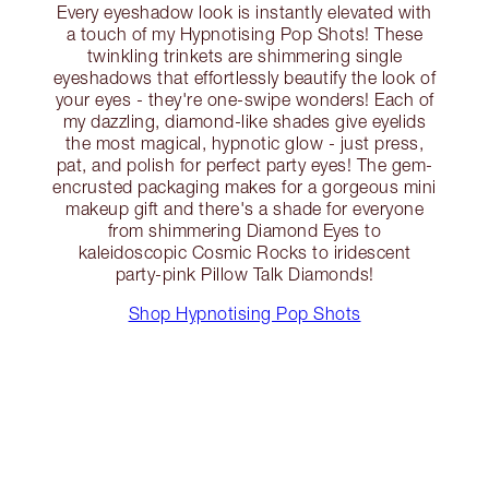
Every eyeshadow look is instantly elevated with
a touch of my Hypnotising Pop Shots! These
twinkling trinkets are shimmering single
eyeshadows that effortlessly beautify the look of
your eyes - they're one-swipe wonders! Each of
my dazzling, diamond-like shades give eyelids
the most magical, hypnotic glow - just press,
pat, and polish for perfect party eyes! The gem-
encrusted packaging makes for a gorgeous mini
makeup gift and there's a shade for everyone
from shimmering Diamond Eyes to
kaleidoscopic Cosmic Rocks to iridescent
party-pink Pillow Talk Diamonds!
Shop Hypnotising Pop Shots