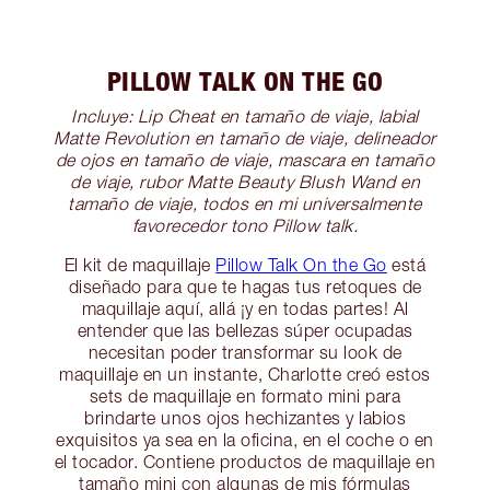
PILLOW TALK ON THE GO
Incluye: Lip Cheat en tamaño de viaje, labial
Matte Revolution en tamaño de viaje, delineador
de ojos en tamaño de viaje, mascara en tamaño
de viaje, rubor Matte Beauty Blush Wand en
tamaño de viaje, todos en mi universalmente
favorecedor tono Pillow talk.
El kit de maquillaje
Pillow Talk On the Go
está
diseñado para que te hagas tus retoques de
maquillaje aquí, allá ¡y en todas partes! Al
entender que las bellezas súper ocupadas
necesitan poder transformar su look de
maquillaje en un instante, Charlotte creó estos
sets de maquillaje en formato mini para
brindarte unos ojos hechizantes y labios
exquisitos ya sea en la oficina, en el coche o en
el tocador. Contiene productos de maquillaje en
tamaño mini con algunas de mis fórmulas