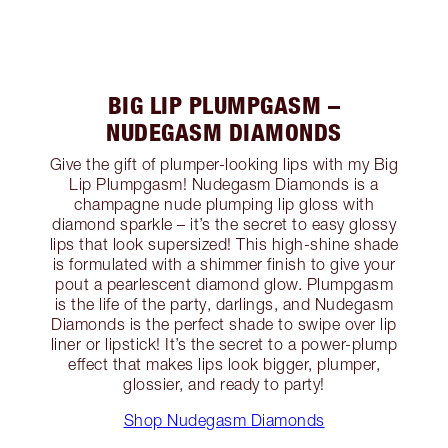
BIG LIP PLUMPGASM –
NUDEGASM DIAMONDS
Give the gift of plumper-looking lips with my Big
Lip Plumpgasm! Nudegasm Diamonds is a
champagne nude plumping lip gloss with
diamond sparkle – it’s the secret to easy glossy
lips that look supersized! This high-shine shade
is formulated with a shimmer finish to give your
pout a pearlescent diamond glow. Plumpgasm
is the life of the party, darlings, and Nudegasm
Diamonds is the perfect shade to swipe over lip
liner or lipstick! It’s the secret to a power-plump
effect that makes lips look bigger, plumper,
glossier, and ready to party!
Shop Nudegasm Diamonds