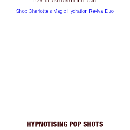
loves to take care of their skin.
Shop Charlotte's Magic Hydration Revival Duo
HYPNOTISING POP SHOTS