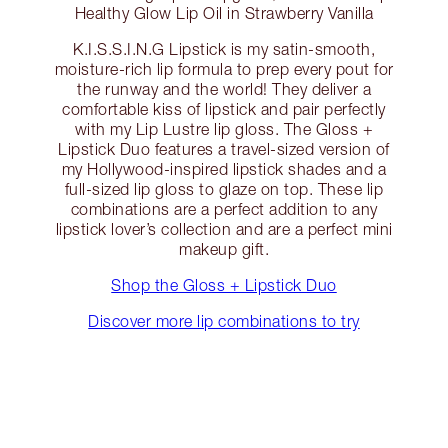
Healthy Glow Lip Oil in Strawberry Vanilla
K.I.S.S.I.N.G Lipstick is my satin-smooth,
moisture-rich lip formula to prep every pout for
the runway and the world! They deliver a
comfortable kiss of lipstick and pair perfectly
with my Lip Lustre lip gloss. The Gloss +
Lipstick Duo features a travel-sized version of
my Hollywood-inspired lipstick shades and a
full-sized lip gloss to glaze on top. These lip
combinations are a perfect addition to any
lipstick lover’s collection and are a perfect mini
makeup gift.
Shop the Gloss + Lipstick Duo
Discover more lip combinations to try