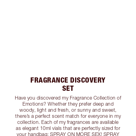
FRAGRANCE DISCOVERY
SET
Have you discovered my Fragrance Collection of
Emotions? Whether they prefer deep and
woody, light and fresh, or sunny and sweet,
there’s a perfect scent match for everyone in my
collection. Each of my fragrances are available
as elegant 10ml vials that are perfectly sized for
your handbag: SPRAY ON MORE SEX! SPRAY