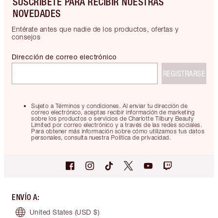
SUSCRÍBETE PARA RECIBIR NUESTRAS
NOVEDADES
Entérate antes que nadie de los productos, ofertas y
consejos
Dirección de correo electrónico
REGISTRARSE
Sujeto a Términos y condiciones. Al enviar tu dirección de
correo electrónico, aceptas recibir información de marketing
sobre los productos o servicios de Charlotte Tilbury Beauty
Limited por correo electrónico y a través de las redes sociales.
Para obtener más información sobre cómo utilizamos tus datos
personales, consulta nuestra Política de privacidad.
ENVÍO A
:
United States
(USD $)