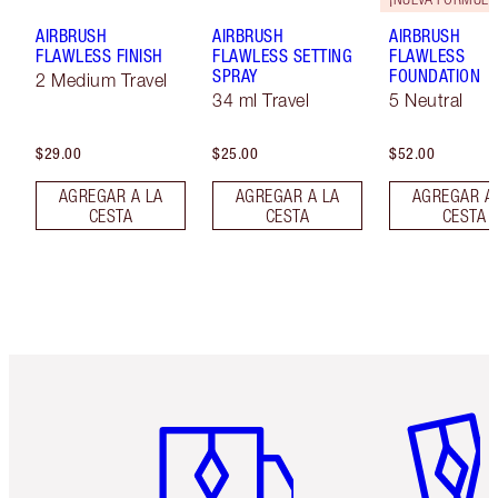
AIRBRUSH
AIRBRUSH
AIRBRUSH
FLAWLESS FINISH
FLAWLESS SETTING
FLAWLESS
SPRAY
FOUNDATION
2 Medium Travel
34 ml Travel
5 Neutral
$29.00
$25.00
$52.00
AGREGAR A LA
AGREGAR A LA
AGREGAR A
CESTA
CESTA
CESTA
Artículo 1 de 6
Artículo