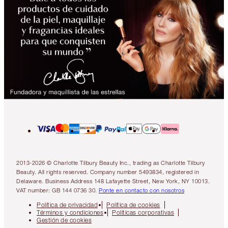
2013-2026 © Charlotte Tilbury Beauty Inc., trading as Charlotte Tilbury
Beauty. All rights reserved. Company number 5493834, registered in
Delaware. Business Address 148 Lafayette Street, New York, NY 10013.
VAT number: GB 144 0736 30.
Ponte en contacto con nosotros
Política de privacidad
Política de cookies
Términos y condiciones
Políticas corporativas
Gestión de cookies