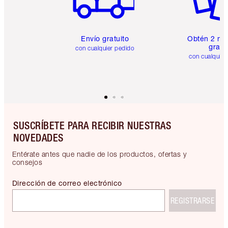
Envío gratuito
Obtén 2 mu
gratis
con cualquier pedido
con cualquier
SUSCRÍBETE PARA RECIBIR NUESTRAS
NOVEDADES
Entérate antes que nadie de los productos, ofertas y
consejos
Dirección de correo electrónico
REGISTRARSE