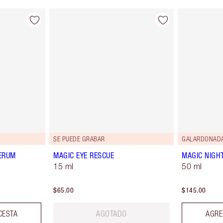
SE PUEDE GRABAR
GALARDONAD
ERUM
MAGIC EYE RESCUE
MAGIC NIGH
15 ml
50 ml
$65.00
$145.00
CESTA
AGOTADO
AGRE