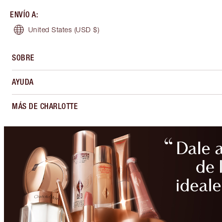
ENVÍO A
:
United States
(USD $)
SOBRE
AYUDA
MÁS DE CHARLOTTE