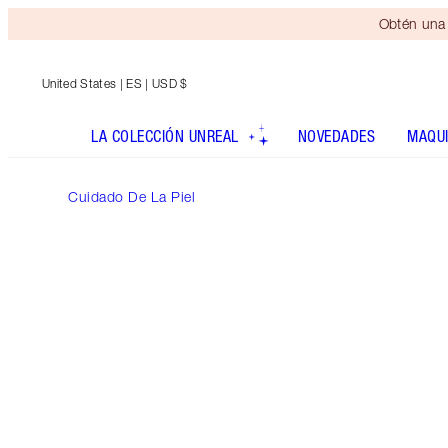
Obtén una 
United States
| ES | USD $
LA COLECCIÓN UNREAL
NOVEDADES
MAQUI
Cuidado De La Piel