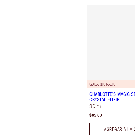
GALARDONADO
CHARLOTTE'S MAGIC S
CRYSTAL ELIXIR
30 ml
$85.00
AGREGAR A LA 