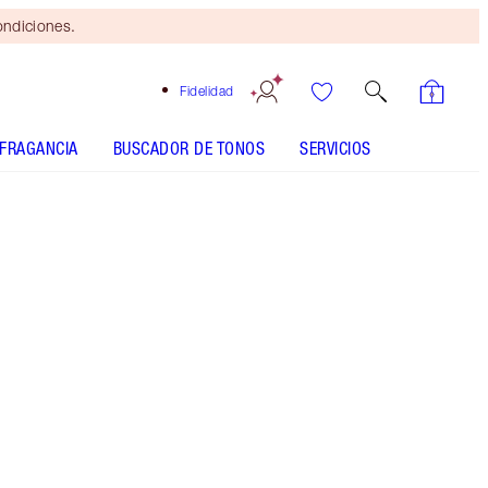
ondiciones.
Fidelidad
FRAGANCIA
BUSCADOR DE TONOS
SERVICIOS
ANÁLISIS DE LA PIEL
Brocha
bronceadora
gratis
al gastar
$115 Se