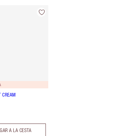
A
T CREAM
GAR A LA CESTA