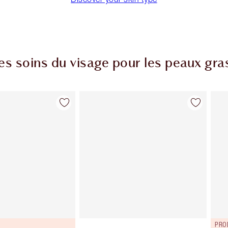
les soins du visage pour les peaux gr
Article 2 sur 7
Article 3 sur 7
PRO