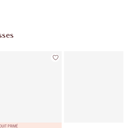
asses
Article 4 sur 7
Article 5 sur 
DUIT PRIMÉ