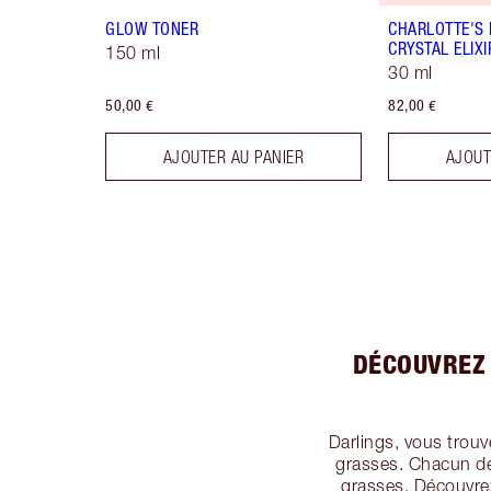
GLOW TONER
CHARLOTTE'S
CRYSTAL ELIXI
150 ml
30 ml
50,00 €
82,00 €
AJOUTER AU PANIER
AJOUT
DÉCOUVREZ 
Darlings, vous trou
grasses. Chacun de 
grasses. Découvrez