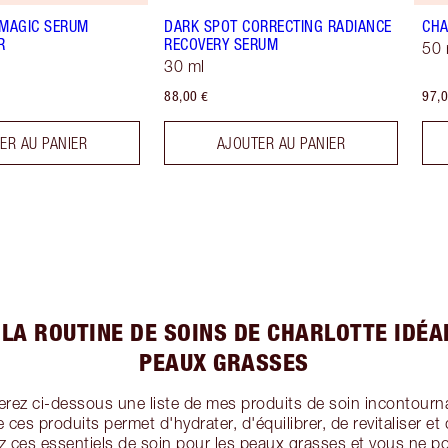
 MAGIC SERUM
DARK SPOT CORRECTING RADIANCE
CHA
R
RECOVERY SERUM
50 
30 ml
88,00 €
97,0
ER AU PANIER
AJOUTER AU PANIER
LA ROUTINE DE SOINS DE CHARLOTTE IDÉA
PEAUX GRASSES
verez ci-dessous une liste de mes produits de soin incontourn
ces produits permet d'hydrater, d'équilibrer, de revitaliser et 
 ces essentiels de soin pour les peaux grasses et vous ne p