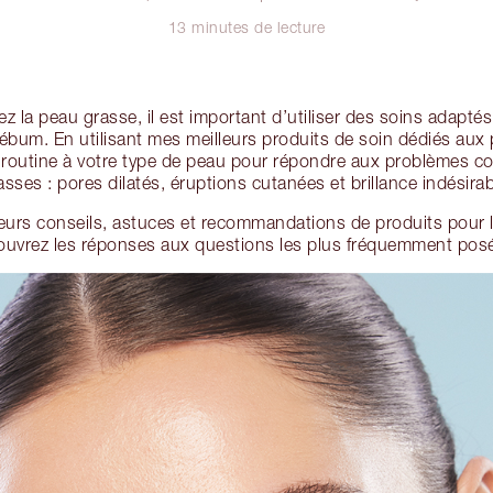
13 minutes de lecture
ez la peau grasse, il est important d’utiliser des soins adapté
sébum. En utilisant mes meilleurs produits de soin dédiés au
 routine à votre type de peau pour répondre aux problèmes co
asses : pores dilatés, éruptions cutanées et brillance indésirab
eurs conseils, astuces et recommandations de produits pour l
ouvrez les réponses aux questions les plus fréquemment posé