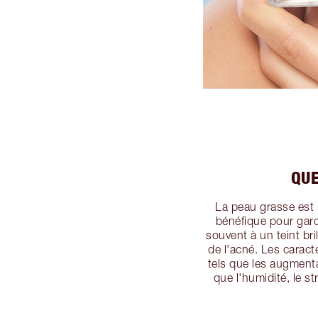
QUE
La peau grasse est
bénéfique pour gar
souvent à un teint bri
de l'acné. Les caract
tels que les augment
que l'humidité, le s