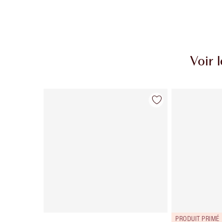
Voir 
Article 1 sur 7
PRODUIT PRIMÉ