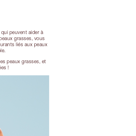
s qui peuvent aider à
x peaux grasses, vous
urants liés aux peaux
le.
es peaux grasses, et
es !