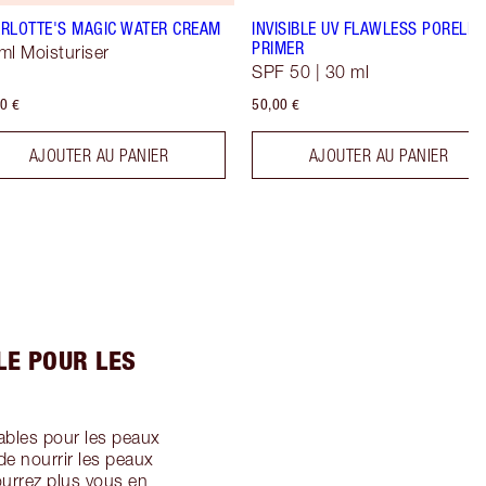
RLOTTE'S MAGIC WATER CREAM
INVISIBLE UV FLAWLESS PORELES
PRIMER
ml Moisturiser
SPF 50 | 30 ml
0 €
50,00 €
AJOUTER AU PANIER
AJOUTER AU PANIER
LE POUR LES
ables pour les peaux
de nourrir les peaux
ourrez plus vous en