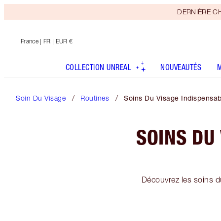
DERNIÈRE CHAN
France
| FR | EUR €
COLLECTION UNREAL
NOUVEAUTÉS
Soin Du Visage
Routines
Soins Du Visage Indispensa
SOINS DU
Découvrez les soins d