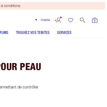
 à conditions.
Fidélité
RFUMS
TROUVEZ VOS TEINTES
SERVICES
POUR PEAU
ermettant de contrôler