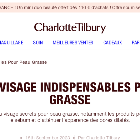
CE ! Un mini duo beauté offert dès 110 € d'achats ! Offre soumise
MAQUILLAGE
SOIN
MEILLEURES VENTES
CADEAUX
PA
bles Pour Peau Grasse
 VISAGE INDISPENSABLES 
GRASSE
u visage secrets pour peau grasse, notamment les produits p
le sébum et d'atténuer l'apparence des pores dilatés.
15th September 2023
Par Charlotte Tilbury