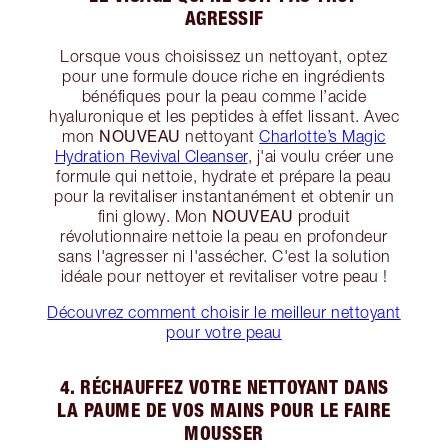
AGRESSIF
Lorsque vous choisissez un nettoyant, optez
pour une formule douce riche en ingrédients
bénéfiques pour la peau comme l’acide
hyaluronique et les peptides à effet lissant. Avec
NOUVEAU
mon
nettoyant
Charlotte’s Magic
Hydration Revival Cleanser
, j'ai voulu créer une
formule qui nettoie, hydrate et prépare la peau
pour la revitaliser instantanément et obtenir un
NOUVEAU
fini glowy. Mon
produit
révolutionnaire nettoie la peau en profondeur
sans l'agresser ni l'assécher. C'est la solution
idéale pour nettoyer et revitaliser votre peau !
Découvrez comment choisir le meilleur nettoyant
pour votre peau
4. RÉCHAUFFEZ VOTRE NETTOYANT DANS
LA PAUME DE VOS MAINS POUR LE FAIRE
MOUSSER