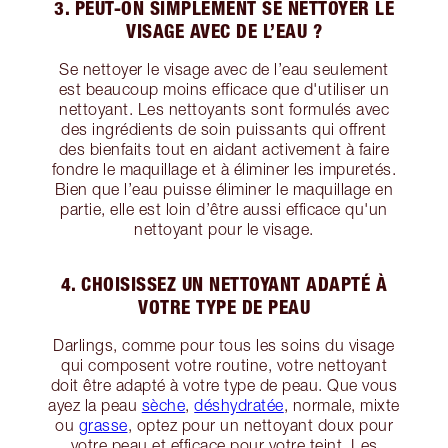
3. PEUT-ON SIMPLEMENT SE NETTOYER LE
VISAGE AVEC DE L’EAU ?
Se nettoyer le visage avec de l’eau seulement
est beaucoup moins efficace que d'utiliser un
nettoyant. Les nettoyants sont formulés avec
des ingrédients de soin puissants qui offrent
des bienfaits tout en aidant activement à faire
fondre le maquillage et à éliminer les impuretés.
Bien que l’eau puisse éliminer le maquillage en
partie, elle est loin d’être aussi efficace qu'un
nettoyant pour le visage.
4. CHOISISSEZ UN NETTOYANT ADAPTÉ À
VOTRE TYPE DE PEAU
Darlings, comme pour tous les soins du visage
qui composent votre routine, votre nettoyant
doit être adapté à votre type de peau. Que vous
ayez la peau
sèche
,
déshydratée
, normale, mixte
ou
grasse
, optez pour un nettoyant doux pour
votre peau et efficace pour votre teint. Les