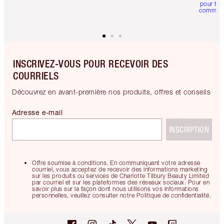
pour tou
comman
INSCRIVEZ-VOUS POUR RECEVOIR DES
COURRIELS
Découvrez en avant-première nos produits, offres et conseils
Adresse e-mail
INSCRIPTION
Offre soumise à conditions. En communiquant votre adresse
courriel, vous acceptez de recevoir des informations marketing
sur les produits ou services de Charlotte Tilbury Beauty Limited
par courriel et sur les plateformes des réseaux sociaux. Pour en
savoir plus sur la façon dont nous utilisons vos informations
personnelles, veuillez consulter notre Politique de confidentialité.