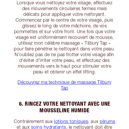
Lorsque vous nettoyez votre visage, effectuez
des mouvements circulaires fermes mais
délicats pour appliquer votre nettoyant.
Commencez par le centre de votre visage, puis
glissez le long de votre mâchoire, de vos
pommettes et sur votre front. Une fois que votre
visage est uniformément recouvert de mousse,
utilisez mon célèbre massage « Tilbury Tap »
pour faire pénétrer le nettoyant dans votre peau.
N’oubliez pas de ne pas frotter votre visage afin
d'éviter d'irriter votre peau, et effectuez des
mouvements vers le haut pour stimuler votre
peau et obtenir un effet lifting.
Découvrez ma technique de massage Tilbury
Tap
6. RINCEZ VOTRE NETTOYANT AVEC UNE
MOUSSELINE HUMIDE
Contrairement aux
lotions toniques
, aux
sérums
et aux
soins hydratants
, le nettoyant doit être