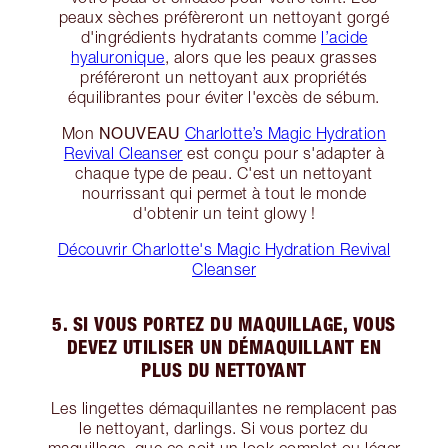
peaux sèches préfèreront un nettoyant gorgé
d'ingrédients hydratants comme
l’acide
hyaluronique
, alors que les peaux grasses
préféreront un nettoyant aux propriétés
équilibrantes pour éviter l'excès de sébum.
NOUVEAU
Mon
Charlotte’s Magic Hydration
Revival Cleanser
est conçu pour s'adapter à
chaque type de peau. C'est un nettoyant
nourrissant qui permet à tout le monde
d'obtenir un teint glowy !
Découvrir Charlotte's Magic Hydration Revival
Cleanser
5. SI VOUS PORTEZ DU MAQUILLAGE, VOUS
DEVEZ UTILISER UN DÉMAQUILLANT EN
PLUS DU NETTOYANT
Les lingettes démaquillantes ne remplacent pas
le nettoyant, darlings. Si vous portez du
maquillage, que ce soit un look complet ou léger