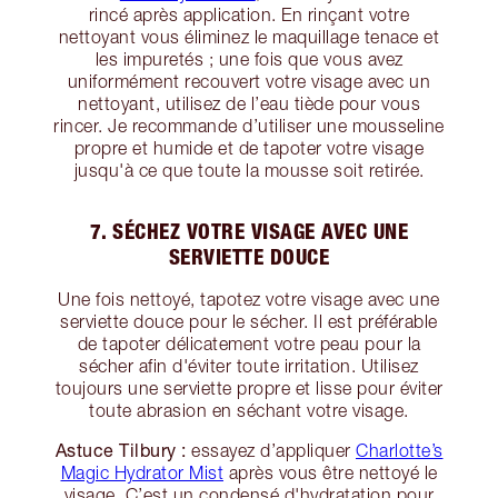
rincé après application. En rinçant votre
nettoyant vous éliminez le maquillage tenace et
les impuretés ; une fois que vous avez
uniformément recouvert votre visage avec un
nettoyant, utilisez de l’eau tiède pour vous
rincer. Je recommande d’utiliser une mousseline
propre et humide et de tapoter votre visage
jusqu'à ce que toute la mousse soit retirée.
7. SÉCHEZ VOTRE VISAGE AVEC UNE
SERVIETTE DOUCE
Une fois nettoyé, tapotez votre visage avec une
serviette douce pour le sécher. Il est préférable
de tapoter délicatement votre peau pour la
sécher afin d'éviter toute irritation. Utilisez
toujours une serviette propre et lisse pour éviter
toute abrasion en séchant votre visage.
Astuce Tilbury :
essayez d’appliquer
Charlotte’s
Magic Hydrator Mist
après vous être nettoyé le
visage. C’est un condensé d'hydratation pour