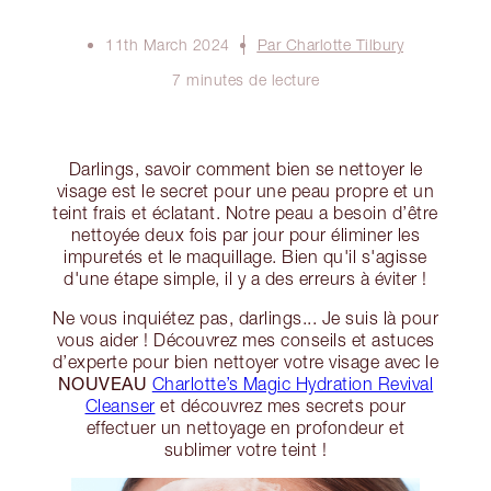
11th March 2024
Par Charlotte Tilbury
7 minutes de lecture
Darlings, savoir comment bien se nettoyer le
visage est le secret pour une peau propre et un
teint frais et éclatant. Notre peau a besoin d’être
nettoyée deux fois par jour pour éliminer les
impuretés et le maquillage. Bien qu'il s'agisse
d'une étape simple, il y a des erreurs à éviter !
Ne vous inquiétez pas, darlings... Je suis là pour
vous aider ! Découvrez mes conseils et astuces
d’experte pour bien nettoyer votre visage avec le
NOUVEAU
Charlotte’s Magic Hydration Revival
Cleanser
et découvrez mes secrets pour
effectuer un nettoyage en profondeur et
sublimer votre teint !