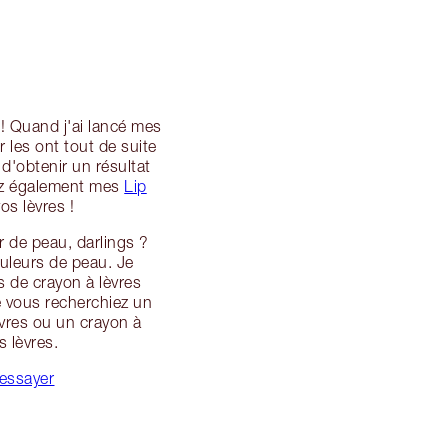
 ! Quand j'ai lancé mes
 les ont tout de suite
d'obtenir un résultat
vrez également mes
Lip
os lèvres !
r de peau, darlings ?
ouleurs de peau. Je
s de crayon à lèvres
ue vous recherchiez un
èvres ou un crayon à
s lèvres.
 essayer