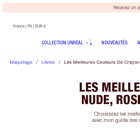
Recevez un p
France
| FR | EUR €
COLLECTION UNREAL
NOUVEAUTÉS
Maquillage
Lèvres
Les Meilleures Couleurs De Crayo
LES MEILL
NUDE, ROS
Choisissez les meill
avec mon guide des m