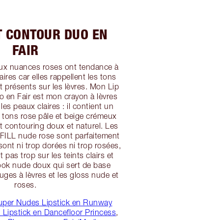
T CONTOUR DUO EN
FAIR
aux nuances roses ont tendance à
laires car elles rappellent les tons
t présents sur les lèvres. Mon Lip
 en Fair est mon crayon à lèvres
les peaux claires : il contient un
 tons rose pâle et beige crémeux
et contouring doux et naturel. Les
FILL nude rose sont parfaitement
 sont ni trop dorées ni trop rosées,
t pas trop sur les teints clairs et
look nude doux qui sert de base
ouges à lèvres et les gloss nude et
roses.
uper Nudes Lipstick en Runway
 Lipstick en Dancefloor Princess
,