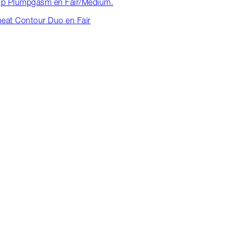
 Lip Plumpgasm en Fair/Medium.
heat Contour Duo en Fair