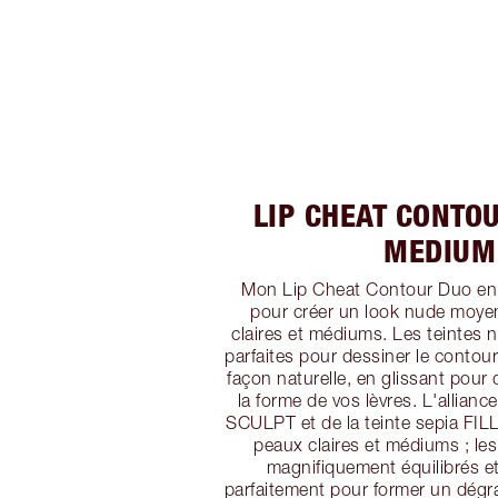
LIP CHEAT CONTO
MEDIUM
Mon Lip Cheat Contour Duo en 
pour créer un look nude moye
claires et médiums. Les teintes 
parfaites pour dessiner le contou
façon naturelle, en glissant pour 
la forme de vos lèvres. L'alliance
SCULPT et de la teinte sepia FILL 
peaux claires et médiums ; le
magnifiquement équilibrés e
parfaitement pour former un dégra