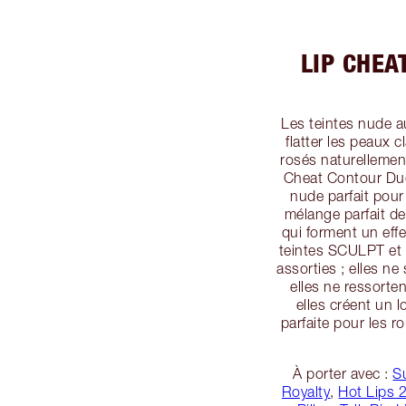
LIP CHEA
Les teintes nude 
flatter les peaux c
rosés naturellemen
Cheat Contour Duo
nude parfait pour 
mélange parfait de
qui forment un eff
teintes SCULPT et 
assorties ; elles ne
elles ne ressorten
elles créent un 
parfaite pour les r
À porter avec :
S
Royalty
,
Hot Lips 2