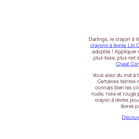
Darlings, le crayon à 
crayons à lèvres Lip 
adoptés ! Appliquer 
plus lisse, plus net
Cheat Co
Vous avez du mal à t
Certaines teintes 
connais bien les co
nude, rose et rouge p
crayon à lèvres pou
lèvres p
Découvr