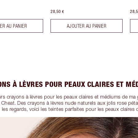
28,50 €
28,5
ER AU PANIER
AJOUTER AU PANIER
ONS À LÈVRES POUR PEAUX CLAIRES ET MÉ
urs crayons à lèvres pour les peaux claires et médiums de m
 Cheat. Des crayons à lèvres nude naturels aux jolis rose péta
s les regards, voici les teintes parfaites pour les peaux claire