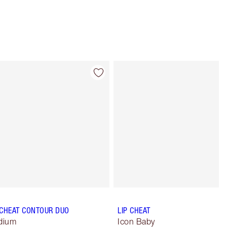
Article 4 sur 30
Article 5 sur 
 CHEAT CONTOUR DUO
LIP CHEAT
dium
Icon Baby