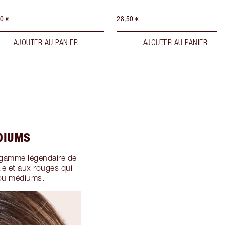
0 €
28,50 €
AJOUTER AU PANIER
AJOUTER AU PANIER
DIUMS
a gamme légendaire de
le et aux rouges qui
s ou médiums.