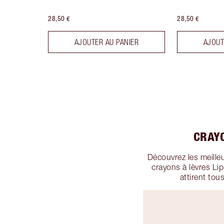
28,50 €
28,50 €
AJOUTER AU PANIER
AJOUT
CRAY
Découvrez les meille
crayons à lèvres Lip
attirent tou