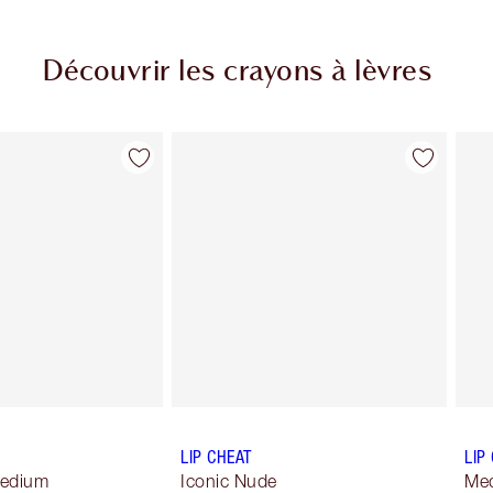
Découvrir les crayons à lèvres
Article 2 sur 30
Article 3 sur 30
LIP CHEAT
LIP
Medium
Iconic Nude
Me