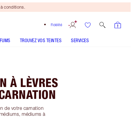
à conditions.
Fidélité
RFUMS
TROUVEZ VOS TEINTES
SERVICES
N À LÈVRES
 CARNATION
on de votre carnation
s, médiums, médiums à