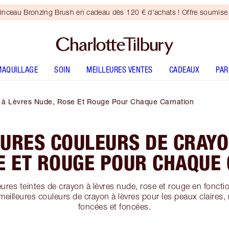
inceau Bronzing Brush en cadeau dès 120 € d'achats ! Offre soumise 
MAQUILLAGE
SOIN
MEILLEURES VENTES
CADEAUX
PA
n à Lèvres Nude, Rose Et Rouge Pour Chaque Carnation
EURES COULEURS DE CRAYO
E ET ROUGE POUR CHAQUE
eures teintes de crayon à lèvres nude, rose et rouge en foncti
eilleures couleurs de crayon à lèvres pour les peaux claire
foncées et foncées.