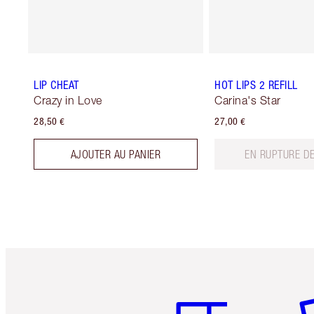
LIP CHEAT
HOT LIPS 2 REFILL
Crazy in Love
Carina's Star
28,50 €
27,00 €
AJOUTER AU PANIER
EN RUPTURE D
Article 1 sur 6
Art