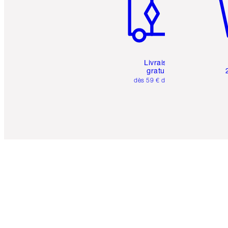
Livraison
gratuite
dès 59 € d'achats