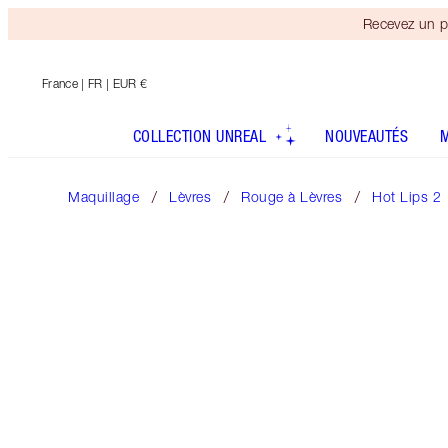
Recevez un p
France
| FR | EUR €
COLLECTION UNREAL
NOUVEAUTÉS
Maquillage
Lèvres
Rouge à Lèvres
Hot Lips 2