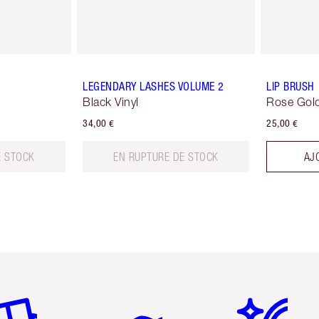
LEGENDARY LASHES VOLUME 2
LIP BRUSH
Black Vinyl
Rose Gold
34,00 €
25,00 €
E STOCK
EN RUPTURE DE STOCK
AJ
icle 2 sur 6
Article 3 sur 6
Article 4 sur 6