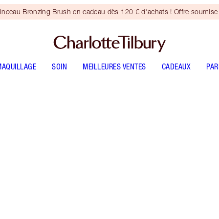
inceau Bronzing Brush en cadeau dès 120 € d'achats ! Offre soumise 
MAQUILLAGE
SOIN
MEILLEURES VENTES
CADEAUX
PA