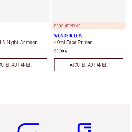
PRODUIT PRIMÉ
WONDERGLOW
 & Night Crimson
40ml Face Primer
50,00 €
OUTER AU PANIER
AJOUTER AU PANIER
Article 5 sur 6
Article 6 sur 6