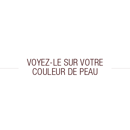
VOYEZ-LE SUR VOTRE
COULEUR DE PEAU
cle 2 sur 20
Article 3 sur 20