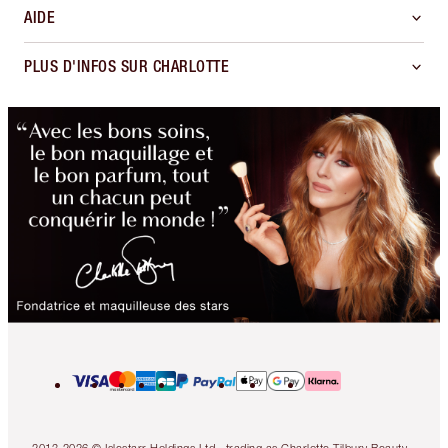
AIDE
PLUS D'INFOS SUR CHARLOTTE
2013-2026 © Islestarr Holdings Ltd., trading as Charlotte Tilbury Beauty.