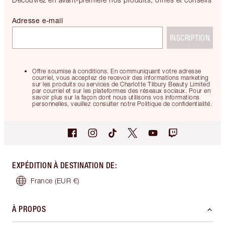
Adresse e-mail
INSCRIPTION
Offre soumise à conditions. En communiquant votre adresse
courriel, vous acceptez de recevoir des informations marketing
sur les produits ou services de Charlotte Tilbury Beauty Limited
par courriel et sur les plateformes des réseaux sociaux. Pour en
savoir plus sur la façon dont nous utilisons vos informations
personnelles, veuillez consulter notre Politique de confidentialité.
EXPÉDITION À DESTINATION DE
:
France
(EUR €)
À PROPOS