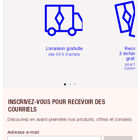
Livraison gratuite
Recev
2 échanti
dès 59 € d'achats
gratui
pour tou
comman
INSCRIVEZ-VOUS POUR RECEVOIR DES
COURRIELS
Découvrez en avant-première nos produits, offres et conseils
Adresse e-mail