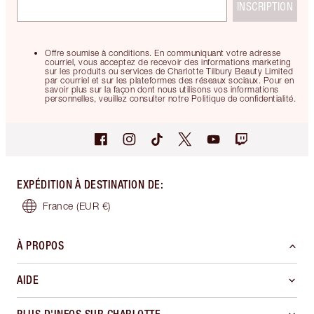
INSCRIPTION
Offre soumise à conditions. En communiquant votre adresse
courriel, vous acceptez de recevoir des informations marketing
sur les produits ou services de Charlotte Tilbury Beauty Limited
par courriel et sur les plateformes des réseaux sociaux. Pour en
savoir plus sur la façon dont nous utilisons vos informations
personnelles, veuillez consulter notre Politique de confidentialité.
EXPÉDITION À DESTINATION DE
:
France
(EUR €)
À PROPOS
AIDE