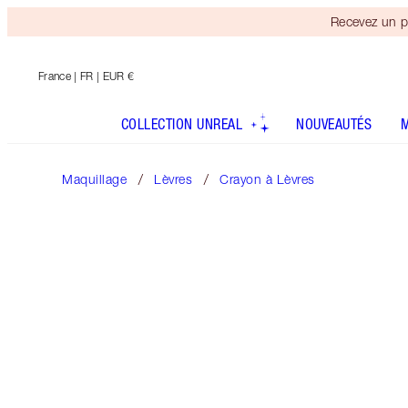
Recevez un p
France
| FR | EUR €
COLLECTION UNREAL
NOUVEAUTÉS
Maquillage
Lèvres
Crayon à Lèvres