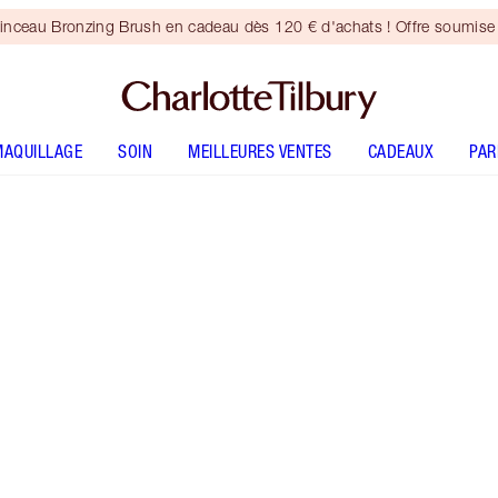
inceau Bronzing Brush en cadeau dès 120 € d'achats ! Offre soumise 
MAQUILLAGE
SOIN
MEILLEURES VENTES
CADEAUX
PA