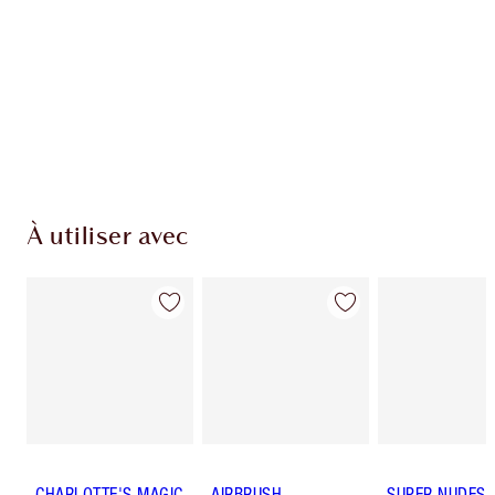
À utiliser avec
CHARLOTTE'S MAGIC
AIRBRUSH
SUPER NUDES 