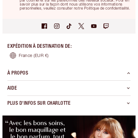
par courriel et sur les plateformes des réseaux sociaux. Pour en
savoir plus sur la façon dont nous utilisons vos informations
personnelles, veuillez consulter notre Politique de confidentialité.
EXPÉDITION À DESTINATION DE
:
France
(EUR €)
À PROPOS
AIDE
PLUS D'INFOS SUR CHARLOTTE