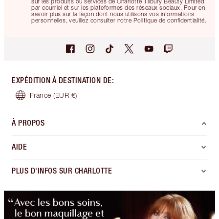
sur les produits ou services de Charlotte Tilbury Beauty Limited
par courriel et sur les plateformes des réseaux sociaux. Pour en
savoir plus sur la façon dont nous utilisons vos informations
personnelles, veuillez consulter notre Politique de confidentialité.
EXPÉDITION À DESTINATION DE
:
France
(EUR €)
À PROPOS
AIDE
PLUS D'INFOS SUR CHARLOTTE