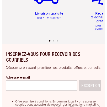
Livraison gratuite
Recev
2 échanti
dès 59 € d'achats
gratui
pour tou
comman
INSCRIVEZ-VOUS POUR RECEVOIR DES
COURRIELS
Découvrez en avant-première nos produits, offres et conseils
Adresse e-mail
INSCRIPTION
Offre soumise à conditions. En communiquant votre adresse
courriel, vous acceptez de recevoir des informations marketing