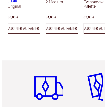
ELIXIR
2 Medium
Eyeshadow
Original
Palette
36,00 €
54,00 €
63,00 €
AJOUTER AU PANIER
AJOUTER AU PANIER
AJOUTER AU P
Article 1 sur 6
Article 