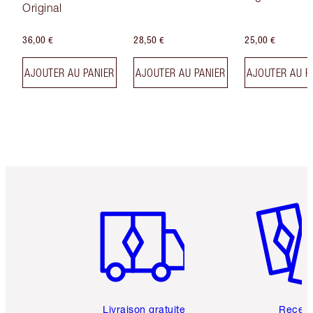
Original
36,00 €
28,50 €
25,00 €
AJOUTER AU PANIER
AJOUTER AU PANIER
AJOUTER AU P
Article 1 sur 6
Article 
Livraison gratuite
Recev