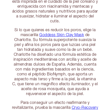
está inspirada en el cuidado de la piel coreano y
enriquecida con niacinamida y mantecas y
ácidos grasos naturales y nutritivos para ayudar
a suavizar, hidratar e iluminar el aspecto del
cutis.
Si lo que quieres es reducir los poros, elige la
mascarilla
Goddess Skin Clay Mask
de
Charlotte. Su fórmula superpotente suaviza la
piel y afina los poros para que luzcas una piel
tan hidratada y suave como la de un bebé.
Charlotte ha diseñado una fórmula estética de
inspiración mediterránea con arcilla y aceite de
almendras dulces de España. Además, cuenta
con más ingredientes basados en la ciencia,
como el péptido BioNymph, que aporta un
aspecto más terso y firme a la piel, la vitamina
C, que tiene un magnífico efecto iluminador, y el
aceite de rosa mosqueta, que ayuda a
rejuvenecer el aspecto de la piel.
Para conseguir un efecto reafirmante y
revitalizante, prueba la mascarilla
Cryo-Recovery