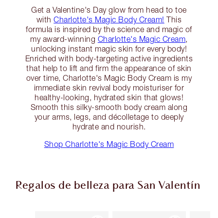
Get a Valentine's Day glow from head to toe
with
Charlotte's Magic Body Cream!
This
formula is inspired by the science and magic of
my award-winning
Charlotte's Magic Cream
,
unlocking instant magic skin for every body!
Enriched with body-targeting active ingredients
that help to lift and firm the appearance of skin
over time, Charlotte's Magic Body Cream is my
immediate skin revival body moisturiser for
healthy-looking, hydrated skin that glows!
Smooth this silky-smooth body cream along
your arms, legs, and décolletage to deeply
hydrate and nourish.
Shop Charlotte's Magic Body Cream
Regalos de belleza para San Valentín