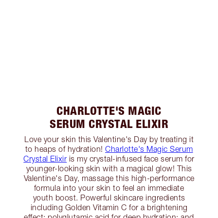
CHARLOTTE'S MAGIC
SERUM CRYSTAL ELIXIR
Love your skin this Valentine's Day by treating it
to heaps of hydration!
Charlotte's Magic Serum
Crystal Elixir
is my crystal-infused face serum for
younger-looking skin with a magical glow! This
Valentine's Day, massage this high-performance
formula into your skin to feel an immediate
youth boost. Powerful skincare ingredients
including Golden Vitamin C for a brightening
effect; polyglutamic acid for deep hydration; and