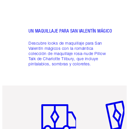
UN MAQUILLAJE PARA SAN VALENTÍN MÁGICO
Descubre looks de maquillaje para San
Valentín mágicos con la romántica
colección de maquillaje rosa-nude Pillow
Talk de Charlotte Tilbury, que incluye
pintalabios, sombras y coloretes.
Artículo 1 de 6
Artículo