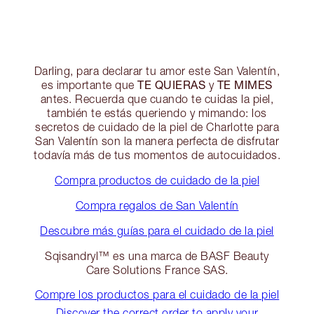
Darling, para declarar tu amor este San Valentín,
TE QUIERAS
TE MIMES
es importante que
y
antes. Recuerda que cuando te cuidas la piel,
también te estás queriendo y mimando: los
secretos de cuidado de la piel de Charlotte para
San Valentín son la manera perfecta de disfrutar
todavía más de tus momentos de autocuidados.
Compra productos de cuidado de la piel
Compra regalos de San Valentín
Descubre más guías para el cuidado de la piel
Sqisandryl™ es una marca de BASF Beauty
Care Solutions France SAS.
Compre los productos para el cuidado de la piel
Discover the correct order to apply your