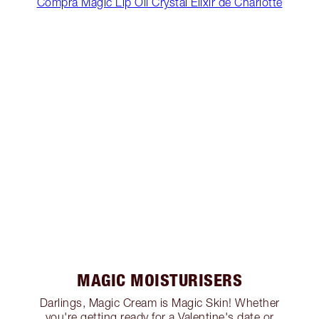
Compra Magic Lip Oil Crystal Elixir de Charlotte
MAGIC MOISTURISERS
Darlings, Magic Cream is Magic Skin! Whether
you're getting ready for a Valentine's date or