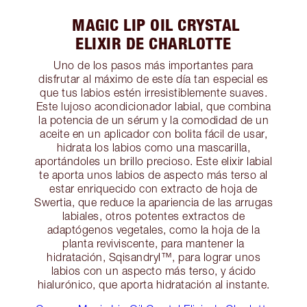
MAGIC LIP OIL CRYSTAL
ELIXIR DE CHARLOTTE
Uno de los pasos más importantes para
disfrutar al máximo de este día tan especial es
que tus labios estén irresistiblemente suaves.
Este lujoso acondicionador labial, que combina
la potencia de un sérum y la comodidad de un
aceite en un aplicador con bolita fácil de usar,
hidrata los labios como una mascarilla,
aportándoles un brillo precioso. Este elixir labial
te aporta unos labios de aspecto más terso al
estar enriquecido con extracto de hoja de
Swertia, que reduce la apariencia de las arrugas
labiales, otros potentes extractos de
adaptógenos vegetales, como la hoja de la
planta reviviscente, para mantener la
hidratación, Sqisandryl™, para lograr unos
labios con un aspecto más terso, y ácido
hialurónico, que aporta hidratación al instante.