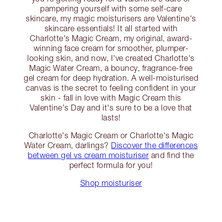
pampering yourself with some self-care
skincare, my magic moisturisers are Valentine's
skincare essentials! It all started with
Charlotte's Magic Cream, my original, award-
winning face cream for smoother, plumper-
looking skin, and now, I've created Charlotte's
Magic Water Cream, a bouncy, fragrance-free
gel cream for deep hydration. A well-moisturised
canvas is the secret to feeling confident in your
skin - fall in love with Magic Cream this
Valentine's Day and it's sure to be a love that
lasts!
Charlotte's Magic Cream or Charlotte's Magic
Water Cream, darlings?
Discover the differences
between gel vs cream moisturiser
and find the
perfect formula for you!
Shop moisturiser