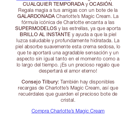
CUALQUIER TEMPORADA
OCASIÓN
y
.
Regala magia a tus amigas con un bote de la
GALARDONADA
Charlotte’s Magic Cream. La
fórmula icónica de Charlotte encanta a las
SUPERMODELOS
y las estrellas, ya que aporta
BRILLO AL INSTANTE
y ayuda a que la piel
luzca saludable y profundamente hidratada. La
piel absorbe suavemente esta crema sedosa, lo
que te aportará una agradable sensación y un
aspecto sin igual tanto en el momento como a
lo largo del tiempo. ¡Es un precioso regalo que
despertará el amor eterno!
Consejo Tilbury:
También hay disponibles
recargas de Charlotte’s Magic Cream, así que
recuérdales que guarden el precioso bote de
cristal.
Compra Charlotte’s Magic Cream