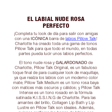
EL LABIAL NUDE ROSA
PERFECTO
¡Completa tu look de día para salir con amigas
ICÓNICA
con una
barra de
labios Pillow Talk
!
Charlotte ha creado toda una gama de tonos
Pillow Talk para que todo el mundo, en todas
partes pueda lucir unos labios perfectos.
GALARDONADO
El tono nude rosa y
de
Charlotte, Pillow Talk Original, es un fabuloso
toque final de para cualquier look de maquillaje,
ya que realza los labios con un moderno color
mate; Pillow Talk Medium es un tono rosa baya
con matices más oscuros y cálidos; y Pillow Talk
Intense es un tono rosado en la fórmula
satinada K.I.S.S.I.N.G de Charlotte. Para las
amantes del brillo, Collagen Lip Bath y Lip
Lustre en Pillow Talk son ideales. Además,