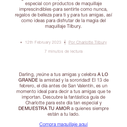
especial con productos de maquillaje
imprescindibles-para sentirte como nunca,
regalos de belleza para ti y para tus amigas, así
como ideas para disfrutar de la magia del
maquillaje Tilbury.
12th February 2023
Por Charlotte Tilbury
7 minutos de lectura
A LO
Darling, ¡reúne a tus amigas y celebra
GRANDE
la amistad y la sororidad! El 13 de
febrero, el día antes de San Valentín, es un
momento ideal para decir a tus amigas que te
importan. Descubre la fantástica guía de
Charlotte para este día tan especial y
DEMUESTRA TU AMOR
a quienes siempre
están a tu lado.
Compra maquillaje aquí