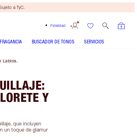
ujeto a TyC.
Fidelidad
FRAGANCIA
BUSCADOR DE TONOS
SERVICIOS
 Labios.
UILLAJE:
LORETE Y
llaje, que incluyen
on un toque de glamur