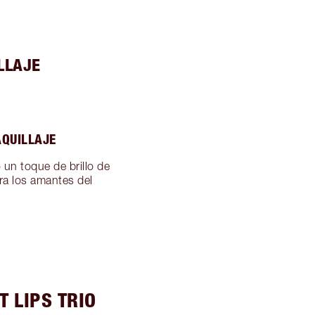
LLAJE
AQUILLAJE
 un toque de brillo de
ara los amantes del
T LIPS TRIO