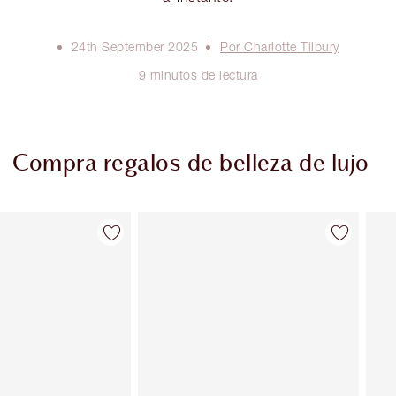
24th September 2025
Por Charlotte Tilbury
9 minutos de lectura
Compra regalos de belleza de lujo
Artículo 2 de 114
Artículo 3 de 114