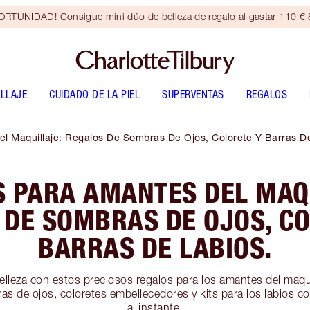
RTUNIDAD! Consigue mini dúo de belleza de regalo al gastar 110 € S
LLAJE
CUIDADO DE LA PIEL
SUPERVENTAS
REGALOS
l Maquillaje: Regalos De Sombras De Ojos, Colorete Y Barras De
 PARA AMANTES DEL MAQ
 DE SOMBRAS DE OJOS, CO
BARRAS DE LABIOS.
lleza con estos preciosos regalos para los amantes del maqui
s de ojos, coloretes embellecedores y kits para los labios c
al instante.