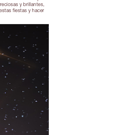
eciosas y brillantes,
stas fiestas y hacer