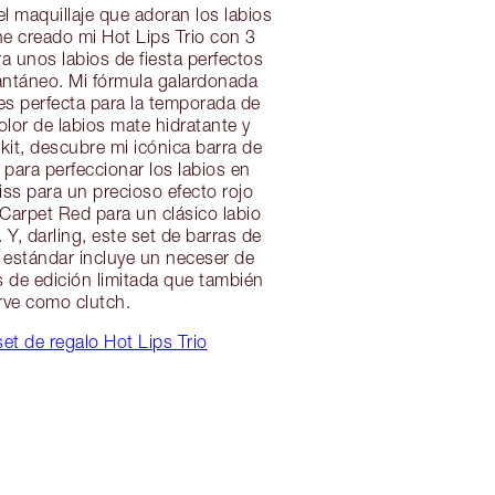
l maquillaje que adoran los labios
he creado mi Hot Lips Trio con 3
a unos labios de fiesta perfectos
antáneo. Mi fórmula galardonada
es perfecta para la temporada de
olor de labios mate hidratante y
kit, descubre mi icónica barra de
k para perfeccionar los labios en
iss para un precioso efecto rojo
Carpet Red para un clásico labio
 Y, darling, este set de barras de
 estándar incluye un neceser de
s de edición limitada que también
irve como clutch.
et de regalo Hot Lips Trio