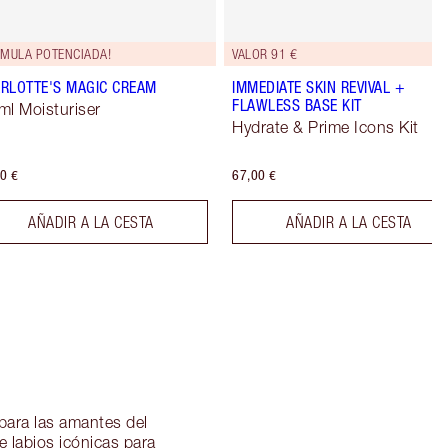
RMULA POTENCIADA!
VALOR 91 €
RLOTTE'S MAGIC CREAM
IMMEDIATE SKIN REVIVAL +
FLAWLESS BASE KIT
ml Moisturiser
Hydrate & Prime Icons Kit
0 €
67,00 €
AÑADIR A LA CESTA
AÑADIR A LA CESTA
 para las amantes del
 labios icónicas para