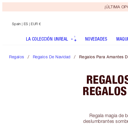
¡ÚLTIMA OPO
Spain
| ES | EUR €
LA COLECCIÓN UNREAL
NOVEDADES
MAQUI
Regalos
Regalos De Navidad
Regalos Para Amantes De
REGALOS
REGALOS
Regala magia de be
deslumbrantes sombra