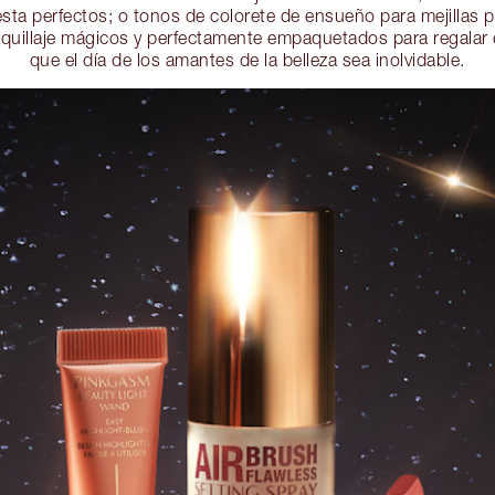
iesta perfectos; o tonos de colorete de ensueño para mejillas pr
quillaje mágicos y perfectamente empaquetados para regalar e
que el día de los amantes de la belleza sea inolvidable.