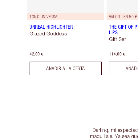
TONO UNIVERSAL
VALOR 156.50 €
UNREAL HIGHLIGHTER
THE GIFT OF P
LIPS
Glazed Goddess
Gift Set
42,00 €
114,00 €
AÑADIR A LA CESTA
AÑADI
Darling, mi espectac
maquillaje. Ya sea q