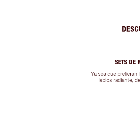
DESC
SETS DE 
Ya sea que prefieran 
labios radiante, d