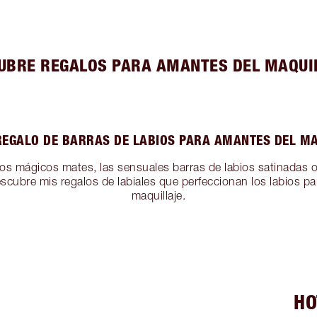
UBRE REGALOS PARA AMANTES DEL MAQUI
REGALO DE BARRAS DE LABIOS PARA AMANTES DEL M
los mágicos mates, las sensuales barras de labios satinadas o
escubre mis regalos de labiales que perfeccionan los labios p
maquillaje.
HO