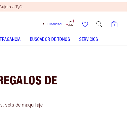
ujeto a TyC.
Fidelidad
FRAGANCIA
BUSCADOR DE TONOS
SERVICIOS
REGALOS DE
s, sets de maquillaje