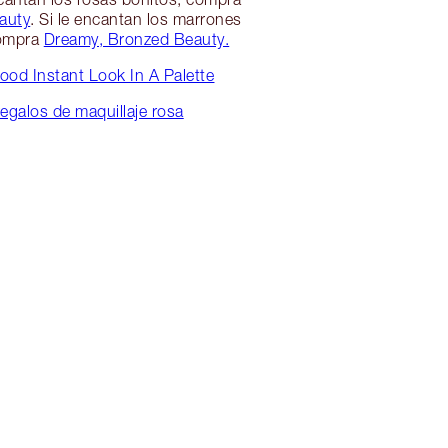
auty
. Si le encantan los marrones
compra
Dreamy, Bronzed Beauty.
od Instant Look In A Palette
egalos de maquillaje rosa