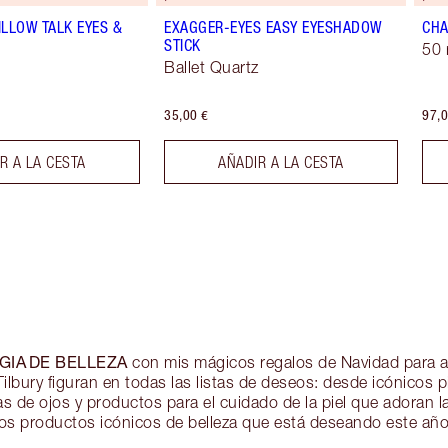
ILLOW TALK EYES &
EXAGGER-EYES EASY EYESHADOW
CHA
STICK
50 
Ballet Quartz
35,00 €
97,0
R A LA CESTA
AÑADIR A LA CESTA
GIA DE BELLEZA
con mis mágicos regalos de Navidad para a
Tilbury figuran en todas las listas de deseos: desde icónicos p
tas de ojos y productos para el cuidado de la piel que adoran l
los productos icónicos de belleza que está deseando este año