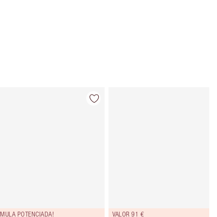
Artículo 4 de 116
Artículo 5 de
RMULA POTENCIADA!
VALOR 91 €