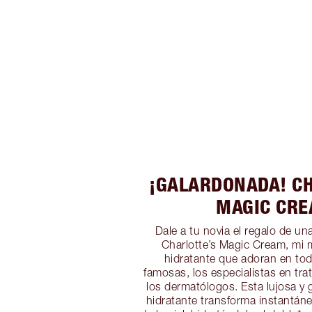
¡GALARDONADA! CH
MAGIC CR
Dale a tu novia el regalo de un
Charlotte’s Magic Cream, mi 
hidratante que adoran en to
famosas, los especialistas en tra
los dermatólogos. Esta lujosa y
hidratante transforma instantán