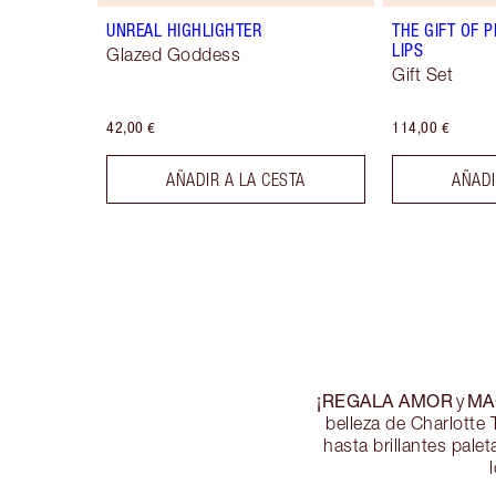
UNREAL HIGHLIGHTER
THE GIFT OF P
LIPS
Glazed Goddess
Gift Set
42,00 €
114,00 €
AÑADIR A LA CESTA
AÑADI
¡REGALA AMOR
MA
y
belleza de Charlotte 
hasta brillantes pale