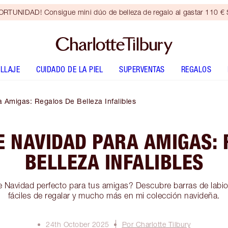
RTUNIDAD! Consigue mini dúo de belleza de regalo al gastar 110 € S
LLAJE
CUIDADO DE LA PIEL
SUPERVENTAS
REGALOS
 Amigas: Regalos De Belleza Infalibles
E NAVIDAD PARA AMIGAS: 
BELLEZA INFALIBLES
e Navidad perfecto para tus amigas? Descubre barras de labio
fáciles de regalar y mucho más en mi colección navideña.
24th October 2025
Por Charlotte Tilbury