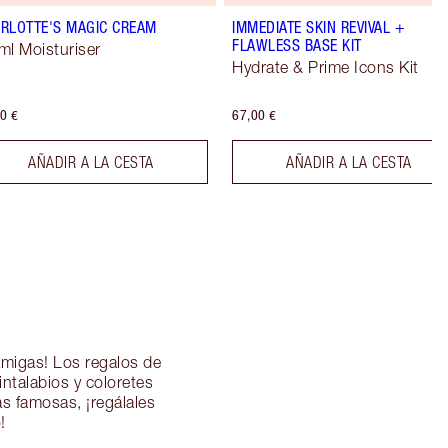
RLOTTE'S MAGIC CREAM
IMMEDIATE SKIN REVIVAL +
FLAWLESS BASE KIT
ml Moisturiser
Hydrate & Prime Icons Kit
0 €
67,00 €
AÑADIR A LA CESTA
AÑADIR A LA CESTA
migas! Los regalos de
intalabios y coloretes
as famosas, ¡regálales
!