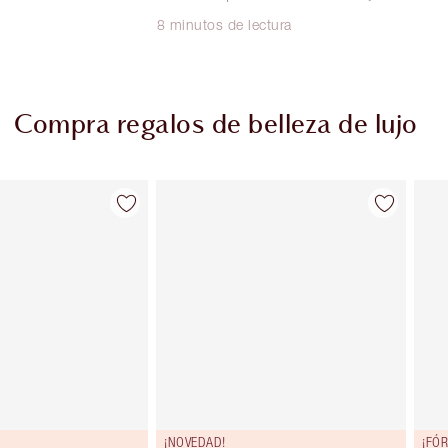
8 minutos de lectura
Compra regalos de belleza de lujo
Artículo 2 de 116
Artículo 3 de 116
¡NOVEDAD!
¡FÓ