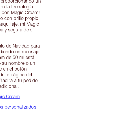
 y proporcionando un
con la tecnología
ca con Magic Cream!
o con brillo propio
aquillaje, mi Magic
a y segura de sí
alo de Navidad para
adiendo un mensaje
am de 50 ml está
de su nombre o un
c en el botón
de la página del
ñadirá a tu pedido
dicional.
gic Cream
s personalizados