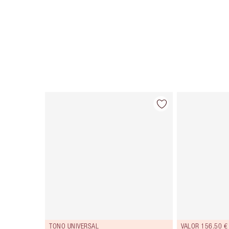
Artículo 1 de 116
TONO UNIVERSAL
VALOR 156.50 €