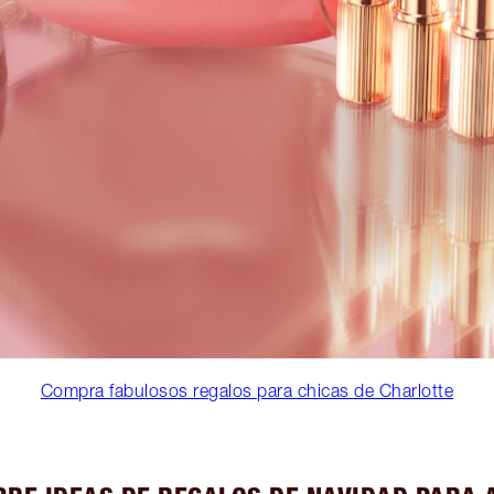
Compra fabulosos regalos para chicas de Charlotte