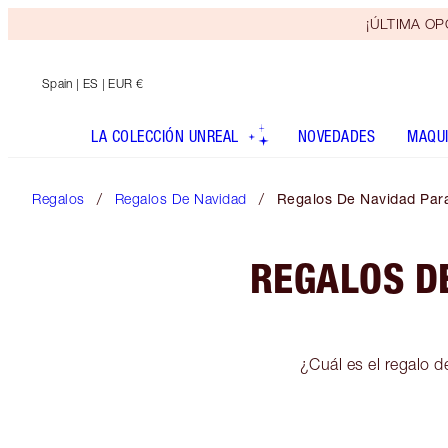
¡ÚLTIMA OPO
Spain
| ES | EUR €
LA COLECCIÓN UNREAL
NOVEDADES
MAQUI
Regalos
Regalos De Navidad
Regalos De Navidad Para
REGALOS D
¿Cuál es el regalo d