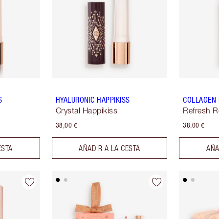
S
HYALURONIC HAPPIKISS
COLLAGEN 
Crystal Happikiss
Refresh 
38,00 €
38,00 €
ESTA
AÑADIR A LA CESTA
AÑA