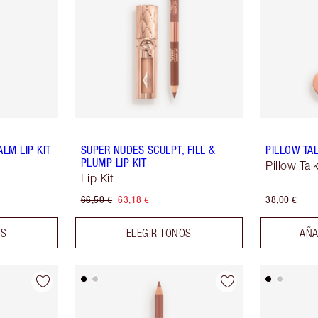
LM LIP KIT
SUPER NUDES SCULPT, FILL &
PILLOW TAL
PLUMP LIP KIT
Pillow Tal
Lip Kit
66,50 €
63,18 €
38,00 €
OS
ELEGIR TONOS
AÑA