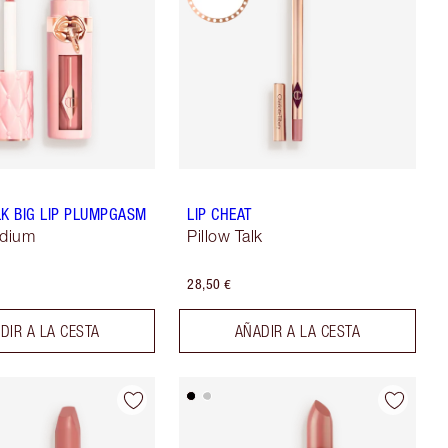
LK BIG LIP PLUMPGASM
LIP CHEAT
edium
Pillow Talk
28,50 €
DIR A LA CESTA
AÑADIR A LA CESTA