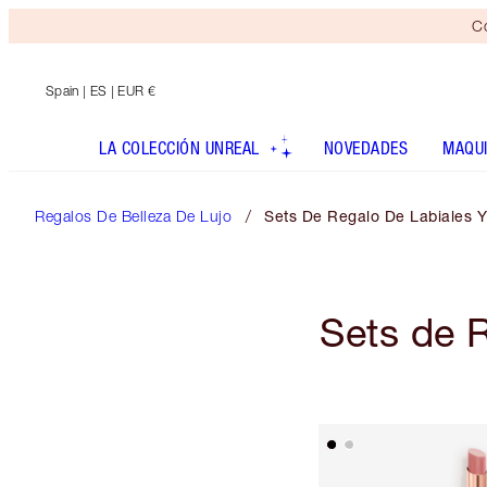
Co
Spain
| ES | EUR €
LA COLECCIÓN UNREAL
NOVEDADES
MAQUI
Regalos De Belleza De Lujo
Sets De Regalo De Labiales Y
Sets de R