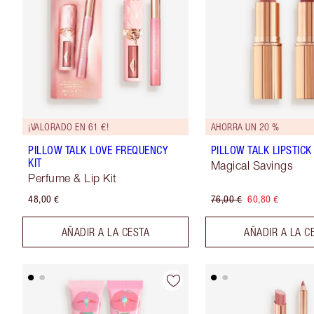
¡VALORADO EN 61 €!
AHORRA UN 20 %
PILLOW TALK LOVE FREQUENCY
PILLOW TALK LIPSTICK
KIT
Magical Savings
Perfume & Lip Kit
48,00 €
76,00 €
60,80 €
AÑADIR A LA CESTA
AÑADIR A LA C