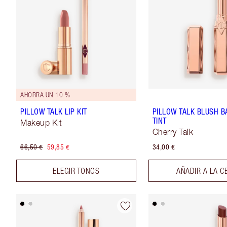
AHORRA UN 10 %
PILLOW TALK LIP KIT
PILLOW TALK BLUSH B
TINT
Makeup Kit
Cherry Talk
66,50 €
59,85 €
34,00 €
ELEGIR TONOS
AÑADIR A LA C