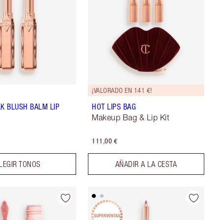
¡VALORADO EN 141 €!
LK BLUSH BALM LIP
HOT LIPS BAG
Makeup Bag & Lip Kit
111,00 €
LEGIR TONOS
AÑADIR A LA CESTA