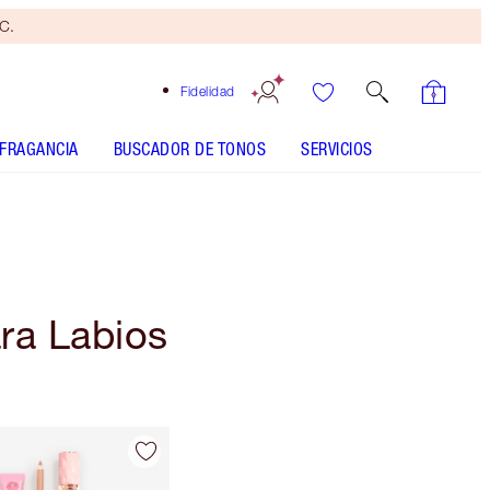
yC.
Fidelidad
FRAGANCIA
BUSCADOR DE TONOS
SERVICIOS
ara Labios