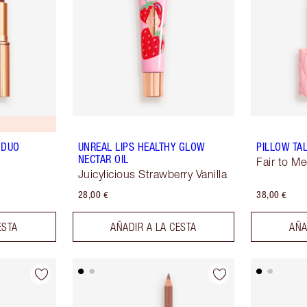
 DUO
UNREAL LIPS HEALTHY GLOW
PILLOW TA
NECTAR OIL
Fair to M
Juicylicious Strawberry Vanilla
28,00 €
38,00 €
ESTA
AÑADIR A LA CESTA
AÑA