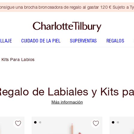
nsigue una brocha bronceadora de regalo al gastar 120 € Sujeto a T
LLAJE
CUIDADO DE LA PIEL
SUPERVENTAS
REGALOS
 Kits Para Labios
egalo de Labiales y Kits p
Más información