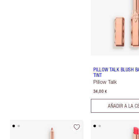
PILLOW TALK BLUSH B
TINT
Pillow Talk
34,00 €
AÑADIR A LA C