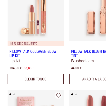
15 % DE DESCUENTO
PILLOW TALK COLLAGEN GLOW
PILLOW TALK BLUSH B
LIP KIT
TINT
Lip Kit
Blushed Jam
104,50 €
88,83 €
34,00 €
ELEGIR TONOS
AÑADIR A LA C