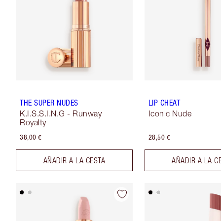
THE SUPER NUDES
LIP CHEAT
K.I.S.S.I.N.G - Runway
Iconic Nude
Royalty
38,00 €
28,50 €
AÑADIR A LA CESTA
AÑADIR A LA C