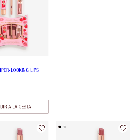
MPER-LOOKING LIPS
DIR A LA CESTA