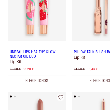
UNREAL LIPS HEALTHY GLOW
PILLOW TALK BLUSH BA
NECTAR OIL DUO
Lip Kit
Lip Kit
56,00 €
53,20 €
61,50 €
58,43 €
ELEGIR TONOS
ELEGIR TON