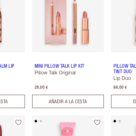
ALM LIP
MINI PILLOW TALK LIP KIT
PILLOW TA
TINT DUO
Pillow Talk Original
Lip Duo
28,00 €
66,00 €
ESTA
AÑADIR A LA CESTA
E