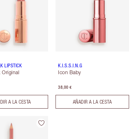
K LIPSTICK
K.I.S.S.I.N.G
k Original
Icon Baby
38,00 €
DIR A LA CESTA
AÑADIR A LA CESTA