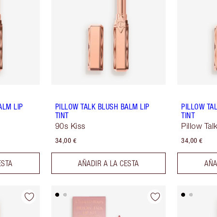
ALM LIP
PILLOW TALK BLUSH BALM LIP
PILLOW TA
TINT
TINT
90s Kiss
Pillow Ta
34,00 €
34,00 €
ESTA
AÑADIR A LA CESTA
AÑA