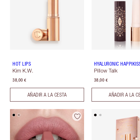
HOT LIPS
HYALURONIC HAPPIKIS
Kim K.W.
Pillow Talk
38,00 €
38,00 €
AÑADIR A LA CESTA
AÑADIR A LA C