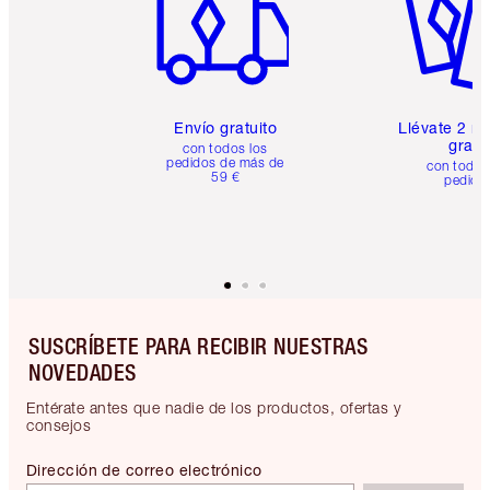
Envío gratuito
Llévate 2 m
gratis
con todos los
pedidos de más de
con todos
59 €
pedido
SUSCRÍBETE PARA RECIBIR NUESTRAS
NOVEDADES
Entérate antes que nadie de los productos, ofertas y
consejos
Dirección de correo electrónico