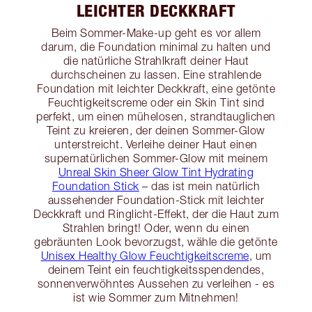
LEICHTER DECKKRAFT
Beim Sommer-Make-up geht es vor allem
darum, die Foundation minimal zu halten und
die natürliche Strahlkraft deiner Haut
durchscheinen zu lassen. Eine strahlende
Foundation mit leichter Deckkraft, eine getönte
Feuchtigkeitscreme oder ein Skin Tint sind
perfekt, um einen mühelosen, strandtauglichen
Teint zu kreieren, der deinen Sommer-Glow
unterstreicht. Verleihe deiner Haut einen
supernatürlichen Sommer-Glow mit meinem
Unreal Skin Sheer Glow Tint Hydrating
Foundation Stick
– das ist mein natürlich
aussehender Foundation-Stick mit leichter
Deckkraft und Ringlicht-Effekt, der die Haut zum
Strahlen bringt! Oder, wenn du einen
gebräunten Look bevorzugst, wähle die getönte
Unisex Healthy Glow Feuchtigkeitscreme
, um
deinem Teint ein feuchtigkeitsspendendes,
sonnenverwöhntes Aussehen zu verleihen - es
ist wie Sommer zum Mitnehmen!