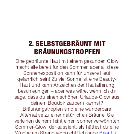
2. SELBSTGEBRÄUNT MIT
BRÄUNUNGSTROPFEN
Eine gebräunte Haut mit einem gesunden Glow
macht alle bereit für den Sommer, aber all diese
Sonnenexposition kann für unsere Haut
gefährlich sein! Zu viel Sonne ist eine Beauty-
Haut und kann Anzeichen der Hautalterung
beschleunigen – aber was wäre, wenn ich dir
sage, dass du einen schönen Urlaubs-Glow aus
deinem Boudoir zaubern kannst?
Bräunungstropfen sind eine wunderbare
Alternative zu einer natürlichen Bräune. Sie
verleihen deinem Teint einen sonnenverwöhnten
Sommer-Glow, der aussieht, als hättest du eine
Woche am Strand verbracht! Ich habe
Beautiful