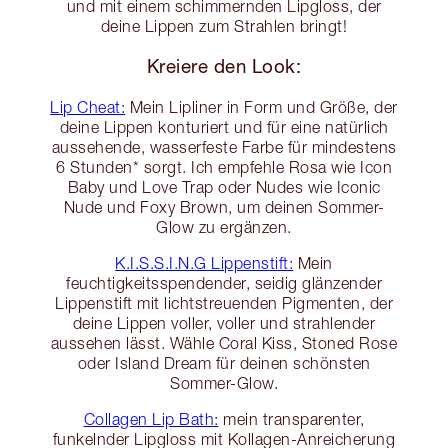
und mit einem schimmernden Lipgloss, der
deine Lippen zum Strahlen bringt!
Kreiere den Look:
Lip Cheat:
Mein Lipliner in Form und Größe, der
deine Lippen konturiert und für eine natürlich
aussehende, wasserfeste Farbe für mindestens
6 Stunden* sorgt. Ich empfehle Rosa wie Icon
Baby und Love Trap oder Nudes wie Iconic
Nude und Foxy Brown, um deinen Sommer-
Glow zu ergänzen.
K.I.S.S.I.N.G Lippenstift:
Mein
feuchtigkeitsspendender, seidig glänzender
Lippenstift mit lichtstreuenden Pigmenten, der
deine Lippen voller, voller und strahlender
aussehen lässt. Wähle Coral Kiss, Stoned Rose
oder Island Dream für deinen schönsten
Sommer-Glow.
Collagen Lip Bath:
mein transparenter,
funkelnder Lipgloss mit Kollagen-Anreicherung