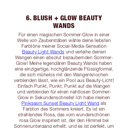
6. BLUSH + GLOW BEAUTY
WANDS
Für einen magischen Sommer-Glow in einer
Welle von Zauberstäben wähle deine liebsten
Farbtöne meiner Social-Media-Sensation
Beauty Light Wands
und verleihe deinen
Wangen einen absolut bezaubernden Sommer-
Glow! Meine legendären Beauty Wands haben
eine einzigartige, hochglänzende Flüssigformel,
die sich mühelos mit den Wangenknochen
verblenden lässt, wie ein Pool aus Beauty-Licht!
Einfach Punkt, Punkt, Punkt auf die Wangen
und verblenden für einen nahtlosen Sommer-
Glow in Sekundenschnelle! Ich habe meinen
Pinkgasm Sunset Beauty Light Wand
als
Farbton des Sommers kreiert. Es ist ein
strahlendes Rosa, das vom wunderschönen
rosa Glow inspiriert ist, der den Himmel bei
Sonnenuntergang erhellt, und es ist perfekt, um