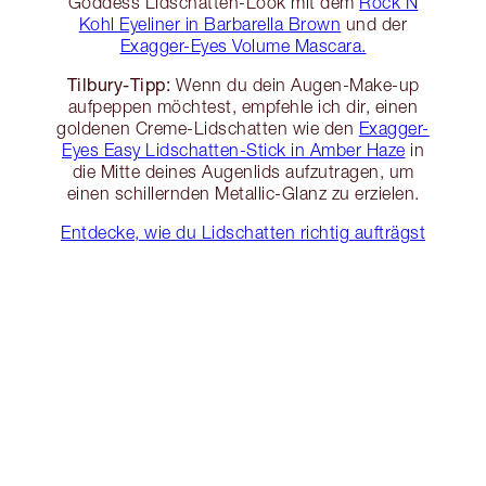
Goddess Lidschatten-Look mit dem
Rock N
Kohl Eyeliner in Barbarella Brown
und der
Exagger-Eyes Volume Mascara.
Tilbury-Tipp:
Wenn du dein Augen-Make-up
aufpeppen möchtest, empfehle ich dir, einen
goldenen Creme-Lidschatten wie den
Exagger-
Eyes Easy Lidschatten-Stick in Amber Haze
in
die Mitte deines Augenlids aufzutragen, um
einen schillernden Metallic-Glanz zu erzielen.
Entdecke, wie du Lidschatten richtig aufträgst