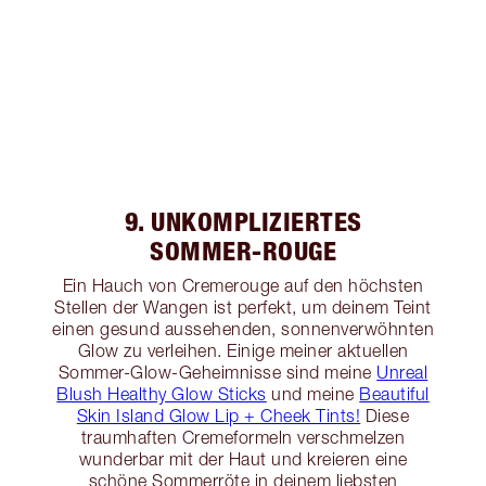
9. UNKOMPLIZIERTES
SOMMER-ROUGE
Ein Hauch von Cremerouge auf den höchsten
Stellen der Wangen ist perfekt, um deinem Teint
einen gesund aussehenden, sonnenverwöhnten
Glow zu verleihen. Einige meiner aktuellen
Sommer-Glow-Geheimnisse sind meine
Unreal
Blush Healthy Glow Sticks
und meine
Beautiful
Skin Island Glow Lip + Cheek Tints!
Diese
traumhaften Cremeformeln verschmelzen
wunderbar mit der Haut und kreieren eine
schöne Sommerröte in deinem liebsten