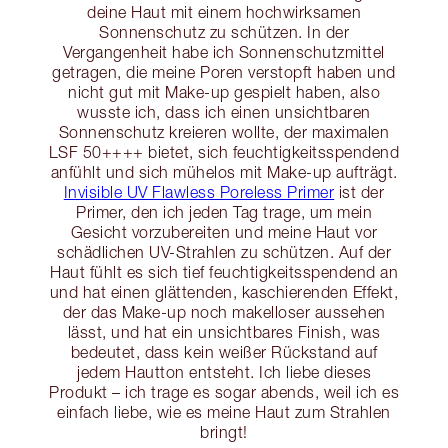
deine Haut mit einem hochwirksamen
Sonnenschutz zu schützen. In der
Vergangenheit habe ich Sonnenschutzmittel
getragen, die meine Poren verstopft haben und
nicht gut mit Make-up gespielt haben, also
wusste ich, dass ich einen unsichtbaren
Sonnenschutz kreieren wollte, der maximalen
LSF 50++++ bietet, sich feuchtigkeitsspendend
anfühlt und sich mühelos mit Make-up aufträgt.
Invisible UV Flawless Poreless Primer
ist der
Primer, den ich jeden Tag trage, um mein
Gesicht vorzubereiten und meine Haut vor
schädlichen UV-Strahlen zu schützen. Auf der
Haut fühlt es sich tief feuchtigkeitsspendend an
und hat einen glättenden, kaschierenden Effekt,
der das Make-up noch makelloser aussehen
lässt, und hat ein unsichtbares Finish, was
bedeutet, dass kein weißer Rückstand auf
jedem Hautton entsteht. Ich liebe dieses
Produkt – ich trage es sogar abends, weil ich es
einfach liebe, wie es meine Haut zum Strahlen
bringt!