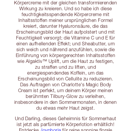
Körpercreme mit der gleichen transformierenden
Wirkung zu kreieren. Und so habe ich diese
feuchtigkeitsspendende Körpercreme mit
Inhaltsstoffen meiner ursprünglichen Formel
kreiert, darunter Hyaluronsäure, die das
Erscheinungsbild der Haut aufpolstert und mit
Feuchtigkeit versorgt; die Vitamine C und E für
einen aufhellenden Effekt; und Sheabutter, um
sich weich und nährend anzufühlen, sowie die
Einführung von körpergerechten Inhaltsstoffen
wie Algaktiv™ Uplift, um die Haut zu festigen,
zu straffen und zu liften, und
energiespendendes Koffein, um das
Erscheinungsbild von Cellulite zu reduzieren.
Das Auftragen von Charlotte's Magic Body
Cream ist perfekt, um deinem Körper meinen
berühmten Tilbury-Glow zu verleihen,
insbesondere in den Sommermonaten, in denen
du etwas mehr Haut zeigst.
Und Darling, dieses Geheimnis für Sommerhaut
ist jetzt als parfümierte Körperlotion erhältlich!
Entdecke
Joyphoria
für reine sonnige florale