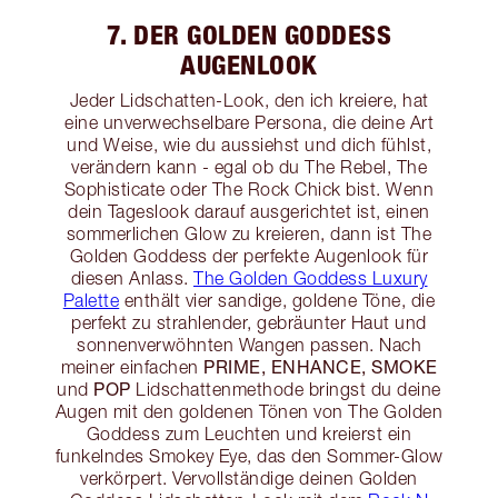
7. DER GOLDEN GODDESS
AUGENLOOK
Jeder Lidschatten-Look, den ich kreiere, hat
eine unverwechselbare Persona, die deine Art
und Weise, wie du aussiehst und dich fühlst,
verändern kann - egal ob du The Rebel, The
Sophisticate oder The Rock Chick bist. Wenn
dein Tageslook darauf ausgerichtet ist, einen
sommerlichen Glow zu kreieren, dann ist The
Golden Goddess der perfekte Augenlook für
diesen Anlass.
The Golden Goddess Luxury
Palette
enthält vier sandige, goldene Töne, die
perfekt zu strahlender, gebräunter Haut und
sonnenverwöhnten Wangen passen. Nach
PRIME, ENHANCE, SMOKE
meiner einfachen
POP
und
Lidschattenmethode bringst du deine
Augen mit den goldenen Tönen von The Golden
Goddess zum Leuchten und kreierst ein
funkelndes Smokey Eye, das den Sommer-Glow
verkörpert. Vervollständige deinen Golden