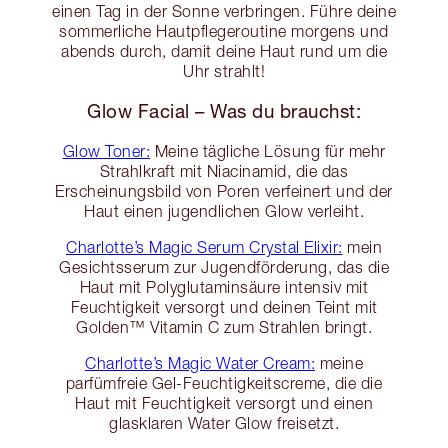
einen Tag in der Sonne verbringen. Führe deine
sommerliche Hautpflegeroutine morgens und
abends durch, damit deine Haut rund um die
Uhr strahlt!
Glow Facial – Was du brauchst:
Glow Toner:
Meine tägliche Lösung für mehr
Strahlkraft mit Niacinamid, die das
Erscheinungsbild von Poren verfeinert und der
Haut einen jugendlichen Glow verleiht.
Charlotte’s Magic Serum Crystal Elixir:
mein
Gesichtsserum zur Jugendförderung, das die
Haut mit Polyglutaminsäure intensiv mit
Feuchtigkeit versorgt und deinen Teint mit
Golden™ Vitamin C zum Strahlen bringt.
Charlotte’s Magic Water Cream:
meine
parfümfreie Gel-Feuchtigkeitscreme, die die
Haut mit Feuchtigkeit versorgt und einen
glasklaren Water Glow freisetzt.