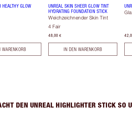
H HEALTHY GLOW
UNREAL SKIN SHEER GLOW TINT
UNR
HYDRATING FOUNDATION STICK
Gla
Weichzeichnender Skin Tint
4 Fair
48,00 €
42,0
N WARENKORB
IN DEN WARENKORB
CHT DEN UNREAL HIGHLIGHTER STICK SO 