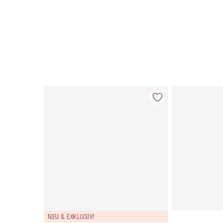
Artikel 1 von 36
NEU & EXKLUSIV!