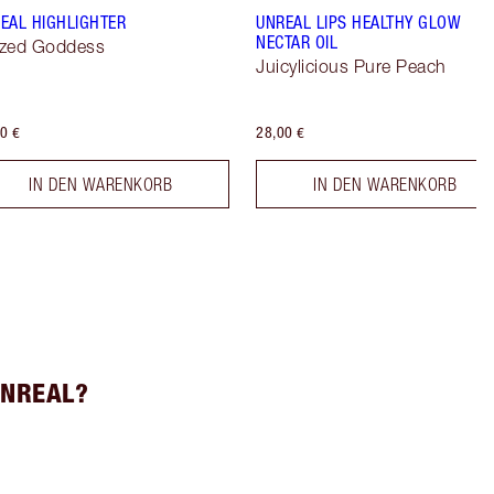
EAL HIGHLIGHTER
UNREAL LIPS HEALTHY GLOW
NECTAR OIL
zed Goddess
Juicylicious Pure Peach
0 €
28,00 €
IN DEN WARENKORB
IN DEN WARENKORB
UNREAL?