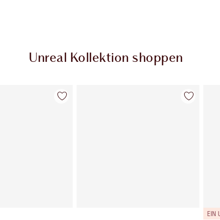
Unreal Kollektion shoppen
Artikel 2 von 36
Artikel 3 von 36
EIN 