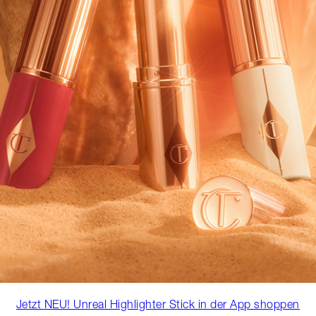
Jetzt NEU! Unreal Highlighter Stick in der App shoppen