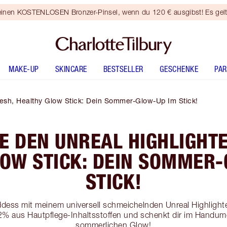
 einen KOSTENLOSEN Bronzer-Pinsel, wenn du 120 € ausgibst! Es gel
MAKE-UP
SKINCARE
BESTSELLER
GESCHENKE
PA
resh, Healthy Glow Stick: Dein Sommer-Glow-Up Im Stick!
E DEN UNREAL HIGHLIGHTE
LOW STICK: DEIN SOMMER-
STICK!
dess mit meinem universell schmeichelnden Unreal Highlighte
92% aus Hautpflege-Inhaltsstoffen und schenkt dir im Handum
sommerlichen Glow!