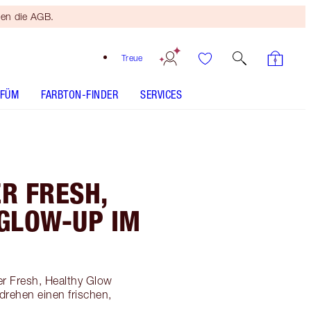
ten die AGB.
Treue
RFÜM
FARBTON-FINDER
SERVICES
R FRESH,
GLOW-UP IM
r Fresh, Healthy Glow
drehen einen frischen,