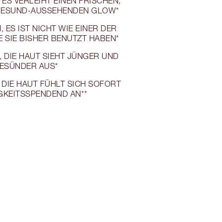
 ES VERLEIHT EINEN FRISCHEN,
GESUND-AUSSEHENDEN GLOW*
 ES IST NICHT WIE EINER DER
E SIE BISHER BENUTZT HABEN*
, DIE HAUT SIEHT JÜNGER UND
ESÜNDER AUS*
 DIE HAUT FÜHLT SICH SOFORT
GKEITSSPENDEND AN**