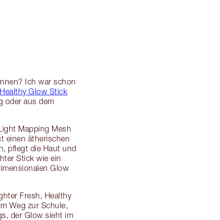
ennen? Ich war schon
 Healthy Glow Stick
Tag oder aus dem
w-Light Mapping Mesh
ut einen ätherischen
, pflegt die Haut und
ter Stick wie ein
tidimensionalen Glow
ghter Fresh, Healthy
dem Weg zur Schule,
, der Glow sieht im