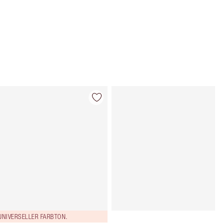
Artikel 4 von 36
Artikel 5 von
UNIVERSELLER FARBTON.