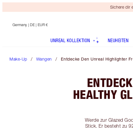
Sichere dir
Germany
| DE | EUR €
UNREAL KOLLEKTION
NEUHEITEN
Make-Up
Wangen
Entdecke Den Unreal Highlighter F
ENTDECK
HEALTHY G
Werde zur Glazed God
Stick. Er besteht zu 