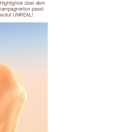
Highlighter über dem
 Champagnerton passt
Absolut UNREAL!