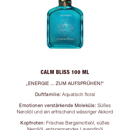
CALM BLISS 100 ML
„ENERGIE ... ZUM AUFSPRÜHEN!“
Duftfamilie:
Aquatisch floral
Emotionen verstärkende Moleküle:
Süßes
Neroliöl und ein erfrischend wässriger Akkord
Kopfnoten:
Frisches Bergamotteöl, süßes
Neroliöl, entspannendes Lavandinöl