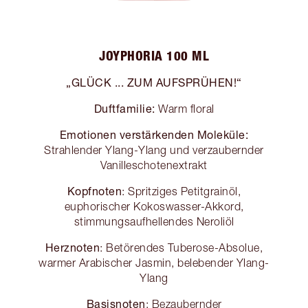
JOYPHORIA 100 ML
„GLÜCK ... ZUM AUFSPRÜHEN!“
Duftfamilie:
Warm floral
Emotionen verstärkenden Moleküle:
Strahlender Ylang-Ylang und verzaubernder
Vanilleschotenextrakt
Kopfnoten
: Spritziges Petitgrainöl,
euphorischer Kokoswasser-Akkord,
stimmungsaufhellendes Neroliöl
Herznoten
: Betörendes Tuberose-Absolue,
warmer Arabischer Jasmin, belebender Ylang-
Ylang
Basisnoten
: Bezaubernder