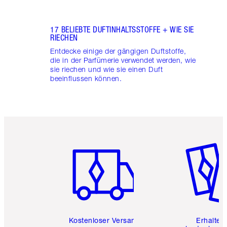
17 BELIEBTE DUFTINHALTSSTOFFE + WIE SIE
RIECHEN
Entdecke einige der gängigen Duftstoffe,
die in der Parfümerie verwendet werden, wie
sie riechen und wie sie einen Duft
beeinflussen können.
Artikel 1 von 6
Artikel 
Kostenloser Versand
Erhalte 