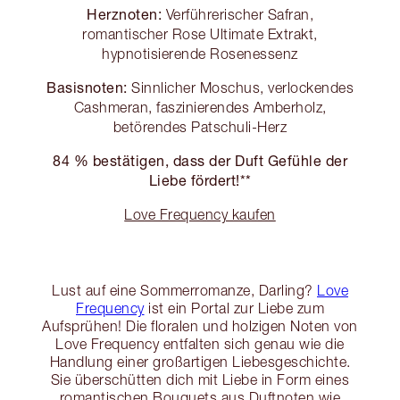
Herznoten:
Verführerischer Safran,
romantischer Rose Ultimate Extrakt,
hypnotisierende Rosenessenz
Basisnoten:
Sinnlicher Moschus, verlockendes
Cashmeran, faszinierendes Amberholz,
betörendes Patschuli-Herz
84 % bestätigen, dass der Duft Gefühle der
Liebe fördert!**
Love Frequency kaufen
Lust auf eine Sommerromanze, Darling?
Love
Frequency
ist ein Portal zur Liebe zum
Aufsprühen! Die floralen und holzigen Noten von
Love Frequency entfalten sich genau wie die
Handlung einer großartigen Liebesgeschichte.
Sie überschütten dich mit Liebe in Form eines
romantischen Bouquets aus Duftnoten wie