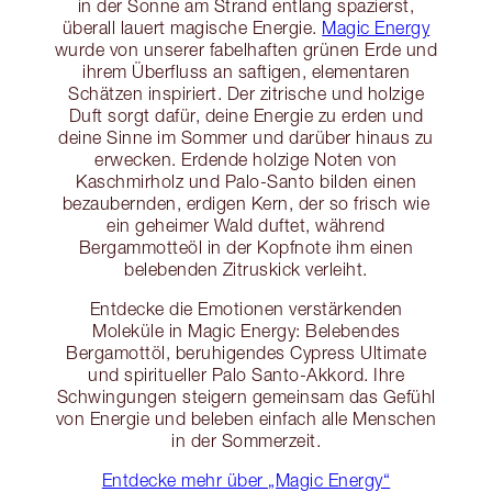
in der Sonne am Strand entlang spazierst,
überall lauert magische Energie.
Magic Energy
wurde von unserer fabelhaften grünen Erde und
ihrem Überfluss an saftigen, elementaren
Schätzen inspiriert. Der zitrische und holzige
Duft sorgt dafür, deine Energie zu erden und
deine Sinne im Sommer und darüber hinaus zu
erwecken. Erdende holzige Noten von
Kaschmirholz und Palo-Santo bilden einen
bezaubernden, erdigen Kern, der so frisch wie
ein geheimer Wald duftet, während
Bergammotteöl in der Kopfnote ihm einen
belebenden Zitruskick verleiht.
Entdecke die Emotionen verstärkenden
Moleküle in Magic Energy: Belebendes
Bergamottöl, beruhigendes Cypress Ultimate
und spiritueller Palo Santo-Akkord. Ihre
Schwingungen steigern gemeinsam das Gefühl
von Energie und beleben einfach alle Menschen
in der Sommerzeit.
Entdecke mehr über „Magic Energy“