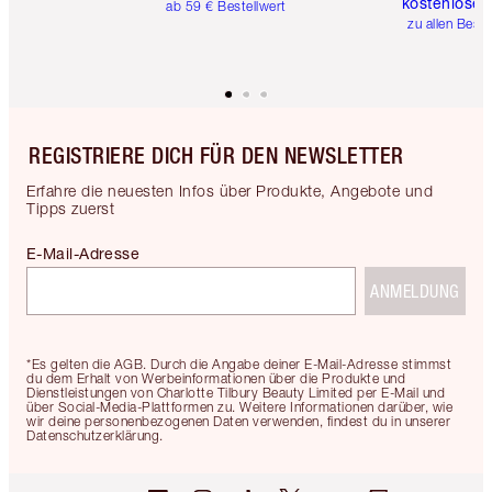
kostenlose 
ab 59 € Bestellwert
zu allen Best
REGISTRIERE DICH FÜR DEN NEWSLETTER
Erfahre die neuesten Infos über Produkte, Angebote und
Tipps zuerst
E-Mail-Adresse
ANMELDUNG
*Es gelten die AGB. Durch die Angabe deiner E-Mail-Adresse stimmst
du dem Erhalt von Werbeinformationen über die Produkte und
Dienstleistungen von Charlotte Tilbury Beauty Limited per E-Mail und
über Social-Media-Plattformen zu. Weitere Informationen darüber, wie
wir deine personenbezogenen Daten verwenden, findest du in unserer
Datenschutzerklärung.