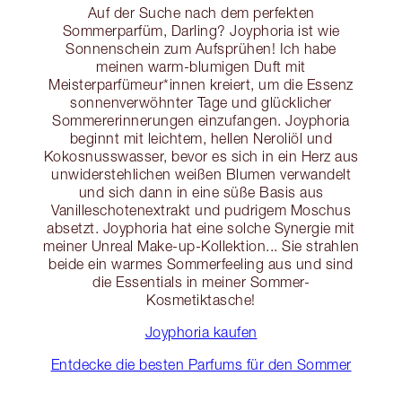
Auf der Suche nach dem perfekten
Sommerparfüm, Darling? Joyphoria ist wie
Sonnenschein zum Aufsprühen! Ich habe
meinen warm-blumigen Duft mit
Meisterparfümeur*innen kreiert, um die Essenz
sonnenverwöhnter Tage und glücklicher
Sommererinnerungen einzufangen. Joyphoria
beginnt mit leichtem, hellen Neroliöl und
Kokosnusswasser, bevor es sich in ein Herz aus
unwiderstehlichen weißen Blumen verwandelt
und sich dann in eine süße Basis aus
Vanilleschotenextrakt und pudrigem Moschus
absetzt. Joyphoria hat eine solche Synergie mit
meiner Unreal Make-up-Kollektion... Sie strahlen
beide ein warmes Sommerfeeling aus und sind
die Essentials in meiner Sommer-
Kosmetiktasche!
Joyphoria kaufen
Entdecke die besten Parfums für den Sommer