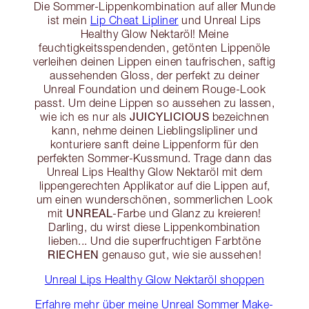
Die Sommer-Lippenkombination auf aller Munde
ist mein
Lip Cheat Lipliner
und Unreal Lips
Healthy Glow Nektaröl! Meine
feuchtigkeitsspendenden, getönten Lippenöle
verleihen deinen Lippen einen taufrischen, saftig
aussehenden Gloss, der perfekt zu deiner
Unreal Foundation und deinem Rouge-Look
passt. Um deine Lippen so aussehen zu lassen,
JUICYLICIOUS
wie ich es nur als
bezeichnen
kann, nehme deinen Lieblingslipliner und
konturiere sanft deine Lippenform für den
perfekten Sommer-Kussmund. Trage dann das
Unreal Lips Healthy Glow Nektaröl mit dem
lippengerechten Applikator auf die Lippen auf,
um einen wunderschönen, sommerlichen Look
UNREAL
mit
-Farbe und Glanz zu kreieren!
Darling, du wirst diese Lippenkombination
lieben... Und die superfruchtigen Farbtöne
RIECHEN
genauso gut, wie sie aussehen!
Unreal Lips Healthy Glow Nektaröl shoppen
Erfahre mehr über meine Unreal Sommer Make-