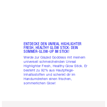
Somme
ENTDECKE DEN UNREAL HIGHLIGHTER
FRESH, HEALTHY GLOW STICK: DEIN
SOMMER-GLOW-UP IM STICK!
Werde zur Glazed Goddess mit meinem
universell schmeichelnden Unreal
Highlighter Fresh, Healthy Glow Stick. Er
besteht zu 92% aus Hautpflege-
Inhaltsstoffen und schenkt dir im
Handumdrehen einen frischen,
sommerlichen Glow!