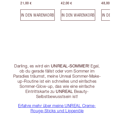
21,00 €
42,00 €
48,00 €
IN DEN WARENKORB
IN DEN WARENKORB
IN DE
UNREAL-SOMMER!
Darling, es wird ein
Egal,
ob du gerade fällst oder vom Sommer im
Paradies träumst, meine Unreal Sommer-Make-
up-Routine ist ein schnelles und einfaches
Sommer-Glow-up, das wie eine einfache
UNREAL
Eintrittskarte zu
Beauty-
Selbstbewusstsein ist!
Erfahre mehr über meine UNREAL Creme-
Rouge-Sticks und Lippenöle