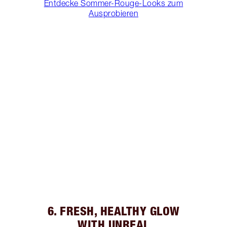
Entdecke Sommer-Rouge-Looks zum
Ausprobieren
6. FRESH, HEALTHY GLOW
WITH UNREAL