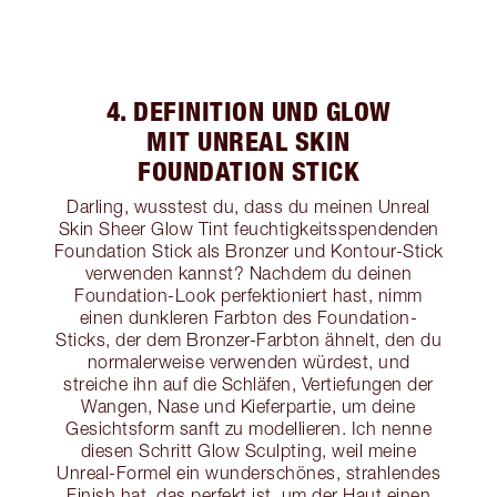
4. DEFINITION UND GLOW
MIT UNREAL SKIN
FOUNDATION STICK
Darling, wusstest du, dass du meinen Unreal
Skin Sheer Glow Tint feuchtigkeitsspendenden
Foundation Stick als Bronzer und Kontour-Stick
verwenden kannst? Nachdem du deinen
Foundation-Look perfektioniert hast, nimm
einen dunkleren Farbton des Foundation-
Sticks, der dem Bronzer-Farbton ähnelt, den du
normalerweise verwenden würdest, und
streiche ihn auf die Schläfen, Vertiefungen der
Wangen, Nase und Kieferpartie, um deine
Gesichtsform sanft zu modellieren. Ich nenne
diesen Schritt Glow Sculpting, weil meine
Unreal-Formel ein wunderschönes, strahlendes
Finish hat, das perfekt ist, um der Haut einen