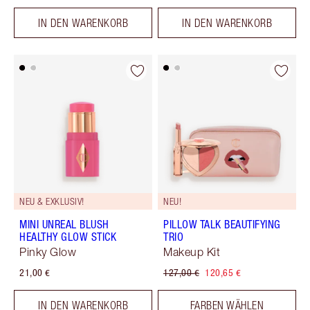
IN DEN WARENKORB
IN DEN WARENKORB
NEU & EXKLUSIV!
NEU!
MINI UNREAL BLUSH
PILLOW TALK BEAUTIFYING
HEALTHY GLOW STICK
TRIO
Pinky Glow
Makeup Kit
21,00 €
127,00 €
120,65 €
IN DEN WARENKORB
FARBEN WÄHLEN