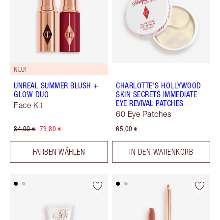
NEU!
UNREAL SUMMER BLUSH +
CHARLOTTE'S HOLLYWOOD
GLOW DUO
SKIN SECRETS IMMEDIATE
EYE REVIVAL PATCHES
Face Kit
60 Eye Patches
84,00 €
79,80 €
65,00 €
FARBEN WÄHLEN
IN DEN WARENKORB