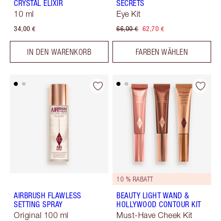
CRYSTAL ELIXIR
SECRETS
10 ml
Eye Kit
34,00 €
66,00 €
62,70 €
IN DEN WARENKORB
FARBEN WÄHLEN
10 % RABATT
AIRBRUSH FLAWLESS
BEAUTY LIGHT WAND &
SETTING SPRAY
HOLLYWOOD CONTOUR KIT
Original 100 ml
Must-Have Cheek Kit