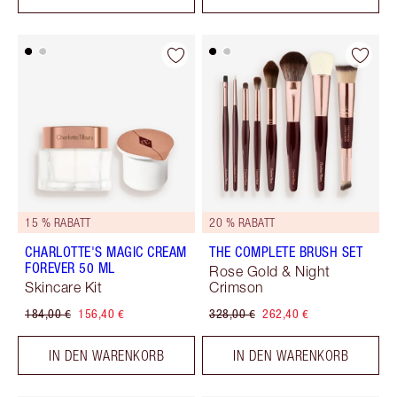
15 % RABATT
20 % RABATT
CHARLOTTE'S MAGIC CREAM
THE COMPLETE BRUSH SET
FOREVER 50 ML
Rose Gold & Night
Skincare Kit
Crimson
184,00 €
156,40 €
328,00 €
262,40 €
IN DEN WARENKORB
IN DEN WARENKORB