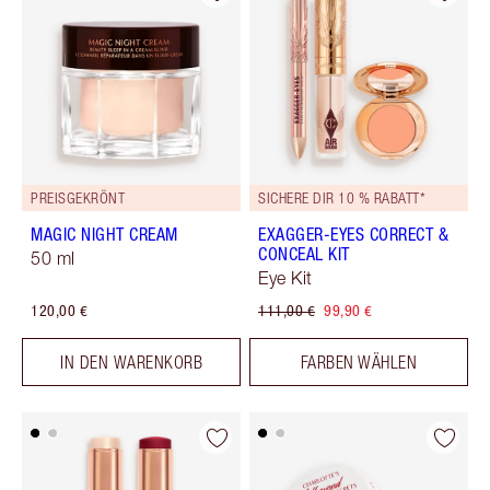
PREISGEKRÖNT
SICHERE DIR 10 % RABATT*
MAGIC NIGHT CREAM
EXAGGER-EYES CORRECT &
CONCEAL KIT
50 ml
Eye Kit
120,00 €
111,00 €
99,90 €
IN DEN WARENKORB
FARBEN WÄHLEN