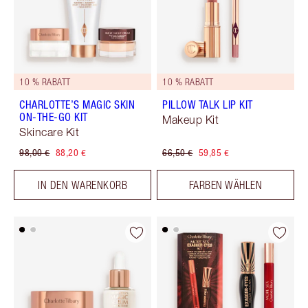
10 % RABATT
10 % RABATT
CHARLOTTE’S MAGIC SKIN
PILLOW TALK LIP KIT
ON-THE-GO KIT
Makeup Kit
Skincare Kit
98,00 €
88,20 €
66,50 €
59,85 €
IN DEN WARENKORB
FARBEN WÄHLEN