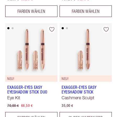
FARBEN WÄHLEN
FARBEN WÄHLEN
NEU!
NEU!
EXAGGER-EYES EASY
EXAGGER-EYES EASY
EYESHADOW STICK DUO
EYESHADOW STICK
Eye Kit
Cashmere Sculpt
70,00 €
66,50 €
35,00 €