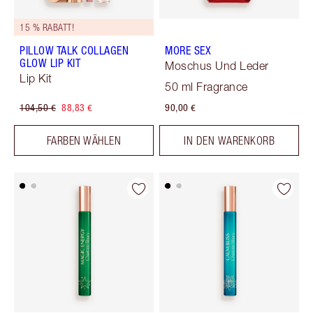
15 % RABATT!
PILLOW TALK COLLAGEN
MORE SEX
GLOW LIP KIT
Moschus Und Leder
Lip Kit
50 ml Fragrance
104,50 €
88,83 €
90,00 €
FARBEN WÄHLEN
IN DEN WARENKORB