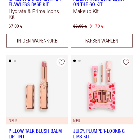
FLAWLESS BASE KIT
ON THE GO KIT
Hydrate & Prime Icons
Makeup Kit
Kit
67,00 €
86,00 €
81,70 €
IN DEN WARENKORB
FARBEN WÄHLEN
NEU!
NEU!
PILLOW TALK BLUSH BALM
JUICY, PLUMPER-LOOKING
LIP TINT
LIPS KIT