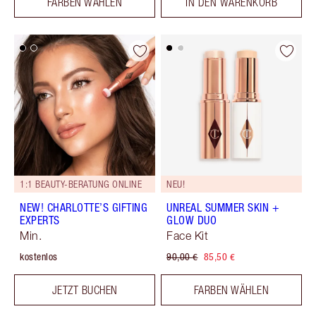
FARBEN WÄHLEN
IN DEN WARENKORB
1:1 BEAUTY-BERATUNG ONLINE
NEU!
NEW! CHARLOTTE’S GIFTING
UNREAL SUMMER SKIN +
EXPERTS
GLOW DUO
Min.
Face Kit
kostenlos
90,00 €
85,50 €
JETZT BUCHEN
FARBEN WÄHLEN