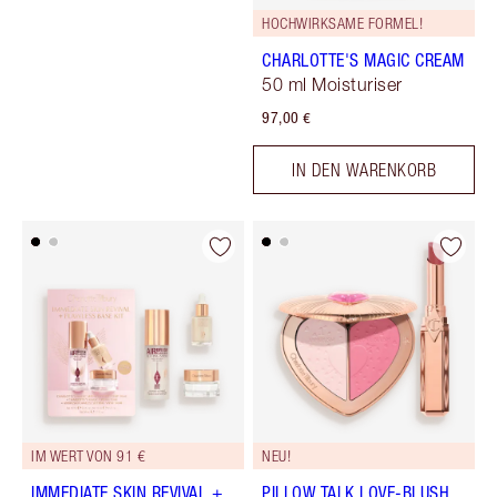
HOCHWIRKSAME FORMEL!
CHARLOTTE'S MAGIC CREAM
50 ml Moisturiser
97,00 €
IN DEN WARENKORB
IM WERT VON 91 €
NEU!
IMMEDIATE SKIN REVIVAL +
PILLOW TALK LOVE-BLUSH