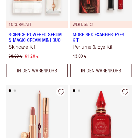
10 % RABATT
WERT: 55 €!
SCIENCE-POWERED SERUM
MORE SEX EXAGGER-EYES
& MAGIC CREAM MINI DUO
KIT
Skincare Kit
Perfume & Eye Kit
68,00 €
61,20 €
43,00 €
IN DEN WARENKORB
IN DEN WARENKORB