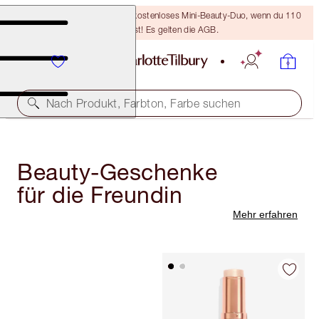
LETZTE CHANCE! Erhalte ein kostenloses Mini-Beauty-Duo, wenn du 110
€ ausgibst! Es gelten die AGB.
Nach Produkt, Farbton, Farbe suchen
Beauty-Geschenke
für die Freundin
Mehr erfahren