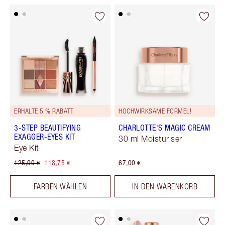
ERHALTE 5 % RABATT
HOCHWIRKSAME FORMEL!
3-STEP BEAUTIFYING
CHARLOTTE'S MAGIC CREAM
EXAGGER-EYES KIT
30 ml Moisturiser
Eye Kit
125,00 €
118,75 €
67,00 €
FARBEN WÄHLEN
IN DEN WARENKORB