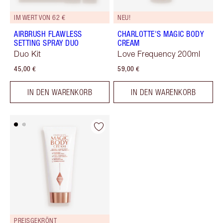
IM WERT VON 62 €
NEU!
AIRBRUSH FLAWLESS
CHARLOTTE'S MAGIC BODY
SETTING SPRAY DUO
CREAM
Duo Kit
Love Frequency 200ml
45,00 €
59,00 €
IN DEN WARENKORB
IN DEN WARENKORB
PREISGEKRÖNT