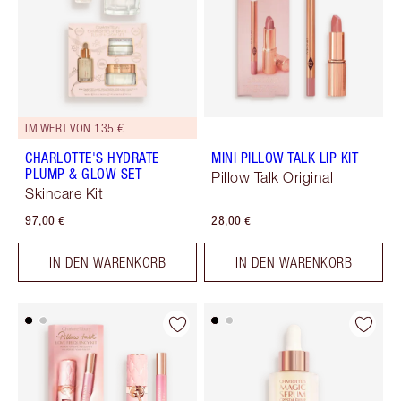
IM WERT VON 135 €
CHARLOTTE'S HYDRATE
MINI PILLOW TALK LIP KIT
PLUMP & GLOW SET
Pillow Talk Original
Skincare Kit
97,00 €
28,00 €
IN DEN WARENKORB
IN DEN WARENKORB