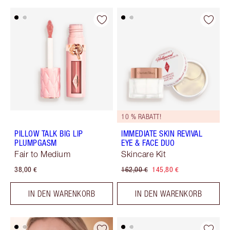
10 % RABATT!
PILLOW TALK BIG LIP
IMMEDIATE SKIN REVIVAL
PLUMPGASM
EYE & FACE DUO
Fair to Medium
Skincare Kit
38,00 €
162,00 €
145,80 €
IN DEN WARENKORB
IN DEN WARENKORB