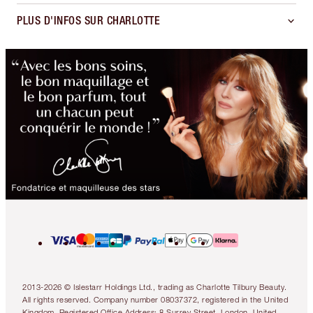
PLUS D'INFOS SUR CHARLOTTE
2013-2026 © Islestarr Holdings Ltd., trading as Charlotte Tilbury Beauty.
All rights reserved. Company number 08037372, registered in the United
Kingdom. Registered Office Address: 8 Surrey Street, London, United