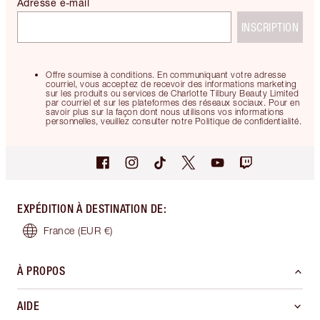
Adresse e-mail
INSCRIPTION
Offre soumise à conditions. En communiquant votre adresse
courriel, vous acceptez de recevoir des informations marketing
sur les produits ou services de Charlotte Tilbury Beauty Limited
par courriel et sur les plateformes des réseaux sociaux. Pour en
savoir plus sur la façon dont nous utilisons vos informations
personnelles, veuillez consulter notre Politique de confidentialité.
EXPÉDITION À DESTINATION DE
:
France
(EUR €)
À PROPOS
AIDE