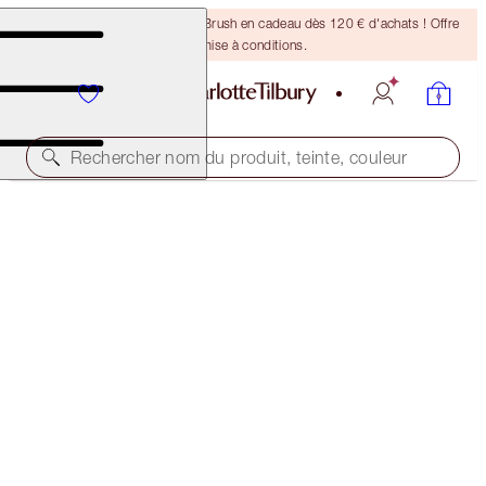
Recevez un pinceau Bronzing Brush en cadeau dès 120 € d'achats ! Offre
soumise à conditions.
Rechercher nom du produit, teinte, couleur
ÉCONOMISEZ 10 %
CLEANSE, HYDRATE & GLOW SPA FACIAL DUO
SKINCARE KIT
137,00 €