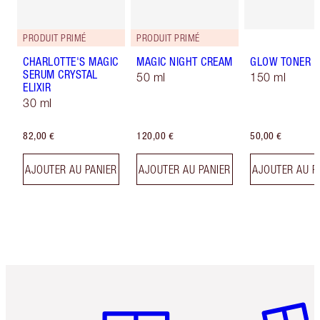
PRODUIT PRIMÉ
PRODUIT PRIMÉ
CHARLOTTE'S MAGIC
MAGIC NIGHT CREAM
GLOW TONER
SERUM CRYSTAL
50 ml
150 ml
ELIXIR
30 ml
82,00 €
120,00 €
50,00 €
AJOUTER AU PANIER
AJOUTER AU PANIER
AJOUTER AU P
Article 1 sur 6
Article 