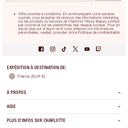
Offre soumise à conditions. En communiquant votre adresse
courriel, vous acceptez de recevoir des informations marketing
sur les produits ou services de Charlotte Tilbury Beauty Limited
par courriel et sur les plateformes des réseaux sociaux. Pour en
savoir plus sur la façon dont nous utilisons vos informations
personnelles, veuillez consulter notre Politique de confidentialité.
EXPÉDITION À DESTINATION DE
:
France
(EUR €)
À PROPOS
AIDE
PLUS D'INFOS SUR CHARLOTTE