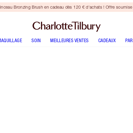
inceau Bronzing Brush en cadeau dès 120 € d'achats ! Offre soumise 
MAQUILLAGE
SOIN
MEILLEURES VENTES
CADEAUX
PA