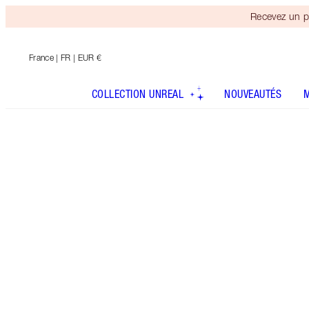
Recevez un p
France
| FR | EUR €
COLLECTION UNREAL
NOUVEAUTÉS