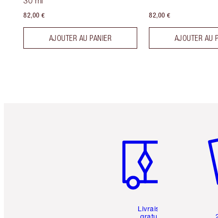
30 ml
82,00 €
82,00 €
AJOUTER AU PANIER
AJOUTER AU 
Article 1 sur 6
Art
Livraison
gratuite