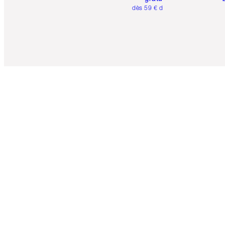
dès 59 € d'achats