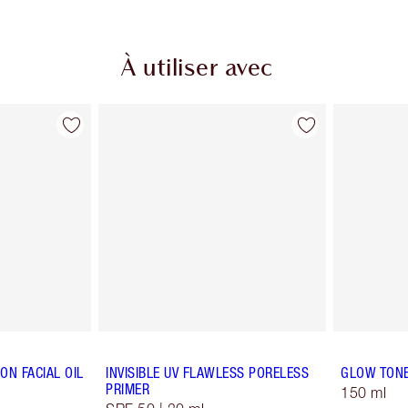
À utiliser avec
ON FACIAL OIL
INVISIBLE UV FLAWLESS PORELESS
GLOW TON
PRIMER
150 ml