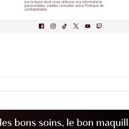
sur la façon dont nous utilisons vos informations
personnelles, veuillez consulter notre Politique de
confidentialité.