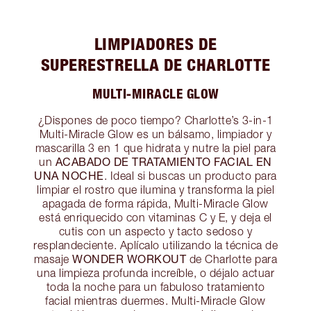
LIMPIADORES DE
SUPERESTRELLA DE CHARLOTTE
MULTI-MIRACLE GLOW
¿Dispones de poco tiempo? Charlotte’s 3-in-1
Multi-Miracle Glow es un bálsamo, limpiador y
mascarilla 3 en 1 que hidrata y nutre la piel para
ACABADO DE TRATAMIENTO FACIAL EN
un
UNA NOCHE
. Ideal si buscas un producto para
limpiar el rostro que ilumina y transforma la piel
apagada de forma rápida, Multi-Miracle Glow
está enriquecido con vitaminas C y E, y deja el
cutis con un aspecto y tacto sedoso y
resplandeciente. Aplícalo utilizando la técnica de
WONDER WORKOUT
masaje
de Charlotte para
una limpieza profunda increíble, o déjalo actuar
toda la noche para un fabuloso tratamiento
facial mientras duermes. Multi-Miracle Glow