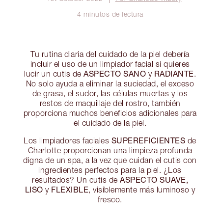
4 minutos de lectura
Tu rutina diaria del cuidado de la piel debería
incluir el uso de un limpiador facial si quieres
ASPECTO SANO
RADIANTE
lucir un cutis de
y
.
No solo ayuda a eliminar la suciedad, el exceso
de grasa, el sudor, las células muertas y los
restos de maquillaje del rostro, también
proporciona muchos beneficios adicionales para
el cuidado de la piel.
SUPEREFICIENTES
Los limpiadores faciales
de
Charlotte proporcionan una limpieza profunda
digna de un spa, a la vez que cuidan el cutis con
ingredientes perfectos para la piel. ¿Los
ASPECTO SUAVE,
resultados? Un cutis de
LISO
FLEXIBLE
y
, visiblemente más luminoso y
fresco.