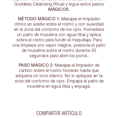
Goddess Cleansing Ritual y sigue estos pasos
MÁGICOS
.
MÉTODO MÁGICO 1:
Masajea el limpiador
cítrico en aceite sobre el rostro y con suavidad
en la zona del contorno de los ojos. Humedece
un paño de muselina con agua tibia y aplica
sobre el rostro para fundir el maquillaje. Para
una limpieza con vapor mágica, presiona el paño
de muselina sobre el rostro durante 20
segundos para abrir los poros.
PASO MÁGICO 2:
Masajea el limpiador de
carbón sobre el rostro húmedo hasta que
adquiera un tono blanco. No lo apliques en la
zona del contorno de ojos. Empapa el paño de
muselina en agua tibia y enjuaga.
COMPARTIR ARTÍCULO