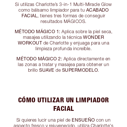
Si utilizas Charlotte’s 3-in-1 Multi-Miracle Glow
ACABADO
como bálsamo limpiador para tu
FACIAL
, tienes tres formas de conseguir
resultados MÁGICOS.
MÉTODO MÁGICO 1:
Aplica sobre la piel seca,
WONDER
masajea utilizando la técnica
WORKOUT
de Charlotte y enjuaga para una
limpieza profunda increíble.
MÉTODO MÁGICO 2:
Aplica directamente en
las zonas a tratar y masajea para obtener un
SUAVE
SUPERMODELO
brillo
de
.
CÓMO UTILIZAR UN LIMPIADOR
FACIAL
ENSUEÑO
Si quieres lucir una piel de
con un
aspecto fresco y rejuvenecido, utiliza Charlotte's