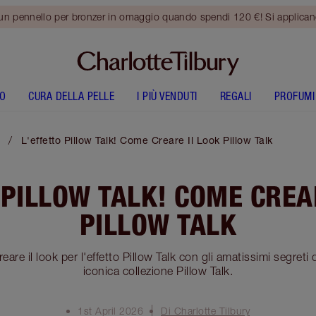
 un pennello per bronzer in omaggio quando spendi 120 €! Si applica
O
CURA DELLA PELLE
I PIÙ VENDUTI
REGALI
PROFUMI
L'effetto Pillow Talk! Come Creare Il Look Pillow Talk
 PILLOW TALK! COME CREA
PILLOW TALK
eare il look per l'effetto Pillow Talk con gli amatissimi segreti 
iconica collezione Pillow Talk.
1st April 2026
Di Charlotte Tilbury