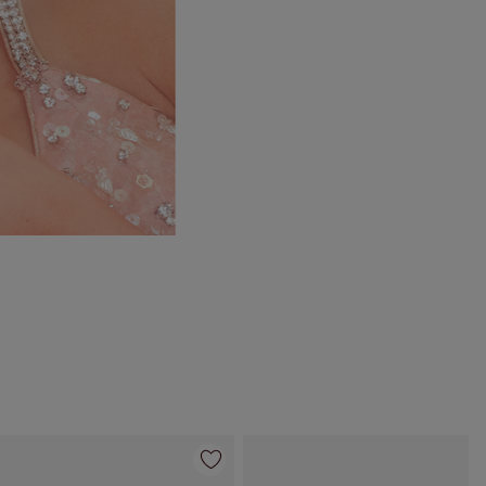
Articolo 4 di 84
Articolo 5 di 