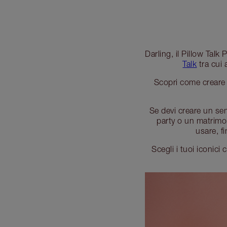
Darling, il Pillow Talk
Talk
tra cui 
Scopri come creare l
Se devi creare un sem
party o un matrimo
usare, f
Scegli i tuoi iconici