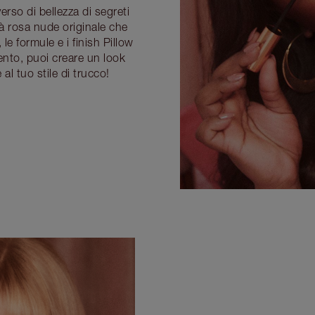
erso di bellezza di segreti
tà rosa nude originale che
 le formule e i finish Pillow
nto, puoi creare un look
al tuo stile di trucco!