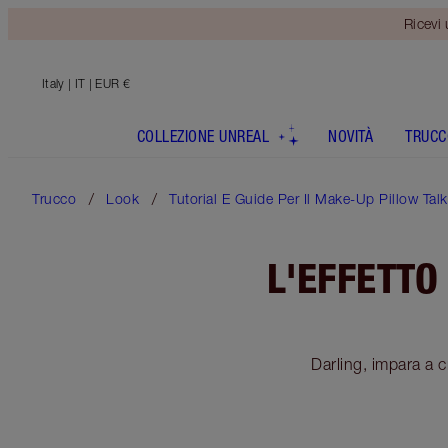
Ricevi
Italy
| IT | EUR €
COLLEZIONE UNREAL
NOVITÀ
TRUCC
Trucco
Look
Tutorial E Guide Per Il Make-Up Pillow Talk
L'EFFETTO
Darling, impara a cr