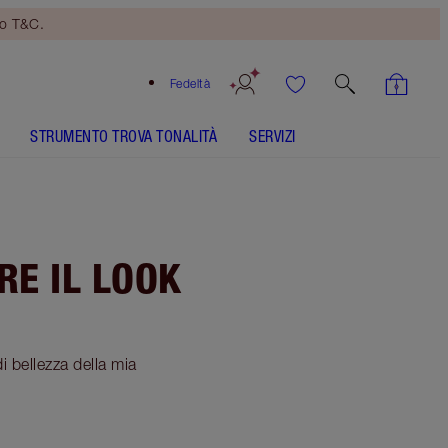
no T&C.
Fedeltà
STRUMENTO TROVA TONALITÀ
SERVIZI
RE IL LOOK
di bellezza della mia