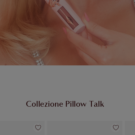
Collezione Pillow Talk
Articolo 2 di 84
Articolo 3 di 84