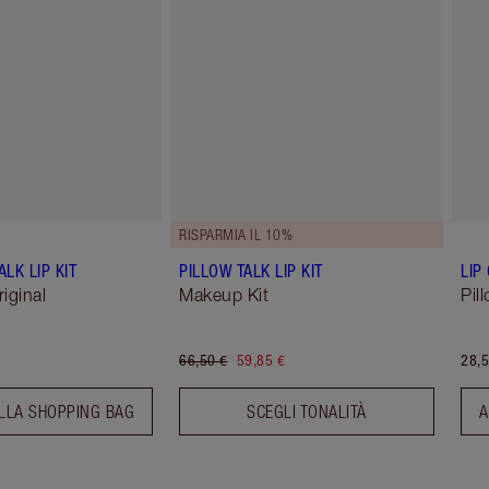
RISPARMIA IL 10%
ALK LIP KIT
PILLOW TALK LIP KIT
LIP
riginal
Makeup Kit
Pil
66,50 €
59,85 €
28,5
LLA SHOPPING BAG
SCEGLI TONALITÀ
A