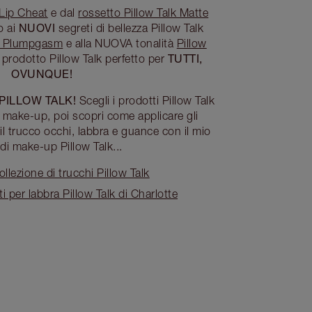
 Lip Cheat
e dal
rossetto Pillow Talk Matte
NUOVI
o ai
segreti di bellezza Pillow Talk
ip Plumpgasm
e alla NUOVA tonalità
Pillow
TUTTI,
l prodotto Pillow Talk perfetto per
OVUNQUE!
PILLOW TALK!
Scegli i prodotti Pillow Talk
di make-up, poi scopri come applicare gli
 il trucco occhi, labbra e guance con il mio
 di make-up Pillow Talk...
ollezione di trucchi Pillow Talk
ti per labbra Pillow Talk di Charlotte