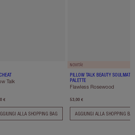
NOVITÀ!
 CHEAT
PILLOW TALK BEAUTY SOULMATE
PALETTE
low Talk
Flawless Rosewood
0 €
53,00 €
GGIUNGI ALLA SHOPPING BAG
AGGIUNGI ALLA SHOPPING BA