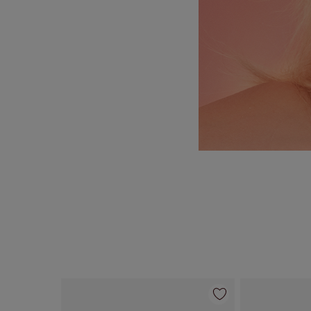
Articolo 1 di 84