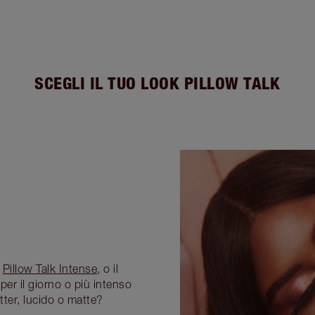
SCEGLI IL TUO LOOK PILLOW TALK
,
Pillow Talk Intense
, o il
per il giorno o più intenso
tter, lucido o matte?