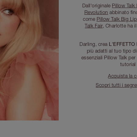
Dall'originale
Pillow Talk
Revolution
abbinato fin
come
Pillow Talk Big L
Talk Fair
, Charlotte ha i
L'EFFETTO 
Darling, crea
più adatti al tuo tipo 
essenziali Pillow Talk per
tutorial
Acquista la c
Scopri tutti i segre