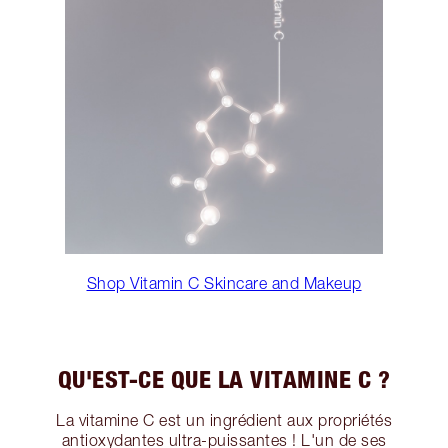
Shop Vitamin C Skincare and Makeup
QU'EST-CE QUE LA VITAMINE C ?
La vitamine C est un ingrédient aux propriétés
antioxydantes ultra-puissantes ! L'un de ses