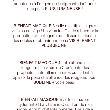
substance à l'origine de la pigmentation) pour
PLUS LUMINEUSE
une peau
!
BIENFAIT MAGIQUE 3 :
elle ralentit les signes
visibles de l'âge ! La vitamine C aide à booster la
production de collagène pour lisser les rides et
VISIBLEMENT
les ridules et obtenir une peau
PLUS JEUNE
!
BIENFAIT MAGIQUE 4 :
elle atténue les
rougeurs ! La vitamine C présente des
propriétés anti-inflammatoires qui aident à
apaiser la peau et à atténuer les rougeurs pour
SUBLIMER
votre peau !
BIENFAIT MAGIQUE 5 :
elle est super
hydratante ! La vitamine C est l'un de mes
ingrédients hydratants préférés. Elle aide à