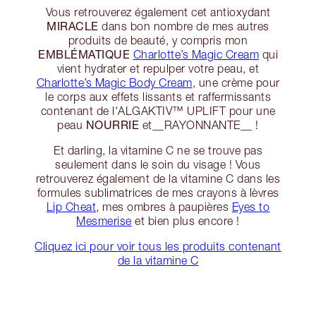
Vous retrouverez également cet antioxydant
MIRACLE
dans bon nombre de mes autres
produits de beauté, y compris mon
EMBLÉMATIQUE
Charlotte’s Magic Cream
qui
vient hydrater et repulper votre peau, et
Charlotte’s Magic Body Cream
, une crème pour
le corps aux effets lissants et raffermissants
contenant de l'ALGAKTIV™️ UPLIFT pour une
NOURRIE
peau
et__RAYONNANTE__ !
Et darling, la vitamine C ne se trouve pas
seulement dans le soin du visage ! Vous
retrouverez également de la vitamine C dans les
formules sublimatrices de mes crayons à lèvres
Lip Cheat
, mes ombres à paupières
Eyes to
Mesmerise
et bien plus encore !
Cliquez ici pour voir tous les produits contenant
de la vitamine C