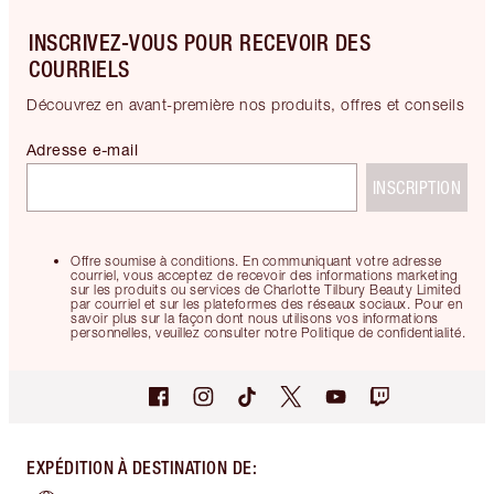
INSCRIVEZ-VOUS POUR RECEVOIR DES
COURRIELS
Découvrez en avant-première nos produits, offres et conseils
Adresse e-mail
INSCRIPTION
Offre soumise à conditions. En communiquant votre adresse
courriel, vous acceptez de recevoir des informations marketing
sur les produits ou services de Charlotte Tilbury Beauty Limited
par courriel et sur les plateformes des réseaux sociaux. Pour en
savoir plus sur la façon dont nous utilisons vos informations
personnelles, veuillez consulter notre Politique de confidentialité.
EXPÉDITION À DESTINATION DE
: