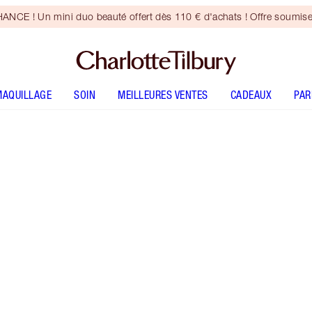
CE ! Un mini duo beauté offert dès 110 € d'achats ! Offre soumise
MAQUILLAGE
SOIN
MEILLEURES VENTES
CADEAUX
PA