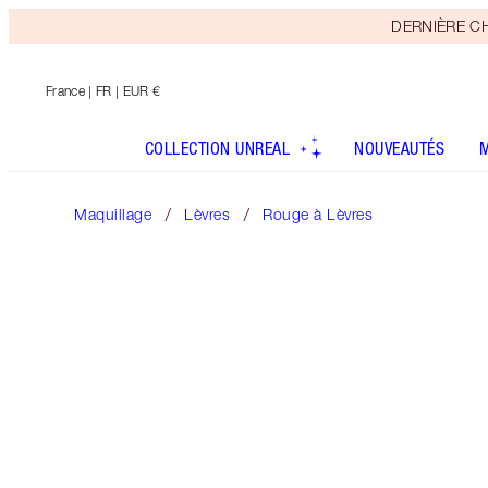
DERNIÈRE CHAN
France
| FR | EUR €
COLLECTION UNREAL
NOUVEAUTÉS
Maquillage
Lèvres
Rouge à Lèvres