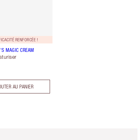
ICACITÉ RENFORCÉE !
'S MAGIC CREAM
sturiser
OUTER AU PANIER