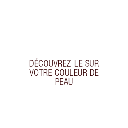
DÉCOUVREZ-LE SUR
VOTRE COULEUR DE
PEAU
cle 2 sur 20
Article 3 sur 20