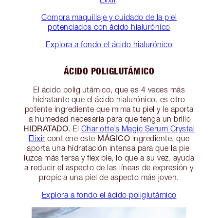
Compra maquillaje y cuidado de la piel
potenciados con ácido hialurónico
Explora a fondo el ácido hialurónico
ÁCIDO POLIGLUTÁMICO
El ácido poliglutámico, que es 4 veces más
hidratante que el ácido hialurónico, es otro
potente ingrediente que mima tu piel y le aporta
la humedad necesaria para que tenga un brillo
HIDRATADO
. El
Charlotte’s Magic Serum Crystal
MÁGICO
Elixir
contiene este
ingrediente, que
aporta una hidratación intensa para que la piel
luzca más tersa y flexible, lo que a su vez, ayuda
a reducir el aspecto de las líneas de expresión y
propicia una piel de aspecto más joven.
Explora a fondo el ácido poliglutámico