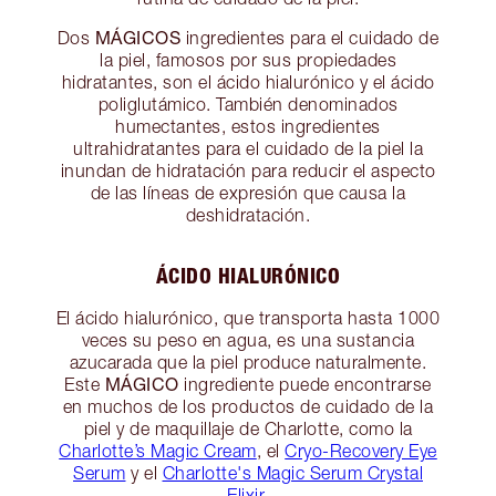
MÁGICOS
Dos
ingredientes para el cuidado de
la piel, famosos por sus propiedades
hidratantes, son el ácido hialurónico y el ácido
poliglutámico. También denominados
humectantes, estos ingredientes
ultrahidratantes para el cuidado de la piel la
inundan de hidratación para reducir el aspecto
de las líneas de expresión que causa la
deshidratación.
ÁCIDO HIALURÓNICO
El ácido hialurónico, que transporta hasta 1000
veces su peso en agua, es una sustancia
azucarada que la piel produce naturalmente.
MÁGICO
Este
ingrediente puede encontrarse
en muchos de los productos de cuidado de la
piel y de maquillaje de Charlotte, como la
Charlotte’s Magic Cream
, el
Cryo-Recovery Eye
Serum
y el
Charlotte's Magic Serum Crystal
Elixir
.