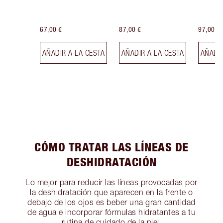
67,00 €
87,00 €
97,00 €
AÑADIR A LA CESTA
AÑADIR A LA CESTA
AÑADIR
CÓMO TRATAR LAS LÍNEAS DE
DESHIDRATACIÓN
Lo mejor para reducir las líneas provocadas por
la deshidratación que aparecen en la frente o
debajo de los ojos es beber una gran cantidad
de agua e incorporar fórmulas hidratantes a tu
rutina de cuidado de la piel.