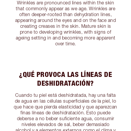
Wrinkles are pronounced lines within the skin
that commonly appear as we age. Wrinkles are
often deeper-rooted than dehydration lines,
appearing around the eyes and on the face and
creating creases in the skin. Mature skin is
prone to developing wrinkles, with signs of
ageing setting in and becoming more apparent
over time.
¿QUÉ PROVOCA LAS LÍNEAS DE
DESHIDRATACIÓN?
Cuando tu piel está deshidratada, hay una falta
de agua en las células superficiales de la piel, lo
que hace que pierda elasticidad y que aparezcan
finas líneas de deshidratación. Esto puede
deberse a no beber suficiente agua, consumir
niveles elevados de sal, beber demasiado
alcohol y a elementos externos como el clima y