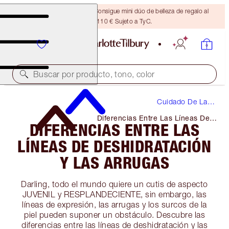
¡ÚLTIMA OPORTUNIDAD! Consigue mini dúo de belleza de regalo al
gastar 110 € Sujeto a TyC.
Buscar por producto, tono, color
Cuidado De La
Piel
Diferencias Entre Las Líneas De
DIFERENCIAS ENTRE LAS
Deshidratación Y Las Arrugas
LÍNEAS DE DESHIDRATACIÓN
Y LAS ARRUGAS
Darling, todo el mundo quiere un cutis de aspecto
JUVENIL y RESPLANDECIENTE, sin embargo, las
líneas de expresión, las arrugas y los surcos de la
piel pueden suponer un obstáculo. Descubre las
diferencias entre las líneas de deshidratación y las