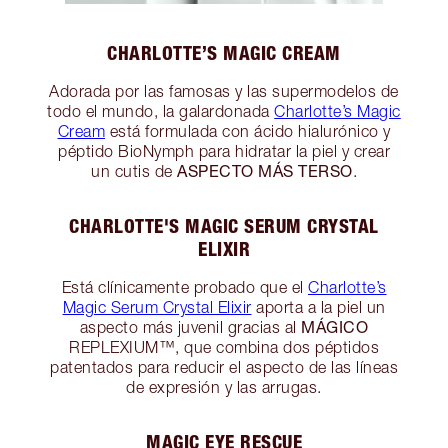
CHARLOTTE’S MAGIC CREAM
Adorada por las famosas y las supermodelos de
todo el mundo, la galardonada
Charlotte’s Magic
Cream
está formulada con ácido hialurónico y
péptido BioNymph para hidratar la piel y crear
ASPECTO MÁS TERSO
un cutis de
.
CHARLOTTE'S MAGIC SERUM CRYSTAL
ELIXIR
Está clínicamente probado que el
Charlotte’s
Magic Serum Crystal Elixir
aporta a la piel un
MÁGICO
aspecto más juvenil gracias al
REPLEXIUM™, que combina dos péptidos
patentados para reducir el aspecto de las líneas
de expresión y las arrugas.
MAGIC EYE RESCUE