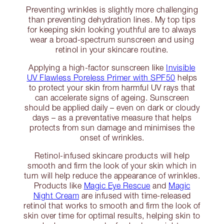
Preventing wrinkles is slightly more challenging
than preventing dehydration lines. My top tips
for keeping skin looking youthful are to always
wear a broad-spectrum sunscreen and using
retinol in your skincare routine.
Applying a high-factor sunscreen like
Invisible
UV Flawless Poreless Primer with SPF50
helps
to protect your skin from harmful UV rays that
can accelerate signs of ageing. Sunscreen
should be applied daily – even on dark or cloudy
days – as a preventative measure that helps
protects from sun damage and minimises the
onset of wrinkles.
Retinol-infused skincare products will help
smooth and firm the look of your skin which in
turn will help reduce the appearance of wrinkles.
Products like
Magic Eye Rescue
and
Magic
Night Cream
are infused with time-released
retinol that works to smooth and firm the look of
skin over time for optimal results, helping skin to