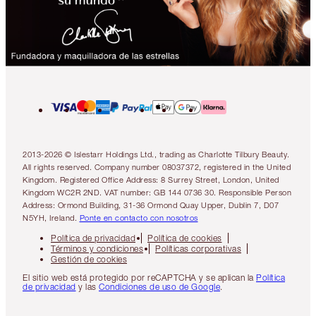
2013-2026 © Islestarr Holdings Ltd., trading as Charlotte Tilbury Beauty.
All rights reserved. Company number 08037372, registered in the United
Kingdom. Registered Office Address: 8 Surrey Street, London, United
Kingdom WC2R 2ND. VAT number: GB 144 0736 30. Responsible Person
Address: Ormond Building, 31-36 Ormond Quay Upper, Dublin 7, D07
N5YH, Ireland.
Ponte en contacto con nosotros
Política de privacidad
Política de cookies
Términos y condiciones
Políticas corporativas
Gestión de cookies
El sitio web está protegido por reCAPTCHA y se aplican la
Política
de privacidad
y las
Condiciones de uso de Google
.