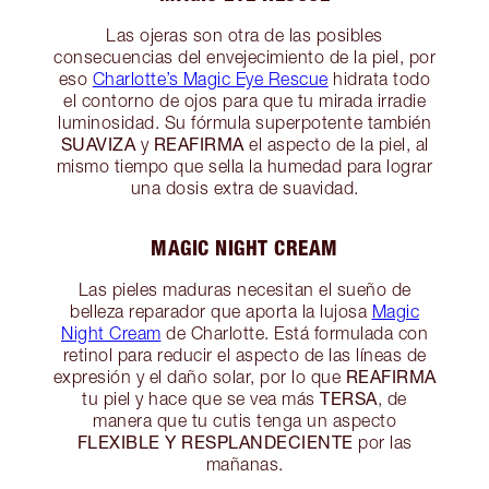
Las ojeras son otra de las posibles
consecuencias del envejecimiento de la piel, por
eso
Charlotte’s Magic Eye Rescue
hidrata todo
el contorno de ojos para que tu mirada irradie
luminosidad. Su fórmula superpotente también
SUAVIZA
REAFIRMA
y
el aspecto de la piel, al
mismo tiempo que sella la humedad para lograr
una dosis extra de suavidad.
MAGIC NIGHT CREAM
Las pieles maduras necesitan el sueño de
belleza reparador que aporta la lujosa
Magic
Night Cream
de Charlotte. Está formulada con
retinol para reducir el aspecto de las líneas de
REAFIRMA
expresión y el daño solar, por lo que
TERSA
tu piel y hace que se vea más
, de
manera que tu cutis tenga un aspecto
FLEXIBLE Y RESPLANDECIENTE
por las
mañanas.