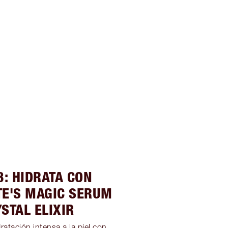
3: HIDRATA CON
TE'S MAGIC SERUM
STAL ELIXIR
ratación intensa a la piel con