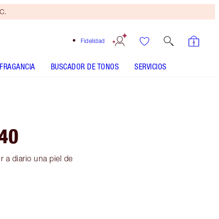
yC.
Fidelidad
FRAGANCIA
BUSCADOR DE TONOS
SERVICIOS
 40
r a diario una piel de