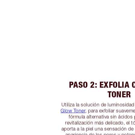
PASO 2: EXFOLIA
TONER
Utiliza la solución de luminosidad
Glow Toner
, para exfoliar suaveme
fórmula alternativa sin ácidos 
revitalización más delicado, el 
aporta a la piel una sensación de
apariencia de los poros y poten