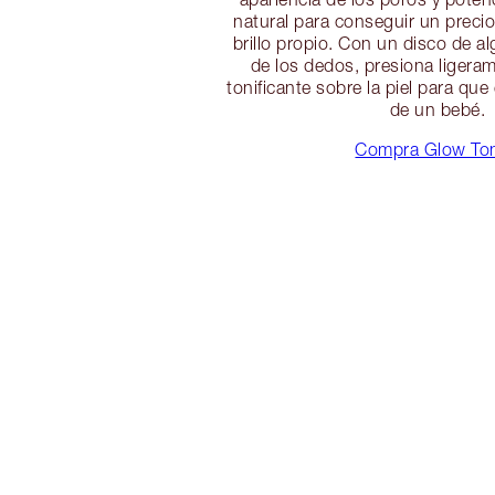
natural para conseguir un preci
brillo propio. Con un disco de a
de los dedos, presiona ligeram
tonificante sobre la piel para qu
de un bebé.
Compra Glow To