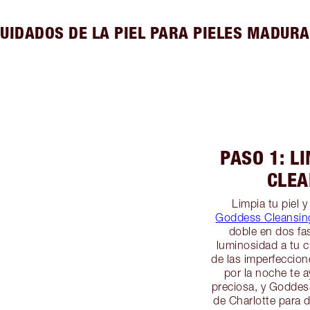
UIDADOS DE LA PIEL PARA PIELES MADUR
PASO 1: L
CLEA
Limpia tu piel 
Goddess Cleansing
doble en dos fa
luminosidad a tu c
de las imperfeccion
por la noche te 
preciosa, y Goddess
de Charlotte para d