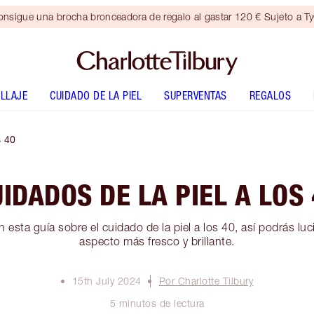
nsigue una brocha bronceadora de regalo al gastar 120 € Sujeto a T
LLAJE
CUIDADO DE LA PIEL
SUPERVENTAS
REGALOS
s 40
IDADOS DE LA PIEL A LOS
 esta guía sobre el cuidado de la piel a los 40, así podrás luci
aspecto más fresco y brillante.
15th July 2024
Por Charlotte Tilbury
5 minutos de lectura