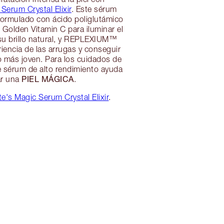
Serum Crystal Elixir
. Este sérum
formulado con ácido poliglutámico
l, Golden Vitamin C para iluminar el
 su brillo natural, y REPLEXIUM™
riencia de las arrugas y conseguir
o más joven. Para los cuidados de
ste sérum de alto rendimiento ayuda
PIEL MÁGICA
ar una
.
e's Magic Serum Crystal Elixir
.