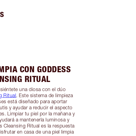
AS
IMPIA CON GODDESS
NSING RITUAL
y siéntete una diosa con el dúo
 Ritual
. Este sistema de limpieza
ses está diseñado para aportar
utis y ayudar a reducir el aspecto
es. Limpiar tu piel por la mañana y
ayudará a mantenerla luminosa y
 Cleansing Ritual es la respuesta
isfrutar en casa de una piel limpia