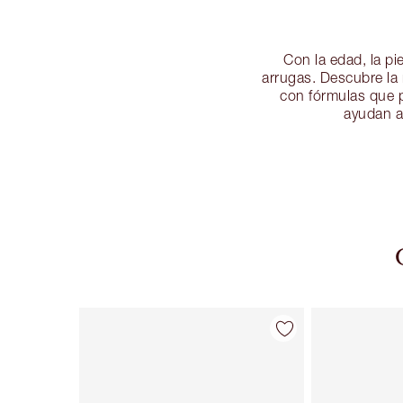
Con la edad, la pi
arrugas. Descubre la 
con fórmulas que p
ayudan a 
Artículo 1 de 48