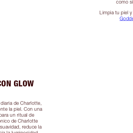
como si
Limpia tu piel 
Godde
 CON GLOW
 diaria de Charlotte,
nte la piel. Con una
para un ritual de
tónico de Charlotte
 suavidad, reduce la
cia la luminosidad