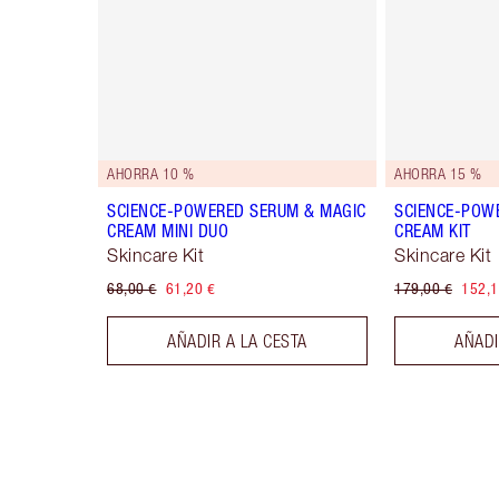
AHORRA 10 %
AHORRA 15 %
SCIENCE-POWERED SERUM & MAGIC
SCIENCE-POW
CREAM MINI DUO
CREAM KIT
Skincare Kit
Skincare Kit
68,00 €
61,20 €
179,00 €
152,1
AÑADIR A LA CESTA
AÑADI