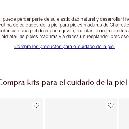
el puede perder parte de su elasticidad natural y desarrollar lí
rutina de cuidados de la piel para pieles maduras de Charlott
otencian una piel de aspecto joven, repletas de ingrediente
hidratar las pieles maduras y a darles un resplandor precioso 
Compre los productos para el cuidado de la piel
Compra kits para el cuidado de la piel
Artículo 2 de 48
Artículo 3 de 48