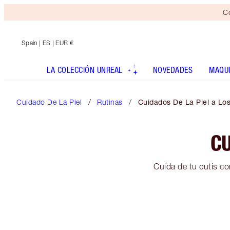
Co
Spain
| ES | EUR €
LA COLECCIÓN UNREAL
NOVEDADES
MAQUI
Cuidado De La Piel
Rutinas
Cuidados De La Piel a Lo
CU
Cuida de tu cutis con