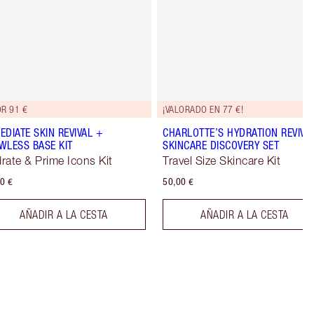
R 91 €
¡VALORADO EN 77 €!
EDIATE SKIN REVIVAL +
CHARLOTTE’S HYDRATION REVIVA
WLESS BASE KIT
SKINCARE DISCOVERY SET
rate & Prime Icons Kit
Travel Size Skincare Kit
0 €
50,00 €
AÑADIR A LA CESTA
AÑADIR A LA CESTA