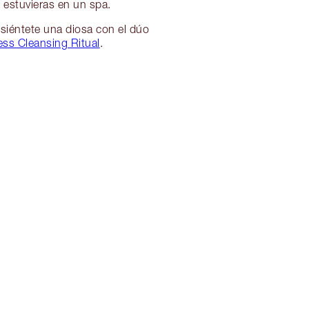
 estuvieras en un spa.
y siéntete una diosa con el dúo
ss Cleansing Ritual
.